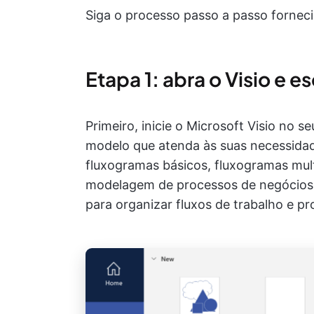
Siga o processo passo a passo forneci
Etapa 1: abra o Visio e 
Primeiro, inicie o Microsoft Visio no 
modelo que atenda às suas necessidade
fluxogramas básicos, fluxogramas mul
modelagem de processos de negócios
para organizar fluxos de trabalho e pr