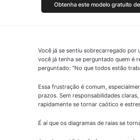
Obtenha este modelo gratuito de
Você já se sentiu sobrecarregado por
você já tenha se perguntado quem é r
perguntado: “No que todos estão trab
Essa frustração é comum, especialmen
prazos. Sem responsabilidades claras
rapidamente se tornar caótico e estre
É aí que os diagramas de raias se torn