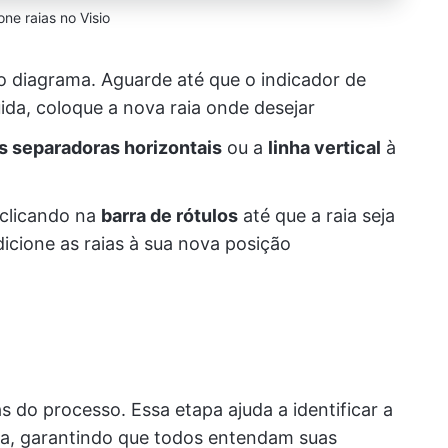
one raias no Visio
no diagrama. Aguarde até que o indicador de
ida, coloque a nova raia onde desejar
as separadoras horizontais
ou a
linha vertical
à
 clicando na
barra de rótulos
até que a raia seja
icione as raias à sua nova posição
s do processo. Essa etapa ajuda a identificar a
ia, garantindo que todos entendam suas