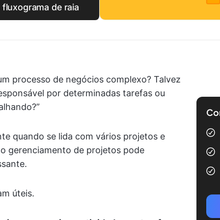
 fluxograma de raia
 um processo de negócios complexo? Talvez
esponsável por determinadas tarefas ou
alhando?”
Com
te quando se lida com vários projetos e
, o gerenciamento de projetos pode
ssante.
am úteis.