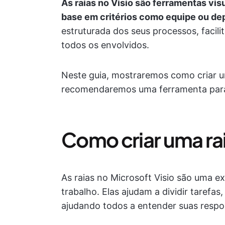
As raias no Visio são ferramentas vi
base em critérios como equipe ou d
estruturada dos seus processos, faci
todos os envolvidos.
Neste guia, mostraremos como criar u
recomendaremos uma ferramenta para s
Como criar uma rai
As raias no Microsoft Visio são uma ex
trabalho. Elas ajudam a dividir tarefa
ajudando todos a entender suas respo