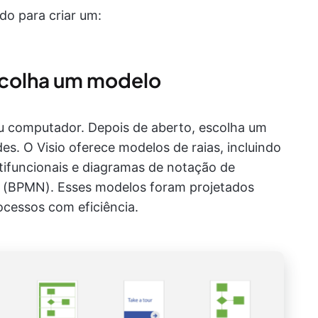
do para criar um:
escolha um modelo
seu computador. Depois de aberto, escolha um
s. O Visio oferece modelos de raias, incluindo
tifuncionais e diagramas de notação de
 (BPMN). Esses modelos foram projetados
ocessos com eficiência.