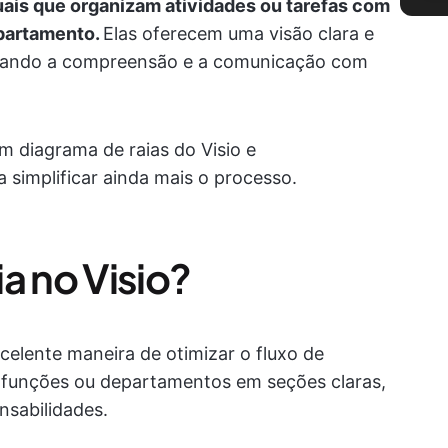
suais que organizam atividades ou tarefas com
epartamento.
Elas oferecem uma visão clara e
litando a compreensão e a comunicação com
m diagrama de raias do Visio e
implificar ainda mais o processo.
a no Visio?
celente maneira de otimizar o fluxo de
s, funções ou departamentos em seções claras,
nsabilidades.