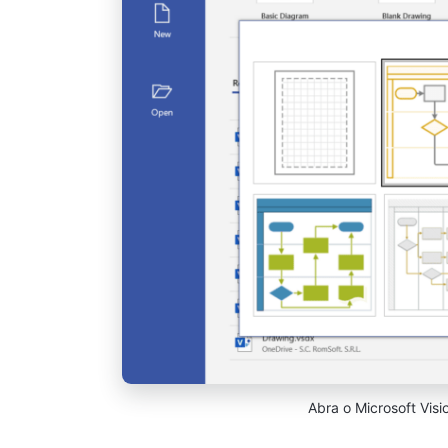
Abra o Microsoft Visi