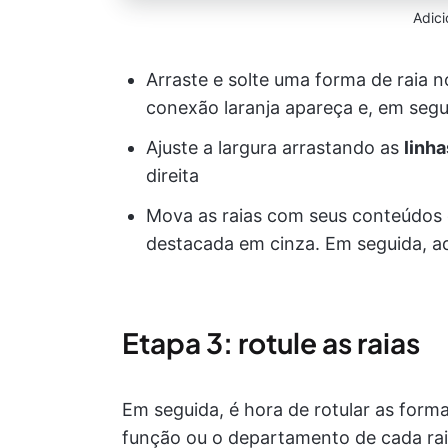
Adici
Arraste e solte uma forma de raia 
conexão laranja apareça e, em segu
Ajuste a largura arrastando as
linh
direita
Mova as raias com seus conteúdos
destacada em cinza. Em seguida, ad
Etapa 3: rotule as raias
Em seguida, é hora de rotular as forma
função ou o departamento de cada ra