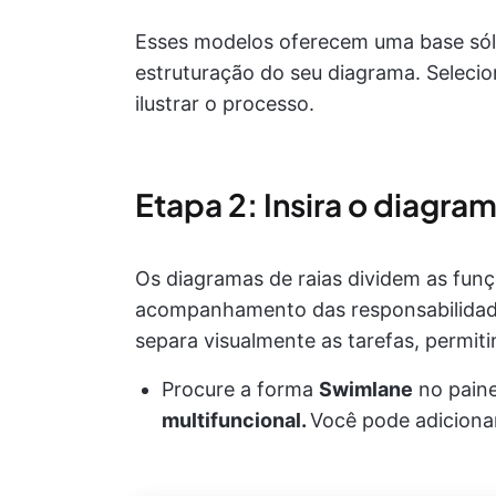
Esses modelos oferecem uma base sólid
estruturação do seu diagrama. Seleci
ilustrar o processo.
Etapa 2: Insira o diagram
Os diagramas de raias dividem as funç
acompanhamento das responsabilidade
separa visualmente as tarefas, permiti
Procure a forma
Swimlane
no pain
multifuncional.
Você pode adicionar