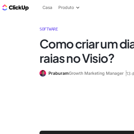
ClickUp Blogue
Casa
Produto
SOFTWARE
Como criar um di
raias no Visio?
Praburam
Growth Marketing Manager
13 