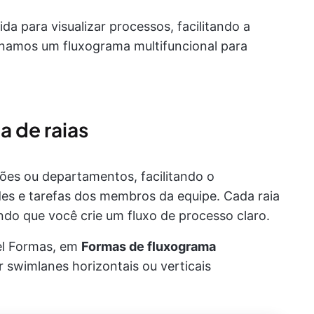
a para visualizar processos, facilitando a
onamos um fluxograma multifuncional para
a de raias
ões ou departamentos, facilitando o
s e tarefas dos membros da equipe. Cada raia
ndo que você crie um fluxo de processo claro.
el Formas, em
Formas de fluxograma
 swimlanes horizontais ou verticais