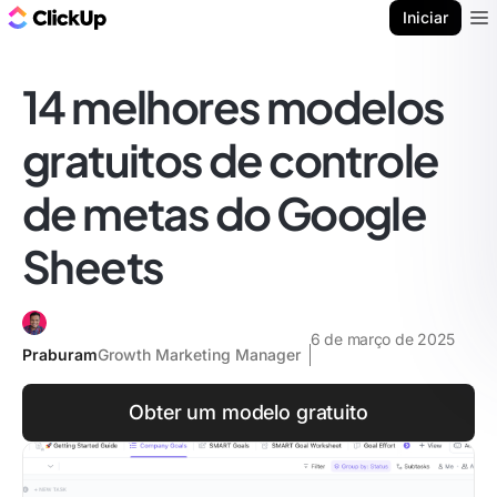
ClickUp Blogue
Iniciar
Ope
14 melhores modelos
gratuitos de controle
de metas do Google
Sheets
6 de março de 2025
Praburam
Growth Marketing Manager
Obter um modelo gratuito