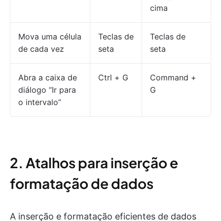
cima
Mova uma célula
Teclas de
Teclas de
de cada vez
seta
seta
Abra a caixa de
Ctrl + G
Command +
diálogo “Ir para
G
o intervalo”
2. Atalhos para inserção e
formatação de dados
A inserção e formatação eficientes de dados