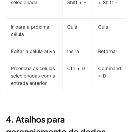
selecionada
Shift + –
+ Shift +
–
Ir para a próxima
Guia
Guia
célula
Editar a célula ativa
Insira
Retornar
Preencha as células
Ctrl + D
Command
selecionadas com a
+ D
entrada anterior
4. Atalhos para
gerenciamento de dados