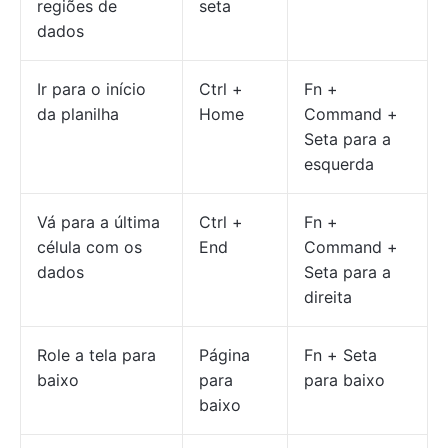
regiões de
seta
dados
Ir para o início
Ctrl +
Fn +
da planilha
Home
Command +
Seta para a
esquerda
Vá para a última
Ctrl +
Fn +
célula com os
End
Command +
dados
Seta para a
direita
Role a tela para
Página
Fn + Seta
baixo
para
para baixo
baixo