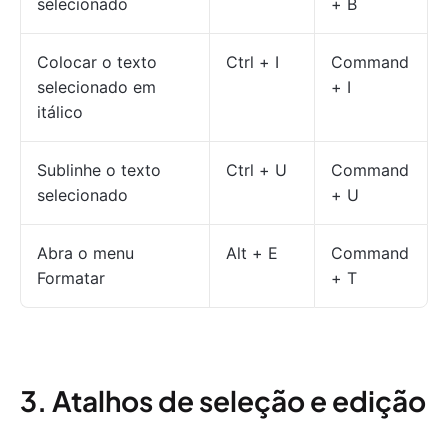
selecionado
+ B
Colocar o texto
Ctrl + I
Command
selecionado em
+ I
itálico
Sublinhe o texto
Ctrl + U
Command
selecionado
+ U
Abra o menu
Alt + E
Command
Formatar
+ T
3. Atalhos de seleção e edição