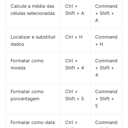
Calcule a média das
Ctrl +
Command
células selecionadas
Shift + A
+ Shift +
A
Localizar e substituir
Ctrl + H
Command
dados
+ H
Formatar como
Ctrl +
Command
moeda
Shift + 4
+ Shift +
4
Formatar como
Ctrl +
Command
porcentagem
Shift + 5
+ Shift +
5
Formatar como data
Ctrl +
Command