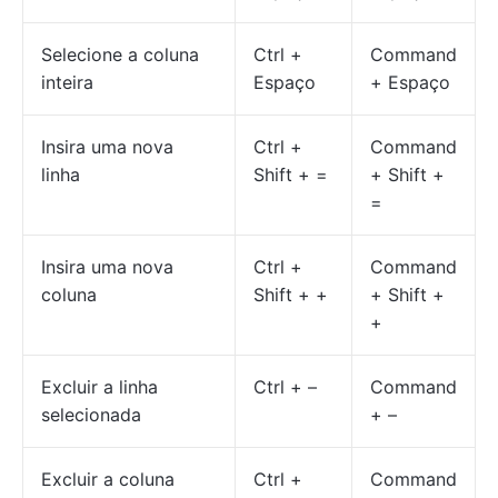
Selecione a coluna
Ctrl +
Command
inteira
Espaço
+ Espaço
Insira uma nova
Ctrl +
Command
linha
Shift + =
+ Shift +
=
Insira uma nova
Ctrl +
Command
coluna
Shift + +
+ Shift +
+
Excluir a linha
Ctrl + –
Command
selecionada
+ –
Excluir a coluna
Ctrl +
Command