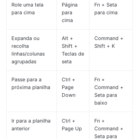
Role uma tela
Página
Fn + Seta
para cima
para
para cima
cima
Expanda ou
Alt +
Command +
recolha
Shift +
Shift + K
linhas/colunas
Teclas de
agrupadas
seta
Passe para a
Ctrl +
Fn +
próxima planilha
Page
Command +
Down
Seta para
baixo
Ir para a planilha
Ctrl +
Fn +
anterior
Page Up
Command +
Seta para