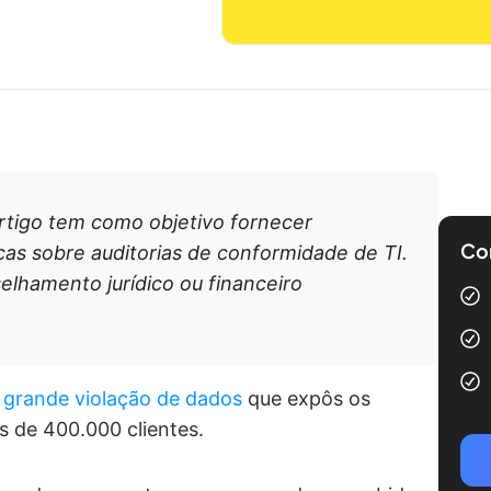
artigo tem como objetivo fornecer
Com
cas sobre auditorias de conformidade de TI.
selhamento jurídico ou financeiro
a grande violação de dados
que expôs os
s de 400.000 clientes.