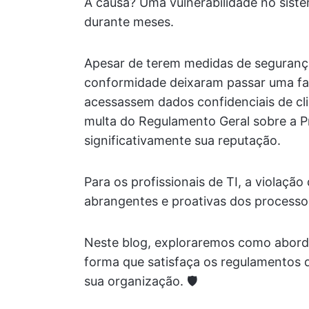
A causa? Uma vulnerabilidade no sis
durante meses.
Apesar de terem medidas de segurança
conformidade deixaram passar uma falh
acessassem dados confidenciais de cl
multa do Regulamento Geral sobre a P
significativamente sua reputação.
Para os profissionais de TI, a violação
abrangentes e proativas dos processo
Neste blog, exploraremos como aborda
forma que satisfaça os regulamentos 
sua organização. 🛡️