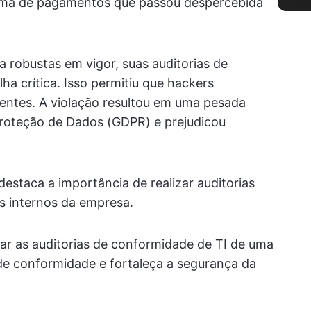
tema de pagamentos que passou despercebida
 robustas em vigor, suas auditorias de
a crítica. Isso permitiu que hackers
ientes. A violação resultou em uma pesada
roteção de Dados (GDPR) e prejudicou
 destaca a importância de realizar auditorias
s internos da empresa.
r as auditorias de conformidade de TI de uma
de conformidade e fortaleça a segurança da