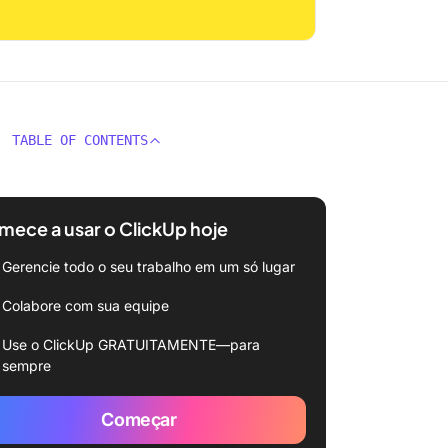
TABLE OF CONTENTS
ece a usar o ClickUp hoje
Gerencie todo o seu trabalho em um só lugar
Colabore com sua equipe
Use o ClickUp GRATUITAMENTE—para
sempre
Começar