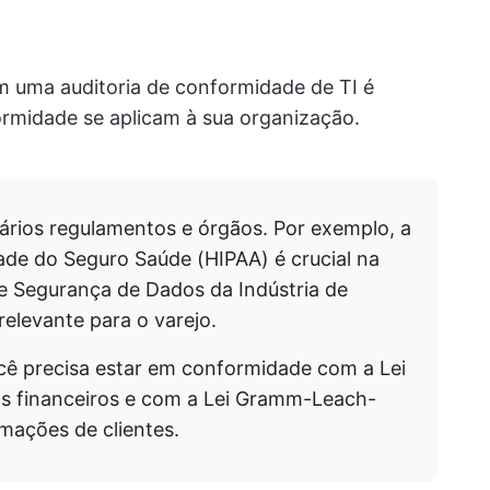
m uma auditoria de conformidade de TI é
rmidade se aplicam à sua organização.
vários regulamentos e órgãos. Por exemplo, a
dade do Seguro Saúde (HIPAA) é crucial na
e Segurança de Dados da Indústria de
elevante para o varejo.
ocê precisa estar em conformidade com a Lei
os financeiros e com a Lei Gramm-Leach-
rmações de clientes.