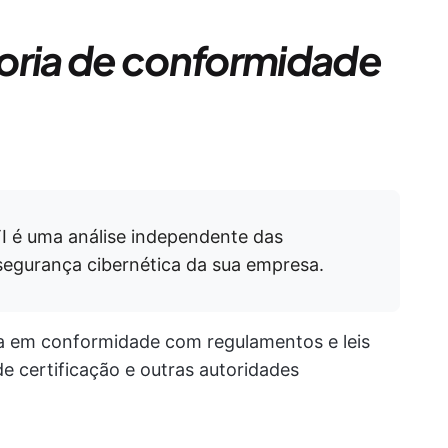
oria de conformidade
I é uma análise independente das
 segurança cibernética da sua empresa.
ja em conformidade com regulamentos e leis
e certificação e outras autoridades