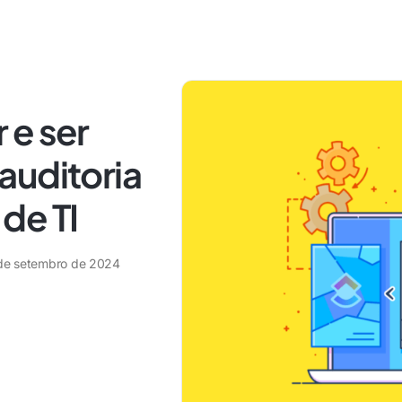
 e ser
auditoria
de TI
de setembro de 2024