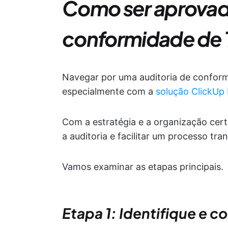
Como ser aprovad
conformidade de 
Navegar por uma auditoria de conform
especialmente com a
solução ClickUp
Com a estratégia e a organização cer
a auditoria e facilitar um processo tran
Vamos examinar as etapas principais.
Etapa 1: Identifique e 