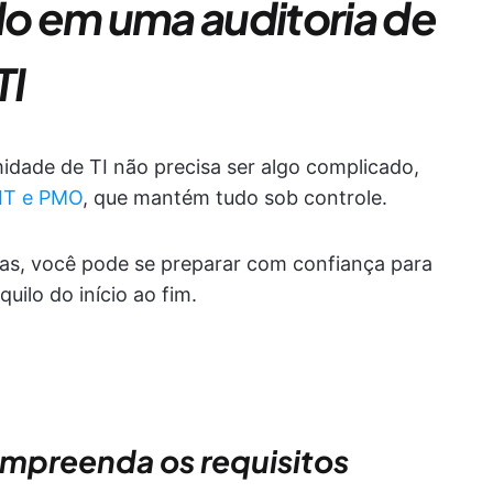
o em uma auditoria de
TI
idade de TI não precisa ser algo complicado,
 IT e PMO
, que mantém tudo sob controle.
tas, você pode se preparar com confiança para
quilo do início ao fim.
compreenda os requisitos