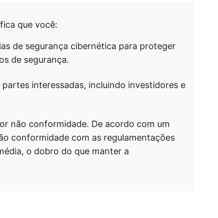
fica que você:
as de segurança cibernética para proteger
cos de segurança.
 partes interessadas, incluindo investidores e
por não conformidade. De acordo com um
não conformidade com as regulamentações
média, o dobro do que manter a