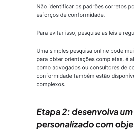
Não identificar os padrões corretos po
esforços de conformidade.
Para evitar isso, pesquise as leis e re
Uma simples pesquisa online pode mui
para obter orientações completas, é a
como advogados ou consultores de co
conformidade também estão disponívei
complexos.
Etapa 2: desenvolva um 
personalizado com objet