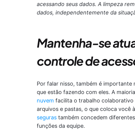
acessando seus dados. A limpeza rem
dados, independentemente da situaç
Mantenha-se atua
controle de acesso
Por falar nisso, também é importante
que estão fazendo com eles. A maiori
nuvem
facilita o trabalho colaborativ
arquivos e pastas, o que coloca você à
seguras
também concedem diferentes 
funções da equipe.