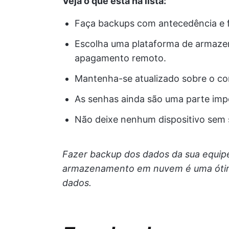
Veja o que está na lista:
Faça backups com antecedência e 
Escolha uma plataforma de armaz
apagamento remoto.
Mantenha-se atualizado sobre o con
As senhas ainda são uma parte imp
Não deixe nenhum dispositivo sem 
Fazer backup dos dados da sua equip
armazenamento em nuvem é uma ótima
dados.