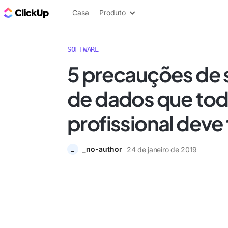
ClickUp Blogue
Casa
Produto
SOFTWARE
5 precauções de
de dados que tod
profissional deve
_no-author
24 de janeiro de 2019
_