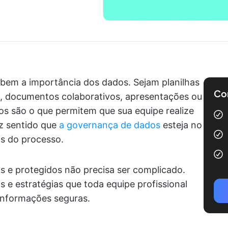
sabem a importância dos dados. Sejam planilhas
Com
ais, documentos colaborativos, apresentações ou
dos são o que permitem que sua equipe realize
az sentido que
a governança de dados
esteja no
as do processo.
s e protegidos não precisa ser complicado.
 e estratégias que toda equipe profissional
 informações seguras.