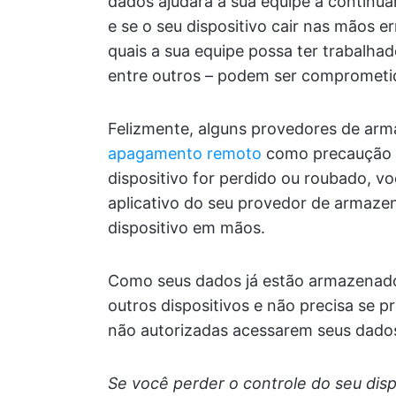
dados ajudará a sua equipe a continua
e se o seu dispositivo cair nas mãos 
quais a sua equipe possa ter trabalha
entre outros – podem ser comprometi
Felizmente, alguns provedores de a
apagamento remoto
como precaução de
dispositivo for perdido ou roubado, v
aplicativo do seu provedor de arma
dispositivo em mãos.
Como seus dados já estão armazenado
outros dispositivos e não precisa se 
não autorizadas acessarem seus dado
Se você perder o controle do seu dis