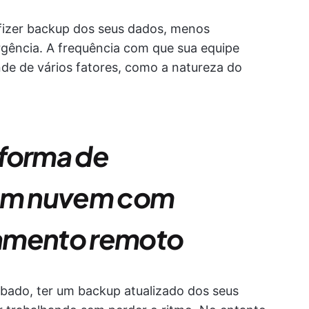
fizer backup dos seus dados, menos
gência. A frequência com que sua equipe
de de vários fatores, como a natureza do
aforma de
em nuvem com
gamento remoto
oubado, ter um backup atualizado dos seus