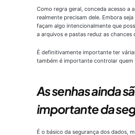
Como regra geral, conceda acesso a a
realmente precisam dele. Embora seja
façam algo intencionalmente que possa
a arquivos e pastas reduz as chances
É definitivamente importante ter vári
também é importante controlar quem 
As senhas ainda s
importante da se
É o básico da segurança dos dados, m