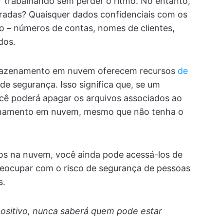
r trabalhando sem perder o ritmo. No entanto,
erradas? Quaisquer dados confidenciais com os
do – números de contas, nomes de clientes,
dos.
rmazenamento em nuvem oferecem recursos
de
 segurança. Isso significa que, se um
ocê poderá apagar os arquivos associados ao
zenamento em nuvem, mesmo que não tenha o
s na nuvem, você ainda pode acessá-los de
preocupar com o risco de segurança de pessoas
s.
positivo, nunca saberá quem pode estar