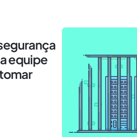
 segurança
a equipe
 tomar