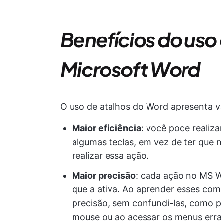
Benefícios do uso
Microsoft Word
O uso de atalhos do Word apresenta vá
Maior eficiência
: você pode realiz
algumas teclas, em vez de ter que
realizar essa ação.
Maior precisão
: cada ação no MS 
que a ativa. Ao aprender esses co
precisão, sem confundi-las, como p
mouse ou ao acessar os menus err