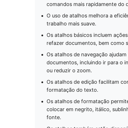
comandos mais rapidamente do q
O uso de atalhos melhora a efici
trabalho mais suave.
Os atalhos básicos incluem ações c
refazer documentos, bem como se
Os atalhos de navegação ajudam 
documentos, incluindo ir para o i
ou reduzir o zoom.
Os atalhos de edição facilitam cort
formatação do texto.
Os atalhos de formatação permite
colocar em negrito, itálico, subli
fonte.