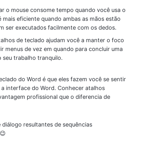
sar o mouse consome tempo quando você usa o
 é mais eficiente quando ambas as mãos estão
em ser executados facilmente com os dedos.
atalhos de teclado ajudam você a manter o foco
rir menus de vez em quando para concluir uma
 seu trabalho tranquilo.
teclado do Word é que eles fazem você se sentir
m a interface do Word. Conhecer atalhos
vantagem profissional que o diferencia de
 diálogo resultantes de sequências
😉