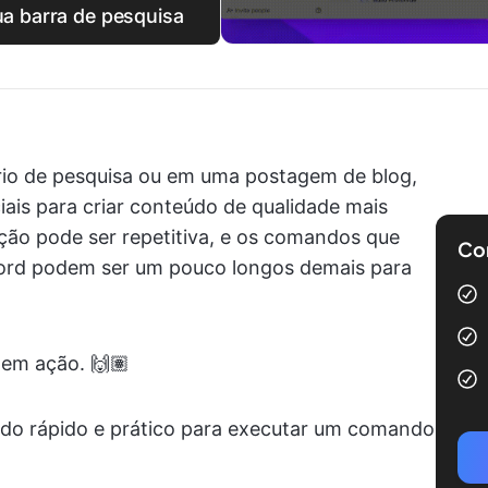
a barra de pesquisa
rio de pesquisa ou em uma postagem de blog,
iais para criar conteúdo de qualidade mais
ção pode ser repetitiva, e os comandos que
Com
Word podem ser um pouco longos demais para
 em ação. 🙌🏽
odo rápido e prático para executar um comando