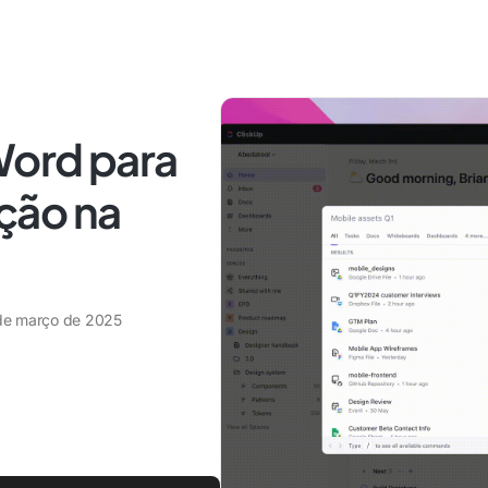
Word para
ação na
de março de 2025