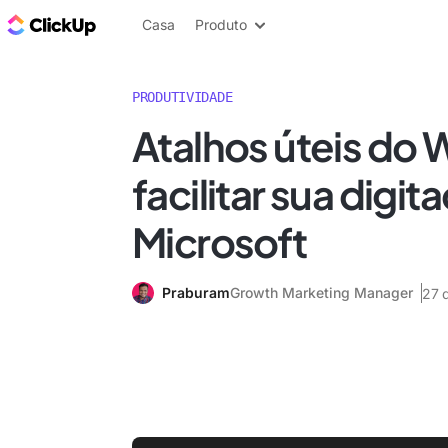
ClickUp Blogue
Casa
Produto
PRODUTIVIDADE
Atalhos úteis do 
facilitar sua digit
Microsoft
Praburam
Growth Marketing Manager
27 