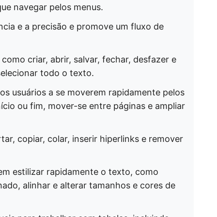
ue navegar pelos menus.
ência e a precisão e promove um fluxo de
omo criar, abrir, salvar, fechar, desfazer e
lecionar todo o texto.
os usuários a se moverem rapidamente pelos
nício ou fim, mover-se entre páginas e ampliar
ar, copiar, colar, inserir hiperlinks e remover
m estilizar rapidamente o texto, como
nhado, alinhar e alterar tamanhos e cores de