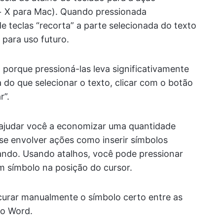
+ X para Mac). Quando pressionada
 teclas “recorta” a parte selecionada do texto
 para uso futuro.
 porque pressioná-las leva significativamente
do que selecionar o texto, clicar com o botão
r”.
ajudar você a economizar uma quantidade
 se envolver ações como inserir símbolos
tando. Usando atalhos, você pode pressionar
um símbolo na posição do cursor.
curar manualmente o símbolo certo entre as
do Word.