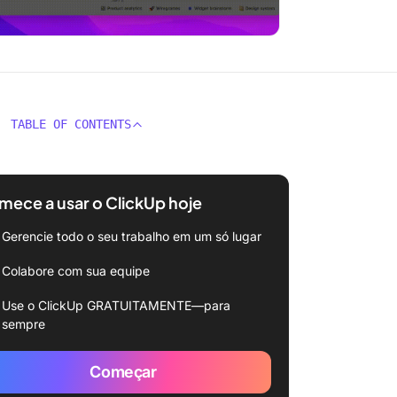
TABLE OF CONTENTS
ece a usar o ClickUp hoje
Gerencie todo o seu trabalho em um só lugar
Colabore com sua equipe
Use o ClickUp GRATUITAMENTE—para
sempre
Começar