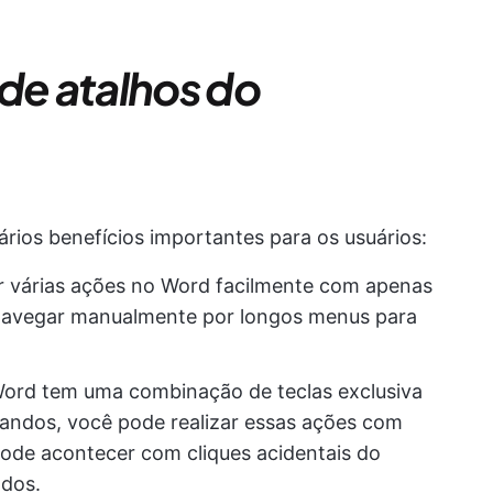
 de atalhos do
rios benefícios importantes para os usuários:
ar várias ações no Word facilmente com apenas
 navegar manualmente por longos menus para
Word tem uma combinação de teclas exclusiva
mandos, você pode realizar essas ações com
ode acontecer com cliques acidentais do
ados.