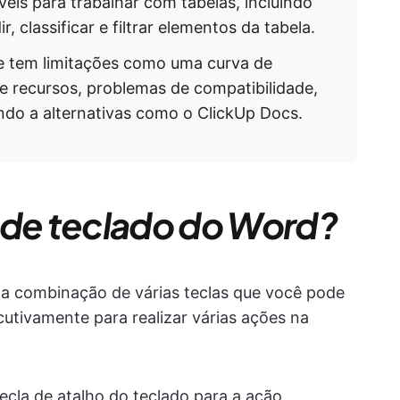
eis para trabalhar com tabelas, incluindo
idir, classificar e filtrar elementos da tabela.
e tem limitações como uma curva de
 recursos, problemas de compatibilidade,
ando a alternativas como o ClickUp Docs.
 de teclado do Word?
a combinação de várias teclas que você pode
utivamente para realizar várias ações na
cla de atalho do teclado para a ação