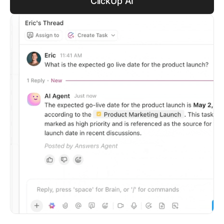
ClickUp AI