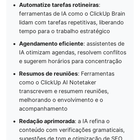
Automatize tarefas rotineiras
:
ferramentas de IA como o ClickUp Brain
lidam com tarefas repetitivas, liberando
tempo para o trabalho estratégico
Agendamento eficiente
: assistentes de
IA otimizam agendas, resolvem conflitos
e sugerem horários para concentração
Resumos de reuniões
: Ferramentas
como o ClickUp AI Notetaker
transcrevem e resumem reuniões,
melhorando o envolvimento e o
acompanhamento
Redação aprimorada
: a IA refina o
conteúdo com verificações gramaticais,
sugestões de tom e otimização de SEO