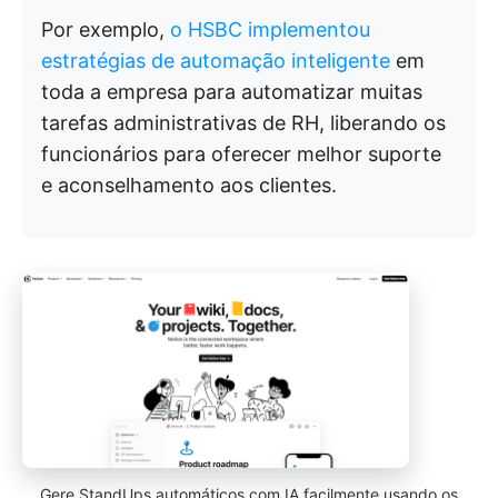
Por exemplo,
o HSBC implementou
estratégias de automação inteligente
em
toda a empresa para automatizar muitas
tarefas administrativas de RH, liberando os
funcionários para oferecer melhor suporte
e aconselhamento aos clientes.
Gere StandUps automáticos com IA facilmente usando os