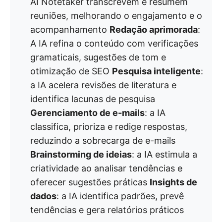
AI Notetaker transcrevem e resumem
reuniões, melhorando o engajamento e o
acompanhamento
Redação aprimorada
:
A IA refina o conteúdo com verificações
gramaticais, sugestões de tom e
otimização de SEO
Pesquisa inteligente
:
a IA acelera revisões de literatura e
identifica lacunas de pesquisa
Gerenciamento de e-mails
: a IA
classifica, prioriza e redige respostas,
reduzindo a sobrecarga de e-mails
Brainstorming de ideias
: a IA estimula a
criatividade ao analisar tendências e
oferecer sugestões práticas
Insights de
dados
: a IA identifica padrões, prevê
tendências e gera relatórios práticos