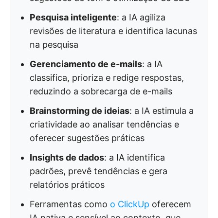
Pesquisa inteligente
: a IA agiliza
revisões de literatura e identifica lacunas
na pesquisa
Gerenciamento de e-mails
: a IA
classifica, prioriza e redige respostas,
reduzindo a sobrecarga de e-mails
Brainstorming de ideias
: a IA estimula a
criatividade ao analisar tendências e
oferecer sugestões práticas
Insights de dados
: a IA identifica
padrões, prevê tendências e gera
relatórios práticos
Ferramentas como
o ClickUp
oferecem
IA nativa e sensível ao contexto, que