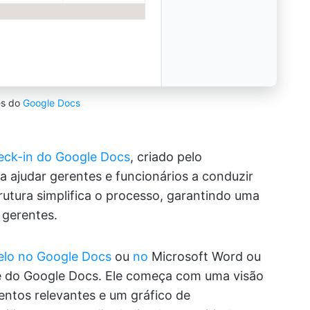
és do
Google Docs
eck-in do Google Docs
, criado pelo
 ajudar gerentes e funcionários a conduzir
rutura simplifica o processo, garantindo uma
 gerentes.
elo no Google Docs
ou
no
Microsoft Word ou
e do Google Docs. Ele começa com uma visão
mentos relevantes e um gráfico de