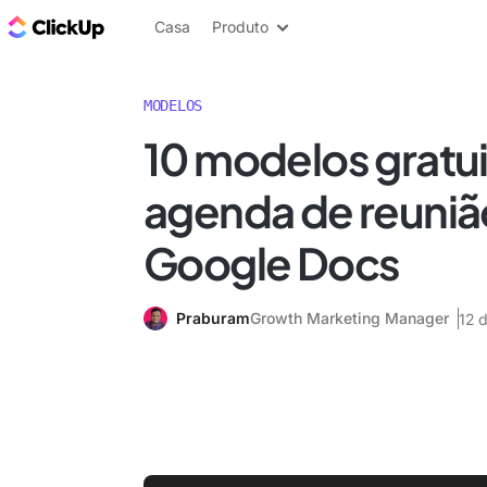
ClickUp Blogue
Casa
Produto
MODELOS
10 modelos gratu
agenda de reuniã
Google Docs
Praburam
Growth Marketing Manager
12 