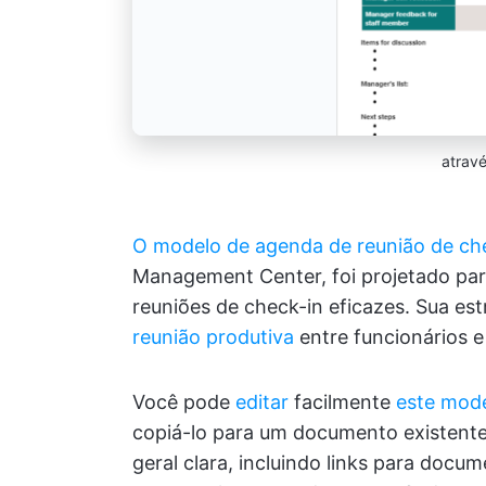
atrav
O modelo de agenda de reunião de ch
Management Center, foi projetado para
reuniões de check-in eficazes. Sua est
reunião produtiva
entre funcionários e
Você pode
editar
facilmente
este mod
copiá-lo para um documento existent
geral clara, incluindo links para docu