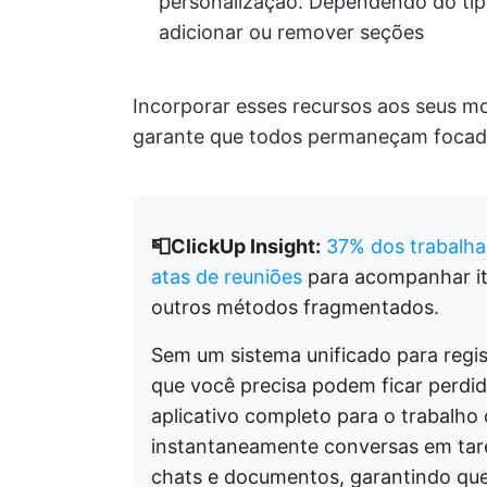
personalização. Dependendo do tip
adicionar ou remover seções
Incorporar esses recursos aos seus m
garante que todos permaneçam focados
📮ClickUp Insight:
37% dos trabalh
atas de reuniões
para acompanhar i
outros métodos fragmentados.
Sem um sistema unificado para regis
que você precisa podem ficar perdid
aplicativo completo para o trabalh
instantaneamente conversas em tare
chats e documentos, garantindo que