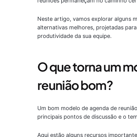
reuniões permaneçam no caminho cert
Neste artigo, vamos explorar alguns m
alternativas melhores, projetadas para
produtividade da sua equipe.
O que torna um m
reunião bom?
Um bom modelo de agenda de reunião d
principais pontos de discussão e o t
Aqui estão alguns recursos important