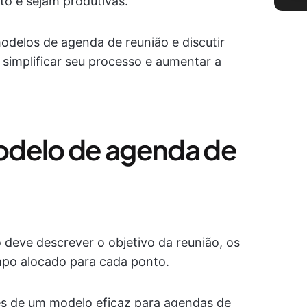
o e sejam produtivas.
odelos de agenda de reunião e discutir
 simplificar seu processo e aumentar a
odelo de agenda de
eve descrever o objetivo da reunião, os
empo alocado para cada ponto.
es de um modelo eficaz para agendas de