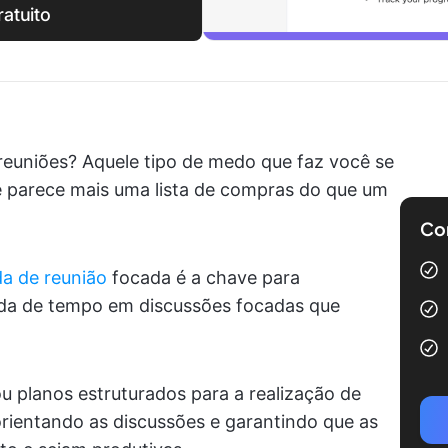
atuito
reuniões? Aquele tipo de medo que faz você se
 parece mais uma lista de compras do que um
Com
a de reunião
focada é a chave para
rda de tempo em discussões focadas que
 planos estruturados para a realização de
orientando as discussões e garantindo que as