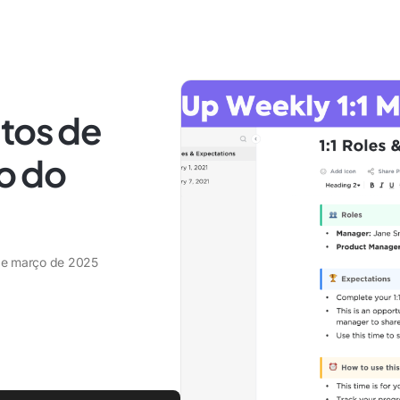
itos de
o do
de março de 2025