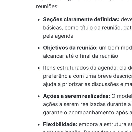
reuniões:
Seções claramente definidas:
deve
básicas, como título da reunião, da
pela agenda
Objetivos da reunião:
um bom modelo
alcançar até o final da reunião
Itens estruturados da agenda: ela d
preferência com uma breve descriç
ajuda a priorizar as discussões e 
Ações a serem realizadas:
O modelo
ações a serem realizadas durante a 
garante o acompanhamento após a 
Flexibilidade:
embora a estrutura s