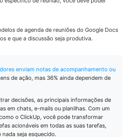
o específico de reunião, você deve poder
odelos de agenda de reuniões do Google Docs
 e que a discussão seja produtiva.
adores enviam notas de acompanhamento ou
tens de ação, mas 36% ainda dependem de
trar decisões, as principais informações de
as em chats, e-mails ou planilhas. Com um
o como o ClickUp, você pode transformar
fas acionáveis em todas as suas tarefas,
 nada seja esquecido.