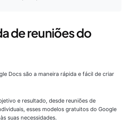
a de reuniões do
e Docs são a maneira rápida e fácil de criar
etivo e resultado, desde reuniões de
ndividuais, esses modelos gratuitos do Google
às suas necessidades.