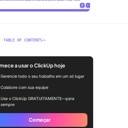
TABLE OF CONTENTS
ece a usar o ClickUp hoje
Gerencie todo o seu trabalho em um só lugar
Colabore com sua equipe
Use o ClickUp GRATUITAMENTE—para
sempre
Começar