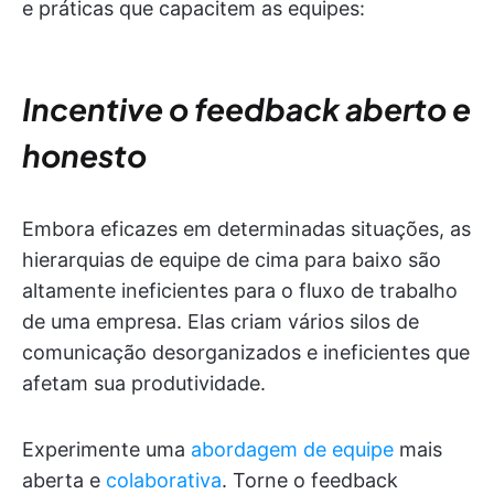
e práticas que capacitem as equipes:
Incentive o feedback aberto e
honesto
Embora eficazes em determinadas situações, as
hierarquias de equipe de cima para baixo são
altamente ineficientes para o fluxo de trabalho
de uma empresa. Elas criam vários silos de
comunicação desorganizados e ineficientes que
afetam sua produtividade.
Experimente uma
abordagem de equipe
mais
aberta e
colaborativa
. Torne o feedback