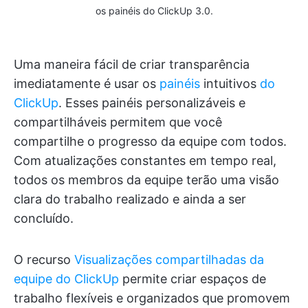
os painéis do ClickUp 3.0.
Uma maneira fácil de criar transparência
imediatamente é usar os
painéis
intuitivos
do
ClickUp
. Esses painéis personalizáveis e
compartilháveis permitem que você
compartilhe o progresso da equipe com todos.
Com atualizações constantes em tempo real,
todos os membros da equipe terão uma visão
clara do trabalho realizado e ainda a ser
concluído.
O recurso
Visualizações compartilhadas da
equipe do ClickUp
permite criar espaços de
trabalho flexíveis e organizados que promovem