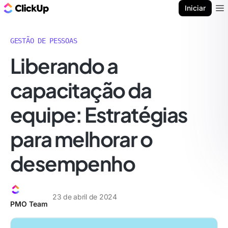
ClickUp Blogue
Iniciar
Ope
GESTÃO DE PESSOAS
Liberando a
capacitação da
equipe: Estratégias
para melhorar o
desempenho
23 de abril de 2024
PMO Team