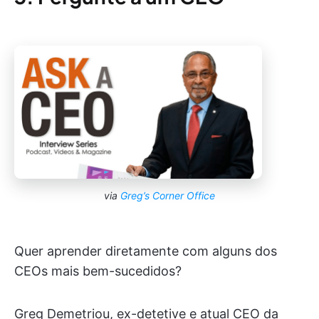
via
Greg’s Corner Office
Quer aprender diretamente com alguns dos
CEOs mais bem-sucedidos?
Greg Demetriou, ex-detetive e atual CEO da