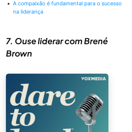
A compaixão é fundamental para o sucesso
na liderança
7. Ouse liderar com Brené
Brown