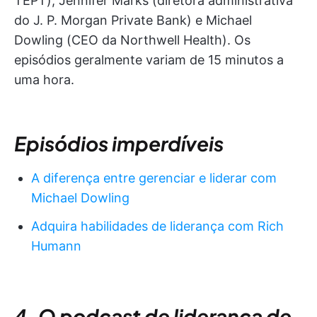
TEPT), Jennifer Marks (diretora administrativa
do J. P. Morgan Private Bank) e Michael
Dowling (CEO da Northwell Health). Os
episódios geralmente variam de 15 minutos a
uma hora.
Episódios imperdíveis
A diferença entre gerenciar e liderar com
Michael Dowling
Adquira habilidades de liderança com Rich
Humann
4. O podcast de liderança de