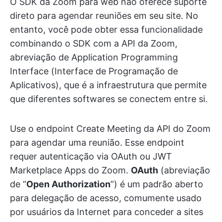
O SDK da Zoom para web não oferece suporte
direto para agendar reuniões em seu site. No
entanto, você pode obter essa funcionalidade
combinando o SDK com a API da Zoom,
abreviação de Application Programming
Interface (Interface de Programação de
Aplicativos), que é a infraestrutura que permite
que diferentes softwares se conectem entre si.
Use o endpoint Create Meeting da API do Zoom
para agendar uma reunião. Esse endpoint
requer autenticação via OAuth ou JWT
Marketplace Apps do Zoom.
OAuth
(abreviação
de “
Open Authorization
”) é um padrão aberto
para delegação de acesso, comumente usado
por usuários da Internet para conceder a sites