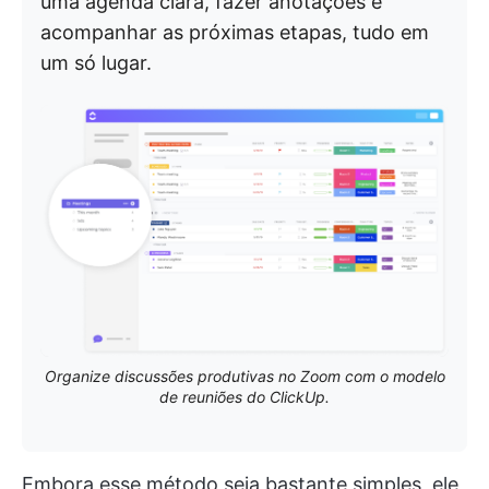
uma agenda clara, fazer anotações e
acompanhar as próximas etapas, tudo em
um só lugar.
Organize discussões produtivas no Zoom com o modelo
de reuniões do ClickUp.
Embora esse método seja bastante simples, ele