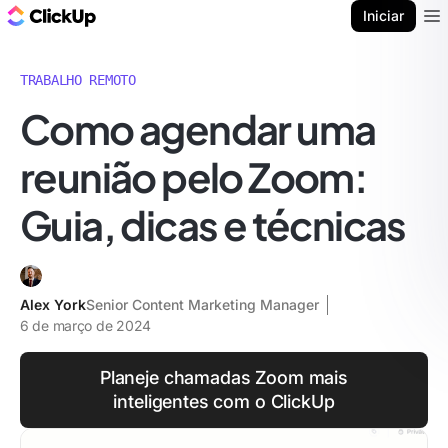
ClickUp Blogue
Iniciar
Ope
TRABALHO REMOTO
Como agendar uma
reunião pelo Zoom:
Guia, dicas e técnicas
Alex York
Senior Content Marketing Manager
6 de março de 2024
Planeje chamadas Zoom mais
inteligentes com o ClickUp