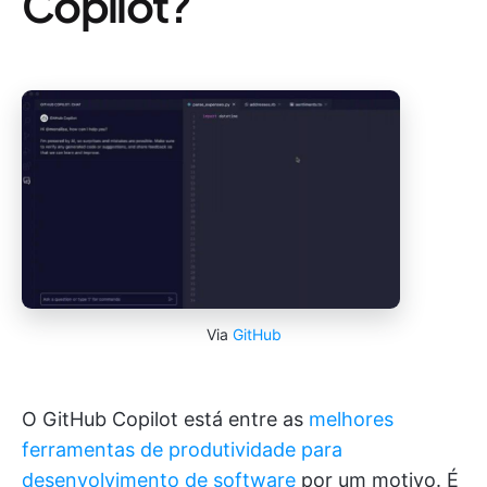
Copilot?
Via
GitHub
O GitHub Copilot está entre as
melhores
ferramentas de produtividade para
desenvolvimento de software
por um motivo. É