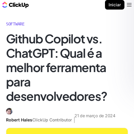
ClickUp Blogue
Iniciar
Ope
SOFTWARE
Github Copilot vs.
ChatGPT: Qual é a
melhor ferramenta
para
desenvolvedores?
21 de março de 2024
Robert Hales
ClickUp Contributor