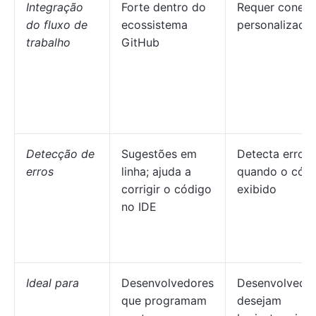
Integração
Forte dentro do
Requer conexõ
do fluxo de
ecossistema
personalizada
trabalho
GitHub
Detecção de
Sugestões em
Detecta erros
erros
linha; ajuda a
quando o códi
corrigir o código
exibido
no IDE
Ideal para
Desenvolvedores
Desenvolvedo
que programam
desejam