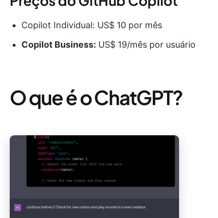
Preços do GitHub Copilot
Copilot Individual: US$ 10 por mês
Copilot Business:
US$ 19/mês por usuário
O que é o ChatGPT?