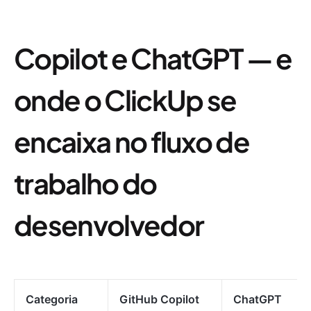
Copilot e ChatGPT — e
onde o ClickUp se
encaixa no fluxo de
trabalho do
desenvolvedor
Categoria
GitHub Copilot
ChatGPT