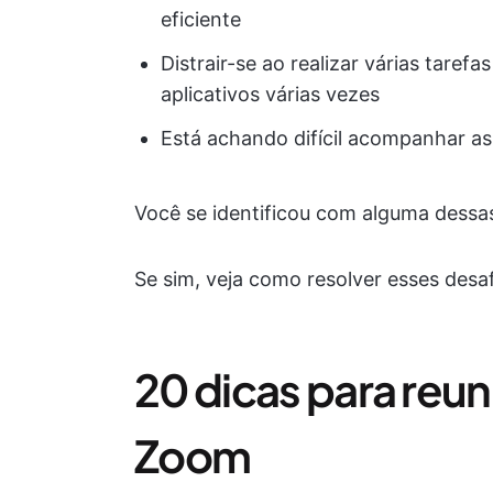
eficiente
Distrair-se ao realizar várias tare
aplicativos várias vezes
Está achando difícil acompanhar a
Você se identificou com alguma dessa
Se sim, veja como resolver esses desa
20 dicas para reun
Zoom