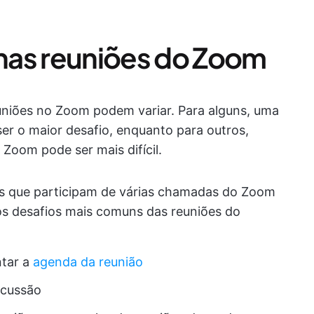
nas reuniões do Zoom
reuniões no Zoom podem variar. Para alguns, uma
er o maior desafio, enquanto para outros,
oom pode ser mais difícil.
s que participam de várias chamadas do Zoom
os desafios mais comuns das reuniões do
tar a
agenda da reunião
scussão