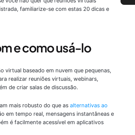
e você não quer que reuniões virtuais
trada, familiarize-se com estas 20 dicas e
m e como usá-lo
o virtual baseado em nuvem que pequenas,
a realizar reuniões virtuais, webinars,
ém de criar salas de discussão.
nam mais robusto do que as
alternativas ao
ão em tempo real, mensagens instantâneas e
m é facilmente acessível em aplicativos