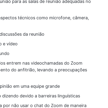
eunião para as salas de reunião adequadas no
aspectos técnicos como microfone, câmera,
 discussões da reunião
o e vídeo
fundo
jados entrem nas videochamadas do Zoom
nto do anfitrião, levando a preocupações
opinião em uma equipe grande
dizendo devido a barreiras linguísticas
a por não usar o chat do Zoom de maneira