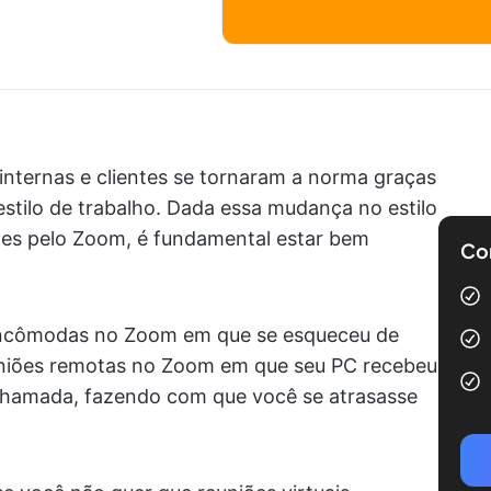
ternas e clientes se tornaram a norma graças
tilo de trabalho. Dada essa mudança no estilo
iões pelo Zoom, é fundamental estar bem
Com
s incômodas no Zoom em que se esqueceu de
reuniões remotas no Zoom em que seu PC recebeu
chamada, fazendo com que você se atrasasse