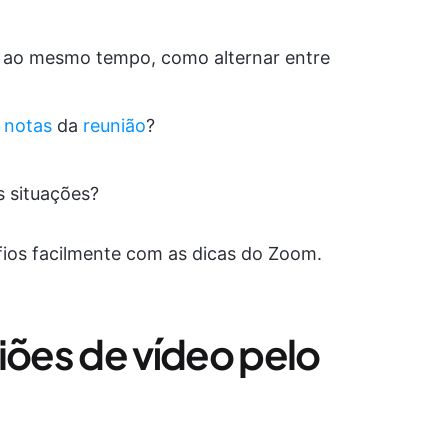
fas ao mesmo tempo, como alternar entre
s
notas
da
reunião
?
s situações?
fios facilmente com as dicas do Zoom.
iões de vídeo pelo