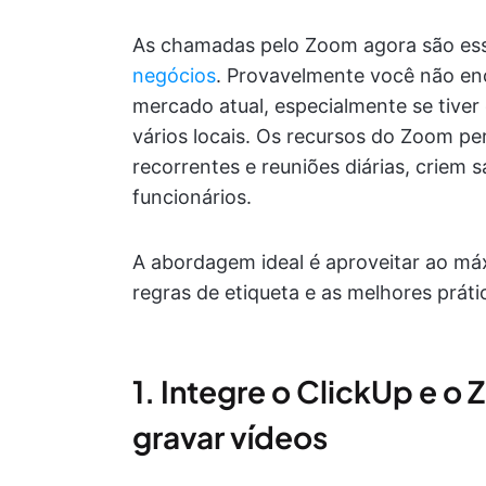
As chamadas pelo Zoom agora são ess
negócios
. Provavelmente você não en
mercado atual, especialmente se tive
vários locais. Os recursos do Zoom p
recorrentes e reuniões diárias, criem 
funcionários.
A abordagem ideal é aproveitar ao m
regras de etiqueta e as melhores prát
1. Integre o ClickUp e o
gravar vídeos