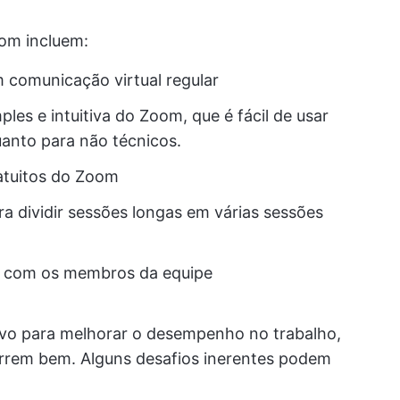
om incluem:
m comunicação virtual regular
ples e intuitiva do Zoom, que é fácil de usar
uanto para não técnicos.
ratuitos do Zoom
a dividir sessões longas em várias sessões
r com os membros da equipe
ivo para melhorar o desempenho no trabalho,
rem bem. Alguns desafios inerentes podem