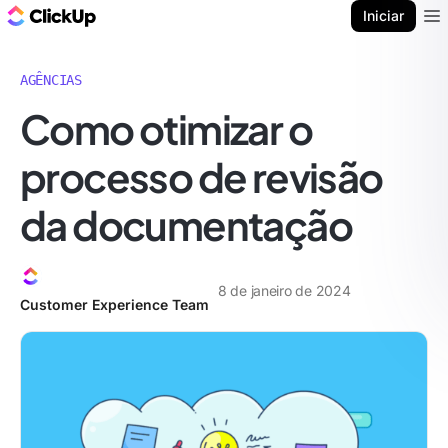
ClickUp Blogue
Iniciar
Ope
AGÊNCIAS
Como otimizar o
processo de revisão
da documentação
8 de janeiro de 2024
Customer Experience Team