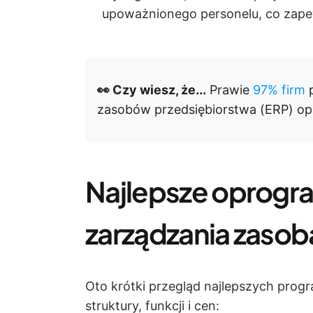
upoważnionego personelu, co zape
👀 Czy wiesz, że...
Prawie
97% firm
p
zasobów przedsiębiorstwa (ERP) op
Najlepsze oprogr
zarządzania zasob
Oto krótki przegląd najlepszych pro
struktury, funkcji i cen: