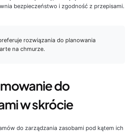
wnia bezpieczeństwo i zgodność z przepisami.
referuje rozwiązania do planowania
arte na chmurze.
amowanie do
ami w skrócie
gramów do zarządzania zasobami pod kątem ich