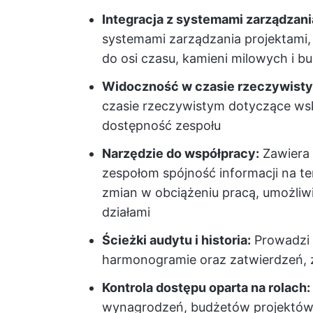
Integracja z systemami zarządzani
systemami zarządzania projektami
do osi czasu, kamieni milowych i 
Widoczność w czasie rzeczywist
czasie rzeczywistym dotyczące wsk
dostępność zespołu
Narzędzie do współpracy:
Zawiera 
zespołom spójność informacji na te
zmian w obciążeniu pracą, umożliw
działami
Ścieżki audytu i historia:
Prowadzi 
harmonogramie oraz zatwierdzeń, za
Kontrola dostępu oparta na rolach:
wynagrodzeń, budżetów projektów 