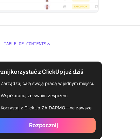
TABLE OF CONTENTS
znij korzystać z ClickUp już dziś
Zarządzaj całą swoją pracą w jednym miejscu
Współpracuj ze swoim zespołem
Korzystaj z ClickUp ZA DARMO—na zawsze
Rozpocznij