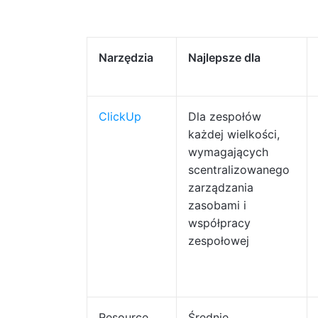
Narzędzia
Najlepsze dla
ClickUp
Dla zespołów
każdej wielkości,
wymagających
scentralizowanego
zarządzania
zasobami i
współpracy
zespołowej
Resource
Średnie