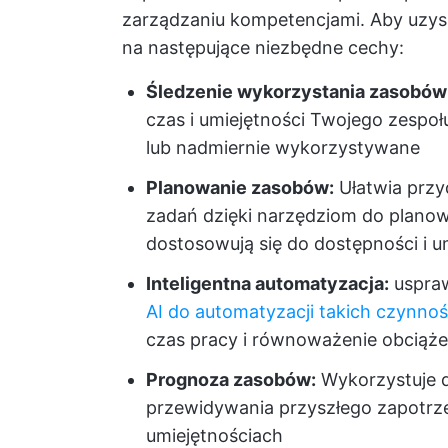
zarządzaniu kompetencjami. Aby uzysk
na następujące niezbędne cechy:
Śledzenie wykorzystania zasobów
czas i umiejętności Twojego zespoł
lub nadmiernie wykorzystywane
Planowanie zasobów:
Ułatwia przy
zadań dzięki narzędziom do planowan
dostosowują się do dostępności i 
Inteligentna automatyzacja:
uspraw
AI do automatyzacji takich czynnoś
czas pracy i równoważenie obciąże
Prognoza zasobów:
Wykorzystuje d
przewidywania przyszłego zapotrz
umiejętnościach