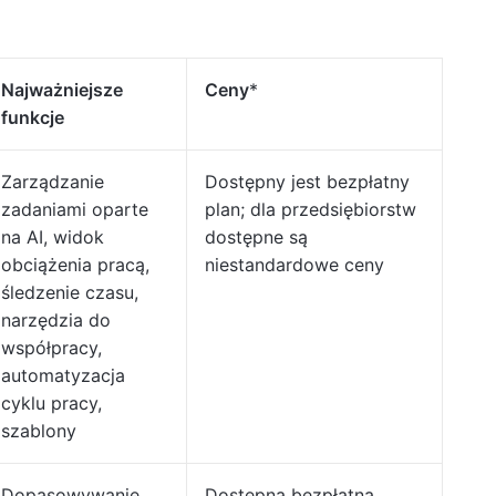
Najważniejsze
Ceny
*
funkcje
Zarządzanie
Dostępny jest bezpłatny
zadaniami oparte
plan; dla przedsiębiorstw
na AI, widok
dostępne są
obciążenia pracą,
niestandardowe ceny
śledzenie czasu,
narzędzia do
współpracy,
automatyzacja
cyklu pracy,
szablony
Dopasowywanie
Dostępna bezpłatna