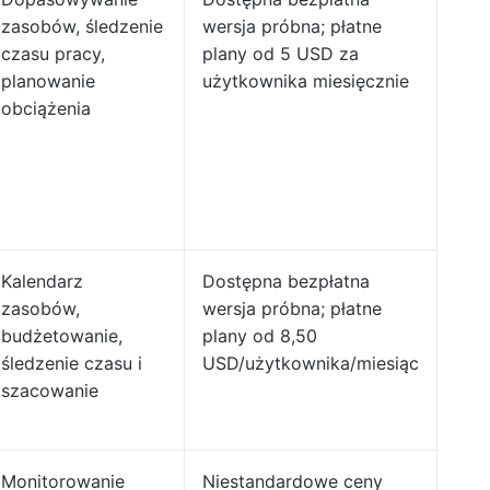
zasobów, śledzenie
wersja próbna; płatne
czasu pracy,
plany od 5 USD za
planowanie
użytkownika miesięcznie
obciążenia
Kalendarz
Dostępna bezpłatna
zasobów,
wersja próbna; płatne
budżetowanie,
plany od 8,50
śledzenie czasu i
USD/użytkownika/miesiąc
szacowanie
Monitorowanie
Niestandardowe ceny