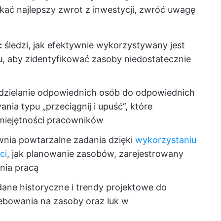
ać najlepszy zwrot z inwestycji, zwróć uwagę
:
śledzi, jak efektywnie wykorzystywany jest
u, aby zidentyfikować zasoby niedostatecznie
dzielanie odpowiednich osób do odpowiednich
ia typu „przeciągnij i upuść”, które
umiejętności pracowników
nia powtarzalne zadania dzięki
wykorzystaniu
ci
, jak planowanie zasobów, zarejestrowany
nia pracą
ane historyczne i trendy projektowe do
ebowania na zasoby oraz luk w