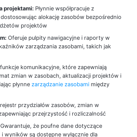
a projektami:
Płynnie współpracuje z
, dostosowując alokację zasobów bezpośrednio
budżetów projektów
ym:
Oferuje pulpity nawigacyjne i raporty w
aźników zarządzania zasobami, takich jak
funkcje komunikacyjne, które zapewniają
mat zmian w zasobach, aktualizacji projektów i
iając płynne
zarządzanie zasobami
między
rejestr przydziałów zasobów, zmian w
pewniając przejrzystość i rozliczalność
Gwarantuje, że poufne dane dotyczące
i wyników są dostępne wyłącznie dla