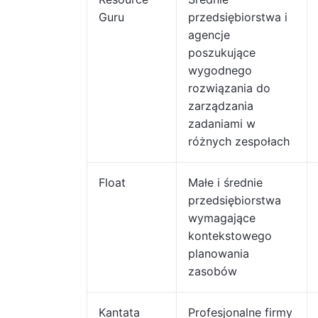
Guru
przedsiębiorstwa i
agencje
poszukujące
wygodnego
rozwiązania do
zarządzania
zadaniami w
różnych zespołach
Float
Małe i średnie
przedsiębiorstwa
wymagające
kontekstowego
planowania
zasobów
Kantata
Profesjonalne firmy