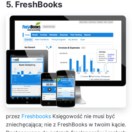
5. FreshBooks
przez
Freshbooks
Księgowość nie musi być
zniechęcająca; nie z FreshBooks w twoim kącie.