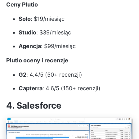
Ceny Plutio
Solo
: $19/miesiąc
Studio
: $39/miesiąc
Agencja
: $99/miesiąc
Plutio oceny i recenzje
G2
: 4.4/5 (50+ recenzji)
Capterra
: 4.6/5 (150+ recenzji)
4. Salesforce