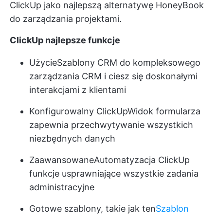
ClickUp jako najlepszą alternatywę HoneyBook
do zarządzania projektami.
ClickUp najlepsze funkcje
Użycie
Szablony CRM
do kompleksowego
zarządzania CRM i ciesz się doskonałymi
interakcjami z klientami
Konfigurowalny ClickUp
Widok formularza
zapewnia przechwytywanie wszystkich
niezbędnych danych
Zaawansowane
Automatyzacja ClickUp
funkcje usprawniające wszystkie zadania
administracyjne
Gotowe szablony, takie jak ten
Szablon