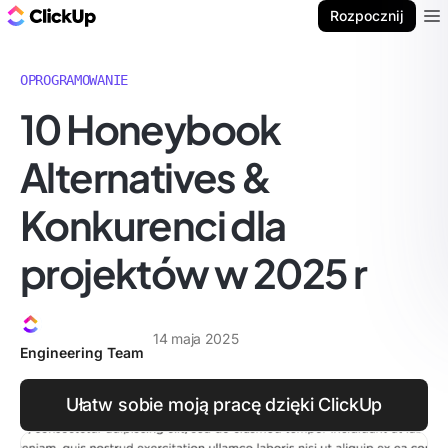
ClickUp Blog
Rozpocznij
Ope
OPROGRAMOWANIE
10 Honeybook
Alternatives &
Konkurenci dla
projektów w 2025 r
14 maja 2025
Engineering Team
Ułatw sobie moją pracę dzięki ClickUp