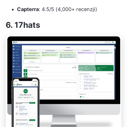
Capterra
: 4.5/5 (4,000+ recenzji)
6. 17hats