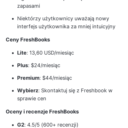
zapasami
Niektórzy użytkownicy uważają nowy
interfejs użytkownika za mniej intuicyjny
Ceny FreshBooks
Lite
: 13,60 USD/miesiąc
Plus
: $24/miesiąc
Premium
: $44/miesiąc
Wybierz
: Skontaktuj się z Freshbook w
sprawie cen
Oceny i recenzje FreshBooks
G2
: 4.5/5 (600+ recenzji)