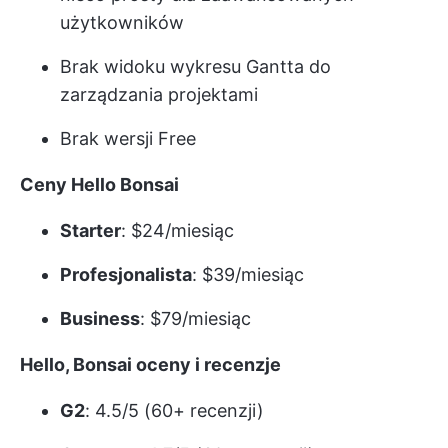
użytkowników
Brak widoku wykresu Gantta do
zarządzania projektami
Brak wersji Free
Ceny Hello Bonsai
Starter
: $24/miesiąc
Profesjonalista
: $39/miesiąc
Business
: $79/miesiąc
Hello, Bonsai oceny i recenzje
G2
: 4.5/5 (60+ recenzji)