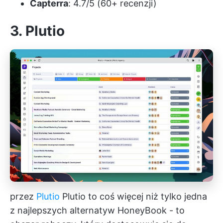
Capterra
: 4.7/5 (60+ recenzji)
3. Plutio
przez
Plutio
Plutio to coś więcej niż tylko jedna
z najlepszych alternatyw HoneyBook - to