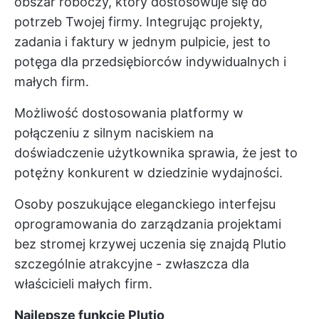
obszar roboczy, który dostosowuje się do
potrzeb Twojej firmy. Integrując projekty,
zadania i faktury w jednym pulpicie, jest to
potęga dla przedsiębiorców indywidualnych i
małych firm.
Możliwość dostosowania platformy w
połączeniu z silnym naciskiem na
doświadczenie użytkownika sprawia, że jest to
potężny konkurent w dziedzinie wydajności.
Osoby poszukujące eleganckiego interfejsu
oprogramowania do zarządzania projektami
bez stromej krzywej uczenia się znajdą Plutio
szczególnie atrakcyjne - zwłaszcza dla
właścicieli małych firm.
Najlepsze funkcje Plutio