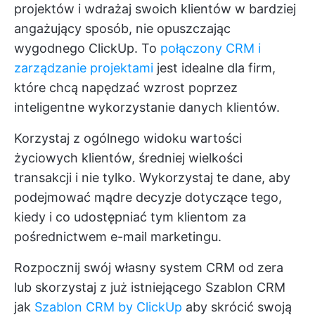
projektów i wdrażaj swoich klientów w bardziej
angażujący sposób, nie opuszczając
wygodnego ClickUp. To
połączony CRM i
zarządzanie projektami
jest idealne dla firm,
które chcą napędzać wzrost poprzez
inteligentne wykorzystanie danych klientów.
Korzystaj z ogólnego widoku wartości
życiowych klientów, średniej wielkości
transakcji i nie tylko. Wykorzystaj te dane, aby
podejmować mądre decyzje dotyczące tego,
kiedy i co udostępniać tym klientom za
pośrednictwem e-mail marketingu.
Rozpocznij swój własny system CRM od zera
lub skorzystaj z już istniejącego
Szablon CRM
jak
Szablon CRM by ClickUp
aby skrócić swoją