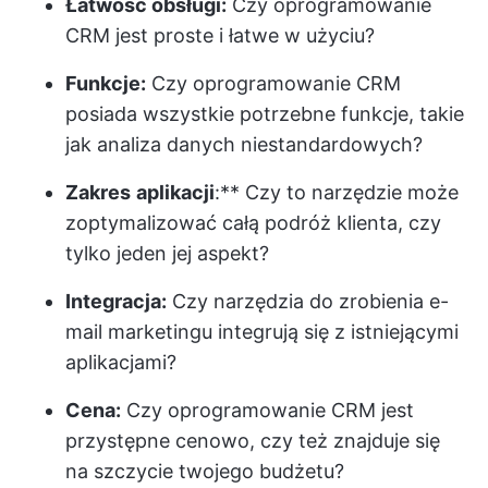
Łatwość obsługi:
Czy oprogramowanie
CRM jest proste i łatwe w użyciu?
Funkcje:
Czy oprogramowanie CRM
posiada wszystkie potrzebne funkcje, takie
jak analiza danych niestandardowych?
Zakres
aplikacji
:** Czy to narzędzie może
zoptymalizować całą podróż klienta, czy
tylko jeden jej aspekt?
Integracja:
Czy narzędzia do zrobienia e-
mail marketingu integrują się z istniejącymi
aplikacjami?
Cena:
Czy oprogramowanie CRM jest
przystępne cenowo, czy też znajduje się
na szczycie twojego budżetu?