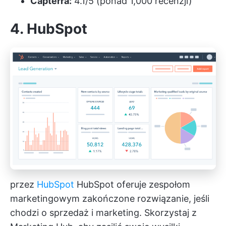
Capterra:
4.1/5 (ponad 1,000 recenzji)
4. HubSpot
przez
HubSpot
HubSpot oferuje zespołom
marketingowym zakończone rozwiązanie, jeśli
chodzi o sprzedaż i marketing. Skorzystaj z