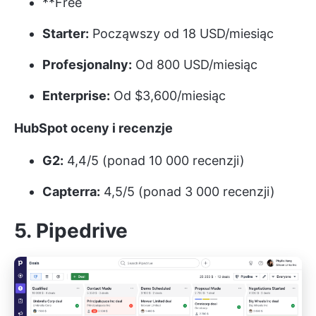
**Free
Starter:
Począwszy od 18 USD/miesiąc
Profesjonalny:
Od 800 USD/miesiąc
Enterprise:
Od $3,600/miesiąc
HubSpot oceny i recenzje
G2:
4,4/5 (ponad 10 000 recenzji)
Capterra:
4,5/5 (ponad 3 000 recenzji)
5. Pipedrive