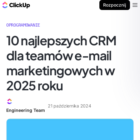
ClickUp Blog
Rozpocznij
Ope
OPROGRAMOWANIE
10 najlepszych CRM
dla teamów e-mail
marketingowych w
2025 roku
21 października 2024
Engineering Team