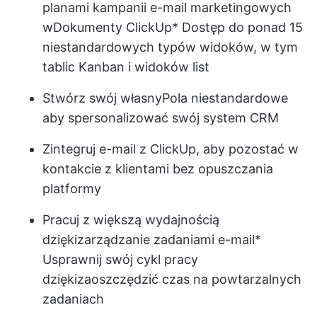
planami kampanii e-mail marketingowych
w
Dokumenty ClickUp
* Dostęp do ponad 15
niestandardowych typów widoków, w tym
tablic Kanban i widoków list
Stwórz swój własny
Pola niestandardowe
aby spersonalizować swój system CRM
Zintegruj e-mail z ClickUp, aby pozostać w
kontakcie z klientami bez opuszczania
platformy
Pracuj z większą wydajnością
dzięki
zarządzanie zadaniami e-mail
*
Usprawnij swój cykl pracy
dzięki
zaoszczędzić czas
na powtarzalnych
zadaniach