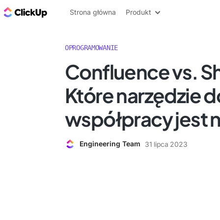
ClickUp Blog
Strona główna
Produkt
OPROGRAMOWANIE
Confluence vs. S
Które narzędzie d
współpracy jest 
Engineering Team
31 lipca 2023