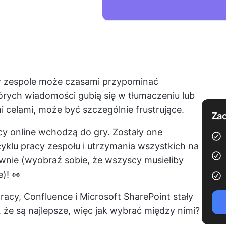
 zespole
może czasami przypominać
órych wiadomości gubią się w tłumaczeniu lub
 celami, może być szczególnie frustrujące.
Zac
y online
wchodzą do gry. Zostały one
yklu pracy zespołu i utrzymania wszystkich na
ownie (wyobraź sobie, że wszyscy musieliby
)! 👀
cy, Confluence i Microsoft SharePoint stały
, że są najlepsze, więc jak wybrać między nimi?