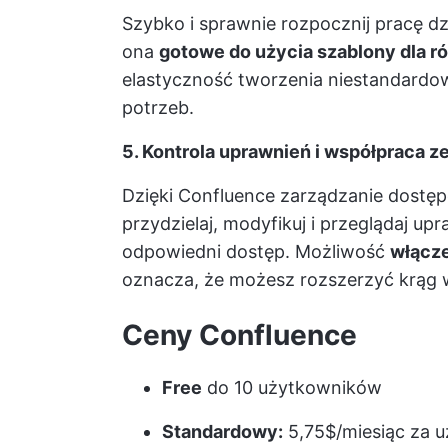
Szybko i sprawnie rozpocznij pracę dz
ona
gotowe do użycia szablony dla 
elastyczność tworzenia niestandardo
potrzeb.
5. Kontrola uprawnień i współpraca 
Dzięki Confluence zarządzanie dostę
przydzielaj, modyfikuj i przeglądaj 
odpowiedni dostęp. Możliwość
włącze
oznacza, że możesz rozszerzyć krąg w
Ceny Confluence
Free
do 10 użytkowników
Standardowy:
5,75$/miesiąc za 