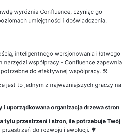
wdę wyróżnia Confluence, czyniąc go
oziomach umiejętności i doświadczenia.
cią, inteligentnego wersjonowania i łatwego
 narzędzi współpracy - Confluence zapewnia
potrzebne do efektywnej współpracy. ⚒️
że jest to
jednym z najważniejszych graczy
na
ny i uporządkowana organizacja drzewa stron
 tylu przestrzeni i stron, ile potrzebuje Twój
rzestrzeń do rozwoju i ewolucji. 🌳