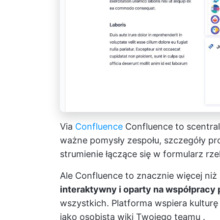
Via
Confluence
Confluence to scentral
ważne pomysły zespołu, szczegóły pro
strumienie łączące się w formularz rze
Ale Confluence to znacznie więcej ni
interaktywny i oparty na współpracy
wszystkich. Platforma wspiera kulturę 
jako
osobista wiki Twojego teamu
.