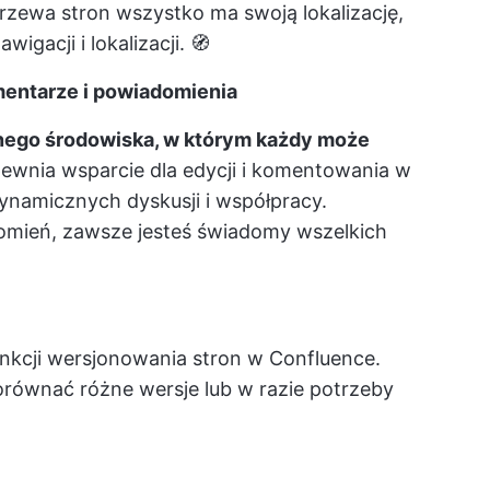
rzewa stron wszystko ma swoją lokalizację,
igacji i lokalizacji. 🧭
mentarze i powiadomienia
nego środowiska, w którym każdy może
pewnia wsparcie dla edycji i komentowania w
ynamicznych dyskusji i współpracy.
omień, zawsze jesteś świadomy wszelkich
unkcji wersjonowania stron w Confluence.
równać różne wersje lub w razie potrzeby