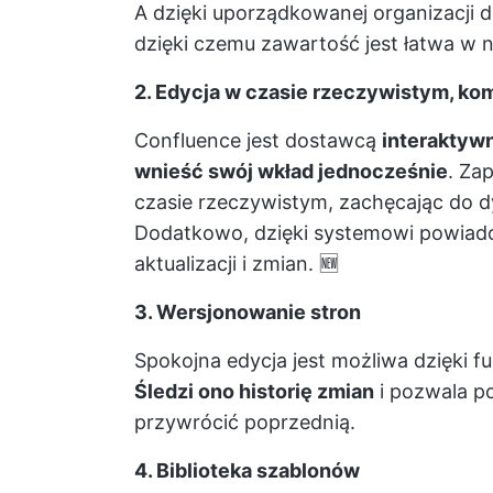
A dzięki uporządkowanej organizacji d
dzięki czemu zawartość jest łatwa w naw
2. Edycja w czasie rzeczywistym, ko
Confluence jest dostawcą
interaktyw
wnieść swój wkład jednocześnie
. Za
czasie rzeczywistym, zachęcając do d
Dodatkowo, dzięki systemowi powiad
aktualizacji i zmian. 🆕
3. Wersjonowanie stron
Spokojna edycja jest możliwa dzięki f
Śledzi ono historię zmian
i pozwala po
przywrócić poprzednią.
4. Biblioteka szablonów