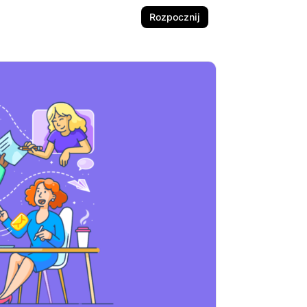
Rozpocznij