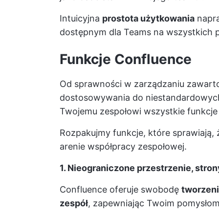
Intuicyjna
prostota użytkowania
napra
dostępnym dla Teams na wszystkich p
Funkcje Confluence
Od sprawności w zarządzaniu zawartoś
dostosowywania do niestandardowych
Twojemu zespołowi wszystkie funkcje 
Rozpakujmy funkcje, które sprawiają, 
arenie współpracy zespołowej.
1. Nieograniczone przestrzenie, stro
Confluence oferuje swobodę
tworzenia
zespół
, zapewniając Twoim pomysłom p