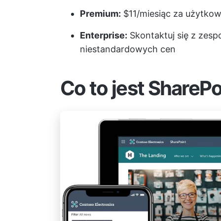
Premium:
$11/miesiąc za użytkow
Enterprise:
Skontaktuj się z zesp
niestandardowych cen
Co to jest SharePo