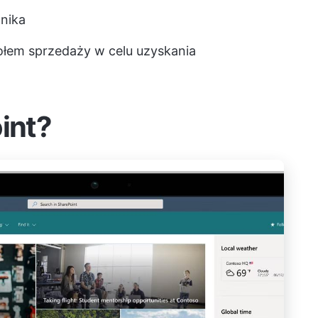
nika
ołem sprzedaży w celu uzyskania
int?