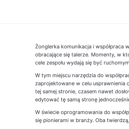
Żonglerka
komunikacja i współpraca w
obracające się talerze. Momenty, w kt
cele zespołu
wydają się być ruchomymi
W tym miejscu
narzędzia do współprac
zaprojektowane w celu usprawnienia c
tej samej stronie, czasem nawet dosł
edytować tę samą stronę jednocześnie
W świecie oprogramowania do współpra
się pionierami w branży. Oba twierdzą