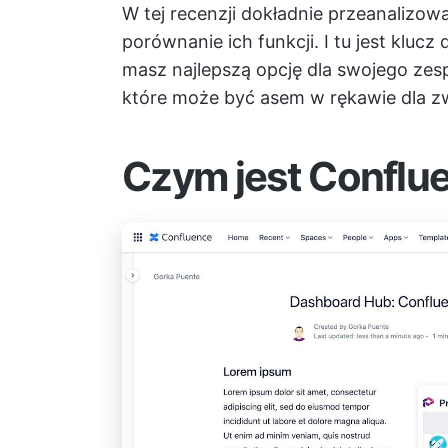
W tej recenzji dokładnie przeanalizow
porównanie ich funkcji. I tu jest klucz
masz najlepszą opcję dla swojego zes
które może być asem w rękawie dla zw
Czym jest Conflu