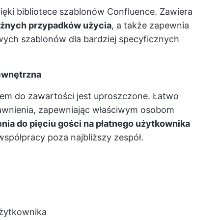
ięki bibliotece szablonów Confluence. Zawiera
różnych przypadków użycia
, a także zapewnia
wych szablonów dla bardziej specyficznych
zewnętrzna
pem do zawartości jest uproszczone. Łatwo
uprawnienia, zapewniając właściwym osobom
nia do pięciu gości na płatnego użytkownika
spółpracy poza najbliższy zespół.
użytkownika