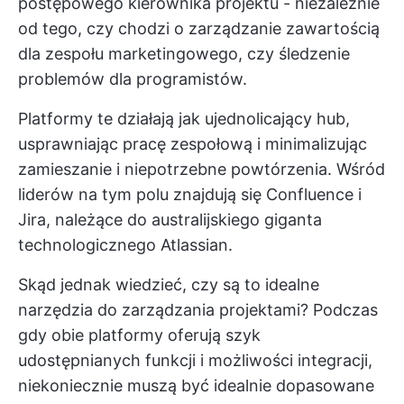
postępowego kierownika projektu - niezależnie
od tego, czy chodzi o zarządzanie zawartością
dla zespołu marketingowego, czy śledzenie
problemów dla programistów.
Platformy te działają jak ujednolicający hub,
usprawniając pracę zespołową i minimalizując
zamieszanie i niepotrzebne powtórzenia. Wśród
liderów na tym polu znajdują się Confluence i
Jira, należące do australijskiego giganta
technologicznego Atlassian.
Skąd jednak wiedzieć, czy są to idealne
narzędzia do zarządzania projektami? Podczas
gdy obie platformy oferują szyk
udostępnianych funkcji i możliwości integracji,
niekoniecznie muszą być idealnie dopasowane