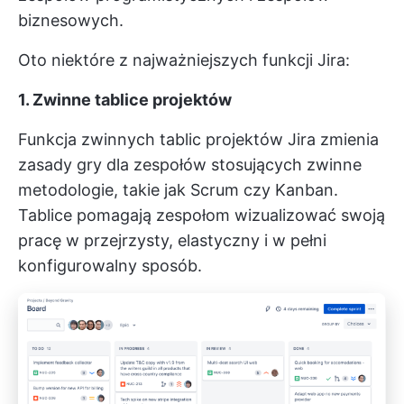
biznesowych.
Oto niektóre z najważniejszych funkcji Jira:
1. Zwinne tablice projektów
Funkcja zwinnych tablic projektów Jira zmienia
zasady gry dla zespołów stosujących zwinne
metodologie, takie jak Scrum czy Kanban.
Tablice pomagają zespołom wizualizować swoją
pracę w przejrzysty, elastyczny i w pełni
konfigurowalny sposób.