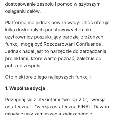
dostosowanie zespołu i pomoc w szybszym
osiąganiu celów.
Platforma ma jednak pewne wady. Choć oferuje
kilka doskonałych podstawowych funkcji,
użytkownicy poszukujący bardziej złożonych
funkcji mogą być
Rozczarowani Confluence
.
Jednak nadal jest to narzędzie do zarządzania
projektami, które warto poznać, zależnie od
potrzeb zespołu.
Oto niektóre z jego najlepszych funkcji:
1. Wspólna edycja
Pożegnaj się z etykietami "wersja 2.0", "wersja
ostateczna" i "wersja ostateczna FINAL" Dawno
minęły czasy zamieszania związanego z