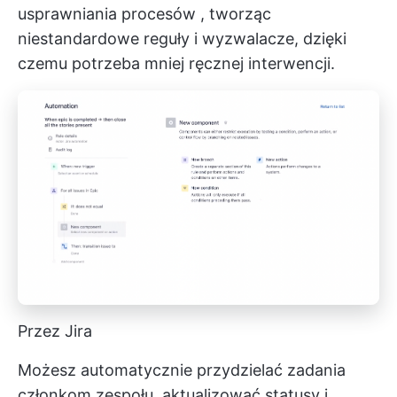
usprawniania procesów
, tworząc
niestandardowe reguły i wyzwalacze, dzięki
czemu potrzeba mniej ręcznej interwencji.
Przez Jira
Możesz automatycznie przydzielać zadania
członkom zespołu, aktualizować statusy i