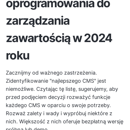
oprogramowania do
zarządzania
zawartością w 2024
roku
Zacznijmy od ważnego zastrzeżenia.
Zidentyfikowanie "najlepszego CMS" jest
niemożliwe. Czytając tę listę, sugerujemy, aby
przed podjęciem decyzji rozważyć funkcje
każdego CMS w oparciu o swoje potrzeby.
Rozważ zalety i wady i wypróbuj niektóre z
nich. Większość z nich oferuje bezpłatną wersję
próbną lub demo.