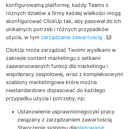
konfigurowalną platformę,
każdy Teams z
różnych działów
a firmy każdej wielkości mogą
skonfigurować ClickUp tak, aby pasował do ich
unikalnych potrzeb i różnych przypadków
użycia, w tym
zarządzanie zawartością
. 🙌
ClickUp może zarządzać Twoimi wysiłkami w
zakresie content marketingu z setkami
zaawansowanych funkcji dla marketingu
i
współpracy zespołowej, wraz z kompleksowymi
szablony marketingowe
które można
niestandardowo dopasować do każdego
przypadku użycia i potrzeby, np:
Ustanowienie usprawnionego
cykl pracy
związany z zarządzaniem zawartością
Stworzenie systemu dla
planowanie