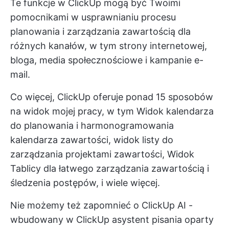
Te funkcje w ClickUp mogą być Twoimi
pomocnikami w usprawnianiu procesu
planowania i zarządzania zawartością dla
różnych kanałów, w tym strony internetowej,
bloga,
media społecznościowe
i kampanie e-
mail.
Co więcej, ClickUp oferuje ponad 15 sposobów
na widok mojej pracy, w tym
Widok kalendarza
do planowania i harmonogramowania
kalendarza zawartości, widok listy do
zarządzania projektami zawartości,
Widok
Tablicy
dla łatwego zarządzania zawartością i
śledzenia postępów, i wiele więcej.
Nie możemy też zapomnieć o
ClickUp AI
-
wbudowany w ClickUp asystent pisania oparty