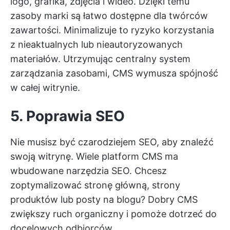
logo, grafika, zdjęcia i wideo. Dzięki temu
zasoby marki są łatwo dostępne dla twórców
zawartości. Minimalizuje to ryzyko korzystania
z nieaktualnych lub nieautoryzowanych
materiałów. Utrzymując centralny system
zarządzania zasobami, CMS wymusza spójność
w całej witrynie.
5. Poprawia SEO
Nie musisz być czarodziejem SEO, aby znaleźć
swoją witrynę. Wiele platform CMS ma
wbudowane narzędzia SEO. Chcesz
zoptymalizować stronę główną, strony
produktów lub posty na blogu? Dobry CMS
zwiększy ruch organiczny i pomoże dotrzeć do
docelowych odbiorców.