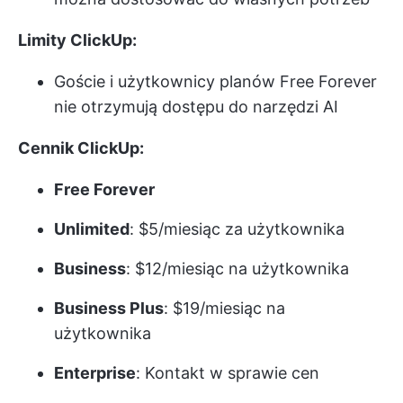
Limity ClickUp:
Goście i użytkownicy planów Free Forever
nie otrzymują dostępu do narzędzi AI
Cennik ClickUp:
Free Forever
Unlimited
: $5/miesiąc za użytkownika
Business
: $12/miesiąc na użytkownika
Business Plus
: $19/miesiąc na
użytkownika
Enterprise
: Kontakt w sprawie cen