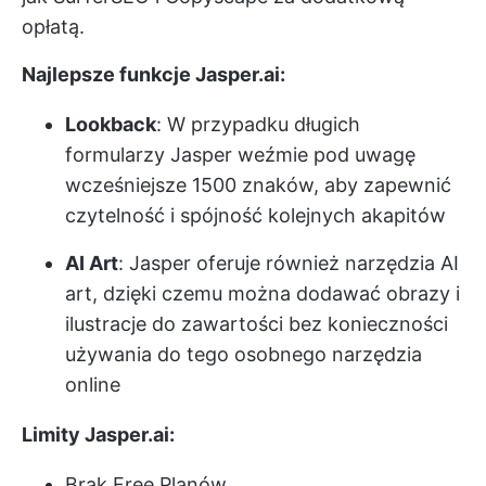
opłatą.
Najlepsze funkcje Jasper.ai:
Lookback
: W przypadku długich
formularzy Jasper weźmie pod uwagę
wcześniejsze 1500 znaków, aby zapewnić
czytelność i spójność kolejnych akapitów
AI Art
: Jasper oferuje również narzędzia AI
art, dzięki czemu można dodawać obrazy i
ilustracje do zawartości bez konieczności
używania do tego osobnego narzędzia
online
Limity Jasper.ai:
Brak Free Planów