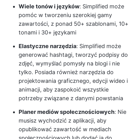
Wiele tonów i języków
: Simplified może
pomóc w tworzeniu szerokiej gamy
zawartości, z ponad 50+ szablonami, 10+
tonami i 30+ językami
Elastyczne narzędzia
: Simplified może
generować hashtagi, tworzyć podpisy do
zdjęć, wymyślać pomysły na blogi i nie
tylko. Posiada również narzędzia do
projektowania graficznego, edycji wideo i
animacji, aby zaspokoić wszystkie
potrzeby związane z danymi powstania
Planer mediów społecznościowych
: Nie
musisz wychodzić z aplikacji, aby
opublikować zawartość w mediach
społecznościowych lub dodać ją do