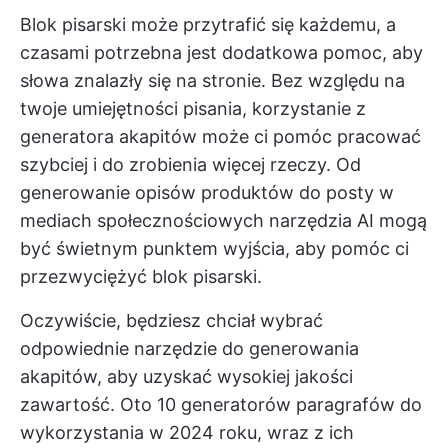
Blok pisarski może przytrafić się każdemu, a
czasami potrzebna jest dodatkowa pomoc, aby
słowa znalazły się na stronie. Bez względu na
twoje umiejętności pisania, korzystanie z
generatora akapitów może ci pomóc
pracować
szybciej
i do zrobienia więcej rzeczy. Od
generowanie opisów produktów
do
posty w
mediach społecznościowych
narzędzia AI mogą
być świetnym punktem wyjścia, aby pomóc ci
przezwyciężyć blok pisarski.
Oczywiście, będziesz chciał wybrać
odpowiednie narzędzie do generowania
akapitów, aby uzyskać wysokiej jakości
zawartość. Oto 10 generatorów paragrafów do
wykorzystania w 2024 roku, wraz z ich