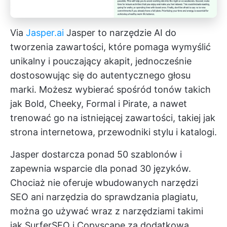
Via
Jasper.ai
Jasper to narzędzie AI do
tworzenia zawartości, które pomaga wymyślić
unikalny i pouczający akapit, jednocześnie
dostosowując się do autentycznego głosu
marki. Możesz wybierać spośród tonów takich
jak Bold, Cheeky, Formal i Pirate, a nawet
trenować go na istniejącej zawartości, takiej jak
strona internetowa, przewodniki stylu i katalogi.
Jasper dostarcza ponad 50 szablonów i
zapewnia wsparcie dla ponad 30 języków.
Chociaż nie oferuje wbudowanych narzędzi
SEO ani narzędzia do sprawdzania plagiatu,
można go używać wraz z narzędziami takimi
jak SurferSEO i Copyscape za dodatkową