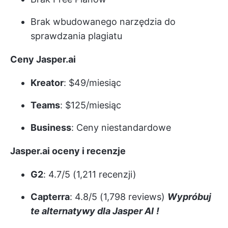
Brak wbudowanego narzędzia do
sprawdzania plagiatu
Ceny Jasper.ai
Kreator
: $49/miesiąc
Teams
: $125/miesiąc
Business
: Ceny niestandardowe
Jasper.ai oceny i recenzje
G2
: 4.7/5 (1,211 recenzji)
Capterra
: 4.8/5 (1,798 reviews)
Wypróbuj
te alternatywy dla Jasper AI
!