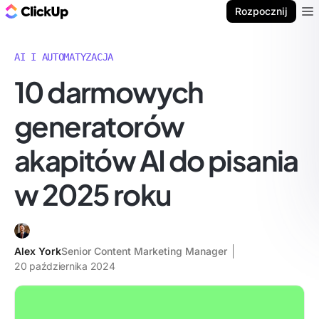
ClickUp Blog
Rozpocznij
Ope
AI I AUTOMATYZACJA
10 darmowych
generatorów
akapitów AI do pisania
w 2025 roku
Alex York
Senior Content Marketing Manager
20 października 2024