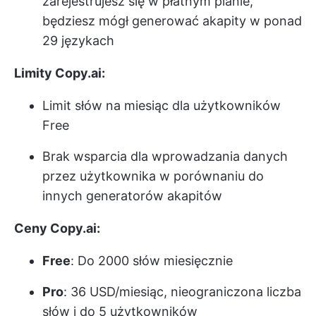
zarejestrujesz się w płatnym planie,
będziesz mógł generować akapity w ponad
29 językach
Limity Copy.ai:
Limit słów na miesiąc dla użytkowników
Free
Brak wsparcia dla wprowadzania danych
przez użytkownika w porównaniu do
innych generatorów akapitów
Ceny Copy.ai:
Free
: Do 2000 słów miesięcznie
Pro
: 36 USD/miesiąc, nieograniczona liczba
słów i do 5 użytkowników