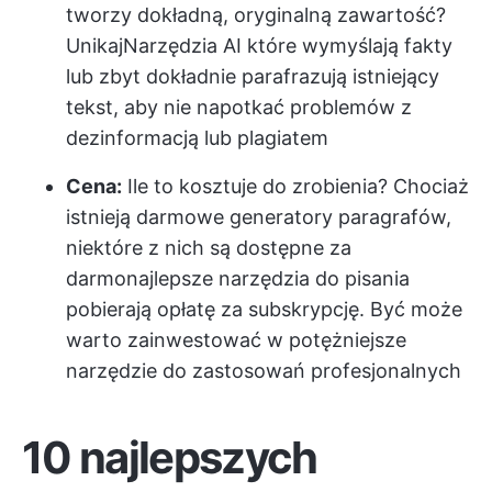
tworzy dokładną, oryginalną zawartość?
Unikaj
Narzędzia AI
które wymyślają fakty
lub zbyt dokładnie parafrazują istniejący
tekst, aby nie napotkać problemów z
dezinformacją lub plagiatem
Cena:
Ile to kosztuje do zrobienia? Chociaż
istnieją darmowe generatory paragrafów,
niektóre z nich są dostępne za
darmo
najlepsze narzędzia do pisania
pobierają opłatę za subskrypcję. Być może
warto zainwestować w potężniejsze
narzędzie do zastosowań profesjonalnych
10 najlepszych