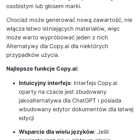
osobistym lub głosem marki.
Chociaż może generować nową zawartość, nie
włącza łatwo istniejących materiałów, więc
może warto wypróbować jeden z nich
Alternatywy dla Copy.ai
dla niektórych
przypadków użycia.
Najlepsze funkcje Copy.ai:
Intuicyjny interfejs
: Interfejs Copy.ai
oparty na czacie jest zbudowany
jako
alternatywa dla ChatGPT
i posiada
wbudowany edytor dokumentów dla łatwej
edycji
Wsparcie dla wielu języków
: Jeśli