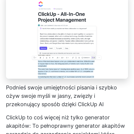
Podnieś swoje umiejętności pisania i szybko
ożyw swoje myśli w jasny, zwięzły i
przekonujący sposób dzięki ClickUp AI
ClickUp to coś więcej niż tylko generator
akapitów: To pełnoprawny generator akapitów