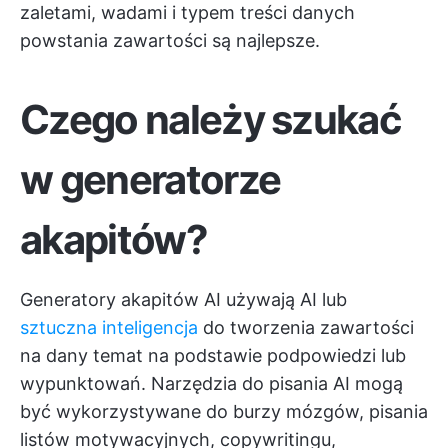
zaletami, wadami i typem treści
danych
powstania zawartości
są najlepsze.
Czego należy szukać
w generatorze
akapitów?
Generatory akapitów AI używają AI lub
sztuczna inteligencja
do tworzenia zawartości
na dany temat na podstawie podpowiedzi lub
wypunktowań.
Narzędzia do pisania AI
mogą
być wykorzystywane do burzy mózgów, pisania
listów motywacyjnych, copywritingu,