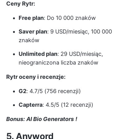
Ceny Rytr:
Free plan
: Do 10 000 znaków
Saver plan
: 9 USD/miesiąc, 100 000
znaków
Unlimited plan
: 29 USD/miesiąc,
nieograniczona liczba znaków
Rytr oceny i recenzje:
G2
: 4.7/5 (756 recenzji)
Capterra
: 4.5/5 (12 recenzji)
Bonus:
AI Bio Generators
!
5. Anyword