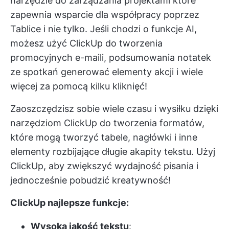
narzędzie do zarządzania projektami
które
zapewnia wsparcie dla współpracy poprzez
Tablice
i nie tylko. Jeśli chodzi o funkcje AI,
możesz użyć ClickUp do tworzenia
promocyjnych e-maili, podsumowania
notatek
ze spotkań
generować
elementy akcji
i wiele
więcej za pomocą kilku kliknięć!
Zaoszczędzisz sobie wiele czasu i wysiłku dzięki
narzędziom ClickUp do tworzenia formatów,
które mogą tworzyć tabele, nagłówki i inne
elementy rozbijające długie akapity tekstu. Użyj
ClickUp, aby zwiększyć wydajność pisania i
jednocześnie pobudzić kreatywność!
ClickUp najlepsze funkcje:
Wysoka jakość tekstu
: