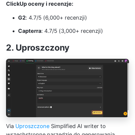
ClickUp oceny i recenzje:
G2
: 4.7/5 (6,000+ recenzji)
Capterra
: 4.7/5 (3,000+ recenzji)
2. Uproszczony
Via
Uproszczone
Simplified AI writer to
wszechstronne narzędzie do generowania