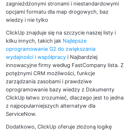
zagnieżdżonymi stronami i niestandardowymi
opcjami formatu dla map drogowych, baz
wiedzy i nie tylko
ClickUp znajduje się na szczycie naszej listy i
kilku innych, takich jak
Najlepsze
oprogramowanie G2 do zwiększania
wydajności i współpracy
i
Najbardziej
innowacyjne firmy według FastCompany
lista. Z
potężnymi
CRM
możliwości, funkcje
zarządzania zasobami i prawdziwe
oprogramowanie bazy wiedzy z
Dokumenty
ClickUp
łatwo zrozumieć, dlaczego jest to jedna
z najpopularniejszych alternatyw dla
ServiceNow.
Dodatkowo, ClickUp oferuje złożoną logikę