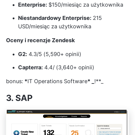
Enterprise:
$150/miesiąc za użytkownika
Niestandardowy Enterprise:
215
USD/miesiąc za użytkownika
Oceny i recenzje Zendesk
G2:
4.3/5 (5,590+ opinii)
Capterra:
4.4/ (3,640+ opinii)
bonus:
*
IT Operations Software
* _
!**_
3. SAP