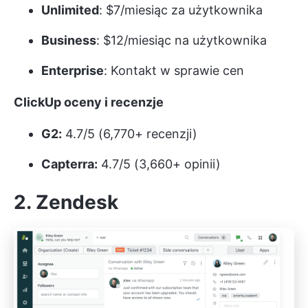
Unlimited
: $7/miesiąc za użytkownika
Business
: $12/miesiąc na użytkownika
Enterprise
: Kontakt w sprawie cen
ClickUp oceny i recenzje
G2:
4.7/5 (6,770+ recenzji)
Capterra:
4.7/5 (3,660+ opinii)
2. Zendesk