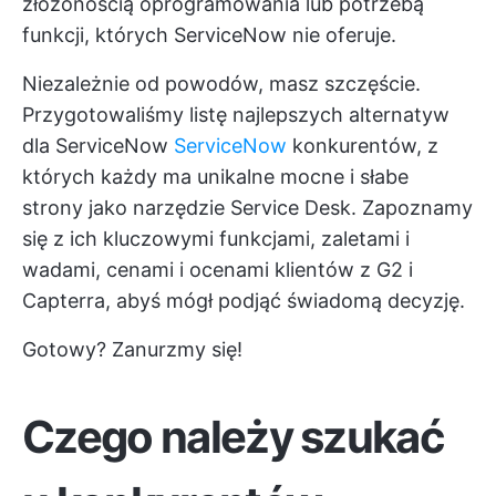
złożonością oprogramowania lub potrzebą
funkcji, których ServiceNow nie oferuje.
Niezależnie od powodów, masz szczęście.
Przygotowaliśmy listę najlepszych alternatyw
dla ServiceNow
ServiceNow
konkurentów, z
których każdy ma unikalne mocne i słabe
strony jako narzędzie Service Desk. Zapoznamy
się z ich kluczowymi funkcjami, zaletami i
wadami, cenami i ocenami klientów z G2 i
Capterra, abyś mógł podjąć świadomą decyzję.
Gotowy? Zanurzmy się!
Czego należy szukać