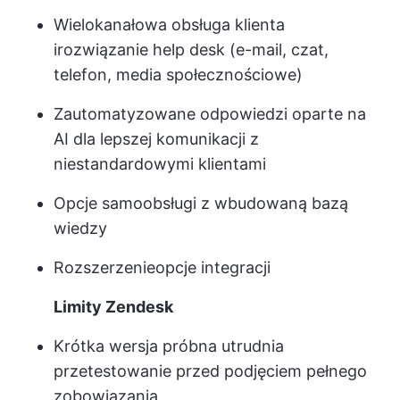
Wielokanałowa obsługa klienta
i
rozwiązanie help desk
(e-mail, czat,
telefon, media społecznościowe)
Zautomatyzowane odpowiedzi oparte na
AI dla lepszej komunikacji z
niestandardowymi klientami
Opcje samoobsługi z wbudowaną bazą
wiedzy
Rozszerzenie
opcje integracji
Limity Zendesk
Krótka wersja próbna utrudnia
przetestowanie przed podjęciem pełnego
zobowiązania