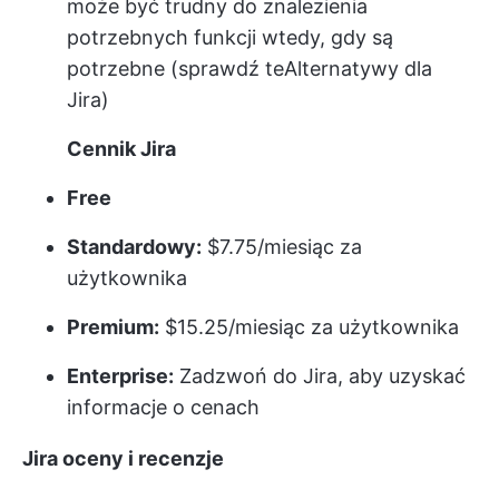
może być trudny do znalezienia
potrzebnych funkcji wtedy, gdy są
potrzebne (sprawdź te
Alternatywy dla
Jira)
Cennik Jira
Free
Standardowy:
$7.75/miesiąc za
użytkownika
Premium:
$15.25/miesiąc za użytkownika
Enterprise:
Zadzwoń do Jira, aby uzyskać
informacje o cenach
Jira oceny i recenzje