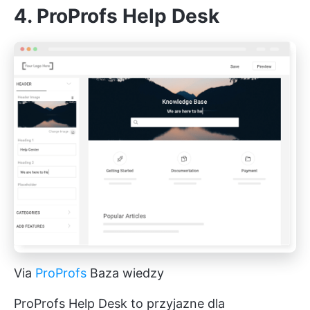
4. ProProfs Help Desk
Via
ProProfs
Baza wiedzy
ProProfs Help Desk to przyjazne dla