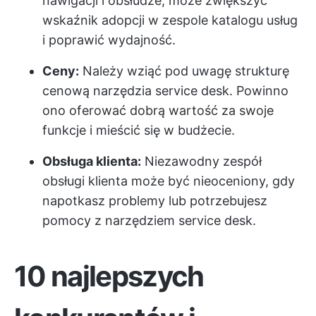
nawigacji i obsłudze, może zwiększyć
wskaźnik adopcji w zespole katalogu usług
i poprawić wydajność.
Ceny:
Należy wziąć pod uwagę strukturę
cenową narzędzia service desk. Powinno
ono oferować dobrą wartość za swoje
funkcje i mieścić się w budżecie.
Obsługa klienta:
Niezawodny zespół
obsługi klienta może być nieoceniony, gdy
napotkasz problemy lub potrzebujesz
pomocy z narzędziem service desk.
10 najlepszych