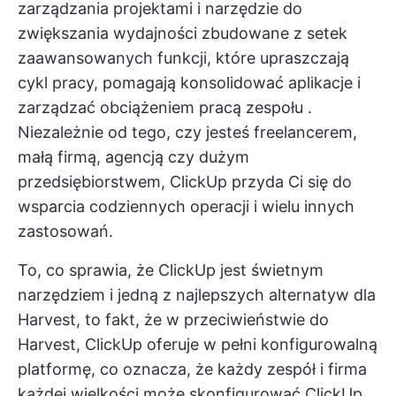
zarządzania projektami i
narzędzie do
zwiększania wydajności
zbudowane z setek
zaawansowanych funkcji, które upraszczają
cykl pracy, pomagają konsolidować aplikacje i
zarządzać obciążeniem pracą zespołu
.
Niezależnie od tego, czy jesteś freelancerem,
małą firmą, agencją czy dużym
przedsiębiorstwem, ClickUp przyda Ci się do
wsparcia codziennych operacji i wielu innych
zastosowań.
To, co sprawia, że ClickUp jest świetnym
narzędziem i jedną z najlepszych alternatyw dla
Harvest, to fakt, że w przeciwieństwie do
Harvest, ClickUp oferuje w pełni konfigurowalną
platformę, co oznacza, że każdy zespół i firma
każdej wielkości może skonfigurować ClickUp