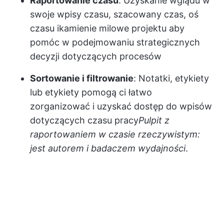
Raportowanie czasu
: Uzyskanie wglądu w
swoje wpisy czasu, szacowany czas, oś
czasu i
kamienie milowe projektu
aby
pomóc w podejmowaniu strategicznych
decyzji dotyczących procesów
Sortowanie i filtrowanie
: Notatki, etykiety
lub etykiety pomogą ci łatwo
zorganizować i uzyskać dostęp do wpisów
dotyczących czasu pracy
Pulpit z
raportowaniem w czasie rzeczywistym:
jest autorem i badaczem wydajności
.