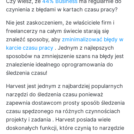
Czy wiesz, że
44% Business
ma regularnie do
czynienia z błędami w kartach czasu pracy?
Nie jest zaskoczeniem, że właściciele firm i
freelancerzy na całym świecie starają się
znaleźć sposoby, aby
zminimalizować błędy w
karcie czasu pracy
. Jednym z najlepszych
sposobów na zmniejszenie szans na błędy jest
znalezienie idealnego oprogramowania do
śledzenia czasu!
Harvest jest jednym z najbardziej popularnych
narzędzi do śledzenia czasu
ponieważ
zapewnia dostawcom prosty sposób śledzenia
czasu spędzonego na różnych czynnościach
projekty i zadania
. Harvest posiada wiele
doskonałych funkcji, które czynią to narzędzie