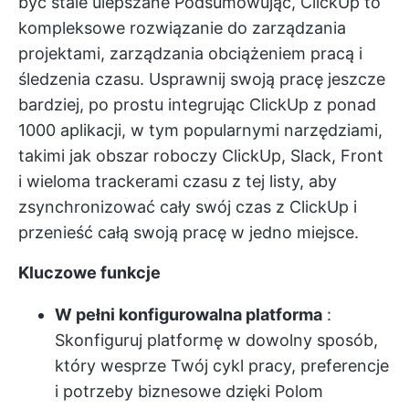
być
stale ulepszane
Podsumowując, ClickUp to
kompleksowe rozwiązanie do zarządzania
projektami, zarządzania obciążeniem pracą i
śledzenia czasu. Usprawnij swoją pracę jeszcze
bardziej, po prostu integrując ClickUp z ponad
1000 aplikacji, w tym popularnymi narzędziami,
takimi jak obszar roboczy ClickUp, Slack, Front
i wieloma trackerami czasu z tej listy, aby
zsynchronizować cały swój czas z ClickUp i
przenieść całą swoją pracę w jedno miejsce.
Kluczowe funkcje
W pełni konfigurowalna platforma
:
Skonfiguruj platformę w dowolny sposób,
który wesprze Twój cykl pracy, preferencje
i potrzeby biznesowe dzięki Polom