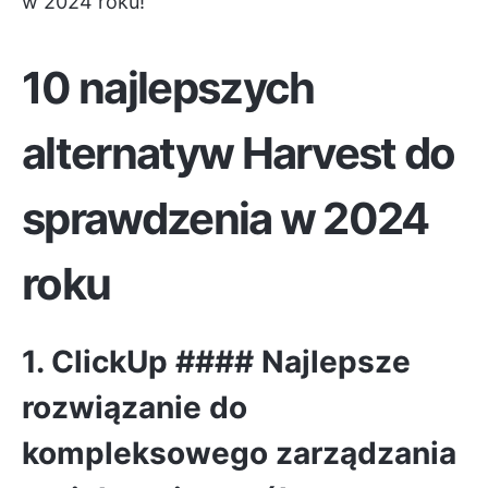
w 2024 roku!
10 najlepszych
alternatyw Harvest do
sprawdzenia w 2024
roku
1.
ClickUp
#### Najlepsze
rozwiązanie do
kompleksowego zarządzania