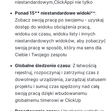
niestandardowym,
ClickApp
i nie tylko
Ponad 15**
niestandardowe widoki
**:
Zobacz swoją pracę po swojemu - uzyskaj
dostęp do widoku obciążenia pracą,
widoku osi czasu, widoku listy i innych
niestandardowych widoków, aby zobaczyć
swoją pracę w sposób, który ma sens dla
Ciebie i Twojego zespołu
Globalne śledzenie czasu
: Z łatwością
rejestruj, rozpoczynaj i zatrzymuj czas z
dowolnego urządzenia, zarządzaj statusem
projektu i sumuj czas spędzony nad całą
swoją pracą dzięki wbudowanemu
globalnemu timerowi w ClickUp