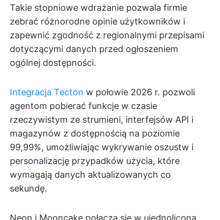
Takie stopniowe wdrażanie pozwala firmie
zebrać różnorodne opinie użytkowników i
zapewnić zgodność z regionalnymi przepisami
dotyczącymi danych przed ogłoszeniem
ogólnej dostępności.
Integracja Tecton
w połowie 2026 r. pozwoli
agentom pobierać funkcje w czasie
rzeczywistym ze strumieni, interfejsów API i
magazynów z dostępnością na poziomie
99,99%, umożliwiając wykrywanie oszustw i
personalizację przypadków użycia, które
wymagają danych aktualizowanych co
sekundę.
Neon i Mooncake połączą się w ujednoliconą