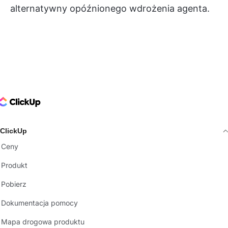
alternatywny opóźnionego wdrożenia agenta.
ClickUp Logo
ClickUp
Ceny
Produkt
Pobierz
Dokumentacja pomocy
Mapa drogowa produktu