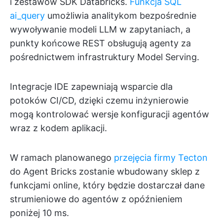
i zestawów SDK Databricks.
Funkcja SQL
ai_query
umożliwia analitykom bezpośrednie
wywoływanie modeli LLM w zapytaniach, a
punkty końcowe REST obsługują agenty za
pośrednictwem infrastruktury Model Serving.
Integracje IDE zapewniają wsparcie dla
potoków CI/CD, dzięki czemu inżynierowie
mogą kontrolować wersje konfiguracji agentów
wraz z kodem aplikacji.
W ramach planowanego
przejęcia firmy Tecton
do Agent Bricks zostanie wbudowany sklep z
funkcjami online, który będzie dostarczał dane
strumieniowe do agentów z opóźnieniem
poniżej 10 ms.