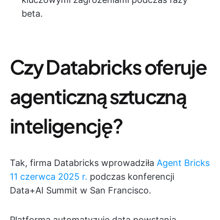
beta.
Czy Databricks oferuje
agenticzną sztuczną
inteligencję?
Tak, firma Databricks wprowadziła
Agent Bricks
11 czerwca 2025 r.
podczas konferencji
Data+AI Summit w San Francisco.
Platforma automatyzuje data powstania