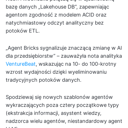
bazę danych „Lakehouse DB”, zapewniając
agentom zgodność z modelem ACID oraz
natychmiastowy odczyt analityczny bez
potoków ETL.
„Agent Bricks sygnalizuje znaczącą zmianę w AI
dla przedsiębiorstw” – zauważyła nota analityka
VentureBeat
, wskazując na 10- do 100-krotny
wzrost wydajności dzięki wyeliminowaniu
tradycyjnych potoków danych.
Spodziewaj się nowych szablonów agentów
wykraczających poza cztery początkowe typy
(ekstrakcja informacji, asystent wiedzy,
nadzorca wielu agentów, niestandardowy agent