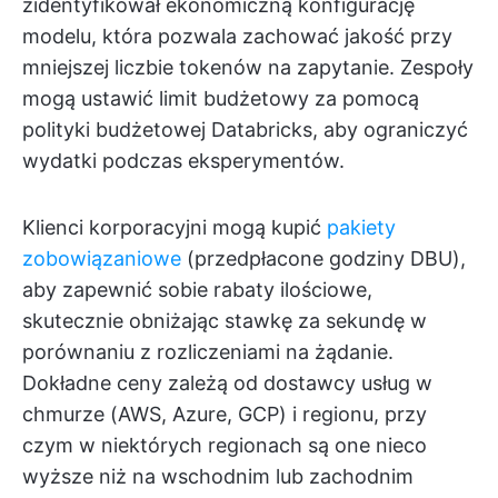
zidentyfikował ekonomiczną konfigurację
modelu, która pozwala zachować jakość przy
mniejszej liczbie tokenów na zapytanie. Zespoły
mogą ustawić limit budżetowy za pomocą
polityki budżetowej Databricks, aby ograniczyć
wydatki podczas eksperymentów.
Klienci korporacyjni mogą kupić
pakiety
zobowiązaniowe
(przedpłacone godziny DBU),
aby zapewnić sobie rabaty ilościowe,
skutecznie obniżając stawkę za sekundę w
porównaniu z rozliczeniami na żądanie.
Dokładne ceny zależą od dostawcy usług w
chmurze (AWS, Azure, GCP) i regionu, przy
czym w niektórych regionach są one nieco
wyższe niż na wschodnim lub zachodnim