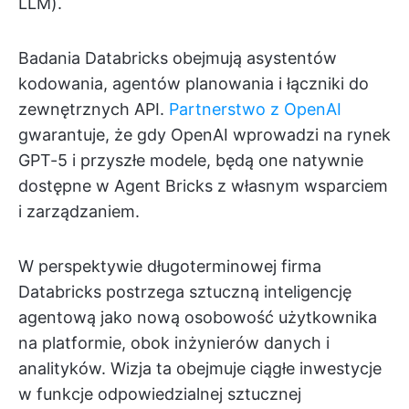
LLM).
Badania Databricks obejmują asystentów
kodowania, agentów planowania i łączniki do
zewnętrznych API.
Partnerstwo z OpenAI
gwarantuje, że gdy OpenAI wprowadzi na rynek
GPT-5 i przyszłe modele, będą one natywnie
dostępne w Agent Bricks z własnym wsparciem
i zarządzaniem.
W perspektywie długoterminowej firma
Databricks postrzega sztuczną inteligencję
agentową jako nową osobowość użytkownika
na platformie, obok inżynierów danych i
analityków. Wizja ta obejmuje ciągłe inwestycje
w funkcje odpowiedzialnej sztucznej