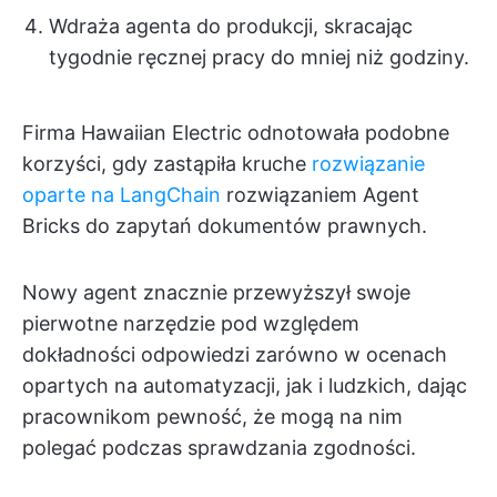
Wdraża agenta do produkcji, skracając
tygodnie ręcznej pracy do mniej niż godziny.
Firma Hawaiian Electric odnotowała podobne
korzyści, gdy zastąpiła kruche
rozwiązanie
oparte na LangChain
rozwiązaniem Agent
Bricks do zapytań dokumentów prawnych.
Nowy agent znacznie przewyższył swoje
pierwotne narzędzie pod względem
dokładności odpowiedzi zarówno w ocenach
opartych na automatyzacji, jak i ludzkich, dając
pracownikom pewność, że mogą na nim
polegać podczas sprawdzania zgodności.