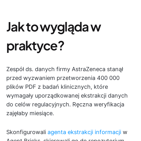
Jak to wygląda w
praktyce?
Zespół ds. danych firmy AstraZeneca stanął
przed wyzwaniem przetworzenia 400 000
plików PDF z badań klinicznych, które
wymagały uporządkowanej ekstrakcji danych
do celów regulacyjnych. Ręczna weryfikacja
zajęłaby miesiące.
Skonfigurowali
agenta ekstrakcji informacji
w
Agent Bricks, skierowali go do repozytorium