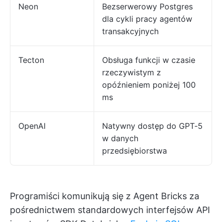
Neon
Bezserwerowy Postgres
dla cykli pracy agentów
transakcyjnych
Tecton
Obsługa funkcji w czasie
rzeczywistym z
opóźnieniem poniżej 100
ms
OpenAI
Natywny dostęp do GPT-5
w danych
przedsiębiorstwa
Programiści komunikują się z Agent Bricks za
pośrednictwem standardowych interfejsów API