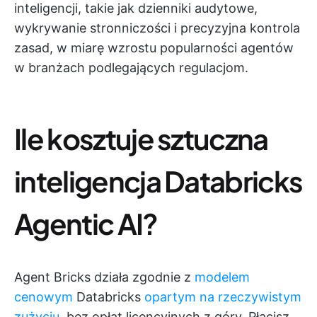
inteligencji, takie jak dzienniki audytowe,
wykrywanie stronniczości i precyzyjna kontrola
zasad, w miarę wzrostu popularności agentów
w branżach podlegających regulacjom.
Ile kosztuje sztuczna
inteligencja Databricks
Agentic AI?
Agent Bricks działa zgodnie z
modelem
cenowym
Databricks
opartym na rzeczywistym
zużyciu
, bez opłat licencyjnych z góry. Płacisz