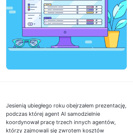
Jesienią ubiegłego roku obejrzałem prezentację,
podczas której agent AI samodzielnie
koordynował pracę trzech innych agentów,
którzy zajmowali się zwrotem kosztów