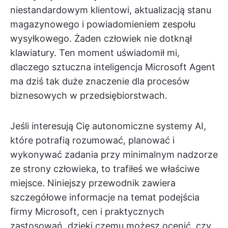
niestandardowym klientowi, aktualizacją stanu
magazynowego i powiadomieniem zespołu
wysyłkowego. Żaden człowiek nie dotknął
klawiatury. Ten moment uświadomił mi,
dlaczego sztuczna inteligencja Microsoft Agent
ma dziś tak duże znaczenie dla procesów
biznesowych w przedsiębiorstwach.
Jeśli interesują Cię autonomiczne systemy AI,
które potrafią rozumować, planować i
wykonywać zadania przy minimalnym nadzorze
ze strony człowieka, to trafiłeś we właściwe
miejsce. Niniejszy przewodnik zawiera
szczegółowe informacje na temat podejścia
firmy Microsoft, cen i praktycznych
zastosowań, dzięki czemu możesz ocenić, czy