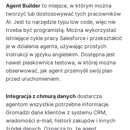
Agent Builder
to miejsce, w którym można
tworzyć lub dostosowywać tych pracowników
AI. Jest to narzędzie typu low code, więc nie
trzeba być programistą. Można wykorzystać
istniejące cykle pracy Salesforce i przekształcić
je w działania agenta, używając prostych
instrukcji w języku angielskim. Dostępna jest
nawet piaskownica testowa, w której można
obserwować, jak agent przemyśli swój plan
przed uruchomieniem.
Integracja z chmurą danych
dostarcza
agentom wszystkie potrzebne informacje.
Gromadzi dane klientów z systemu CRM,
wiadomości e-mail, historii zakupów i innych
źródeł danych. Oznacza to, że agent