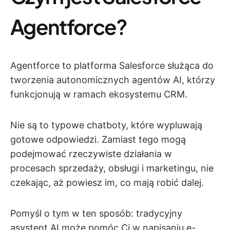
Agentforce?
Agentforce to platforma Salesforce służąca do
tworzenia autonomicznych agentów AI, którzy
funkcjonują w ramach ekosystemu CRM.
Nie są to typowe chatboty, które wypluwają
gotowe odpowiedzi. Zamiast tego mogą
podejmować rzeczywiste działania w
procesach sprzedaży, obsługi i marketingu, nie
czekając, aż powiesz im, co mają robić dalej.
Pomyśl o tym w ten sposób: tradycyjny
asystent AI może pomóc Ci w napisaniu e-