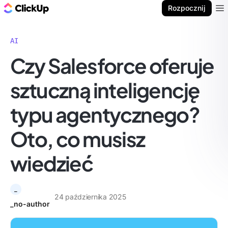
ClickUp Blog
Rozpocznij
Ope
AI
Czy Salesforce oferuje
sztuczną inteligencję
typu agentycznego?
Oto, co musisz
wiedzieć
_
24 października 2025
_no-author