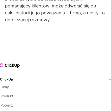
pomagający klientowi może odwołać się do
całej historii jego powiązania z firmą, a nie tylko
do bieżącej rozmowy.
ClickUp Logo
ClickUp
Ceny
Produkt
Pobierz