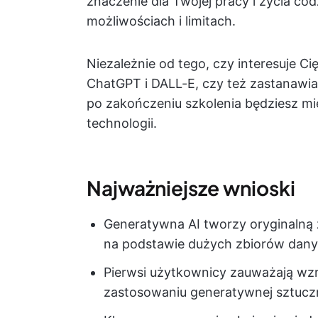
znaczenie dla Twojej pracy i życia cod
możliwościach i limitach.
Niezależnie od tego, czy interesuje Ci
ChatGPT i DALL-E, czy też zastanawia
po zakończeniu szkolenia będziesz mi
technologii.
Najważniejsze wnioski
Generatywna AI tworzy oryginalną
na podstawie dużych zbiorów dany
Pierwsi użytkownicy zauważają wzr
zastosowaniu generatywnej sztuczne