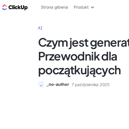
ClickUp Blog
Strona główna
Produkt
AI
Czym jest genera
Przewodnik dla
początkujących
_no-author
7 października 2025
_