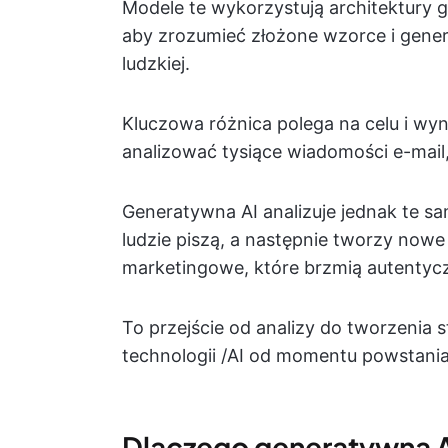
Modele te wykorzystują architektury g
aby zrozumieć złożone wzorce i gen
ludzkiej.
Kluczowa różnica polega na celu i w
analizować tysiące wiadomości e-mail,
Generatywna AI analizuje jednak te sa
ludzie piszą, a następnie tworzy nowe 
marketingowe, które brzmią autentycz
To przejście od analizy do tworzenia
technologii /AI od momentu powstania
Dlaczego generatywna A