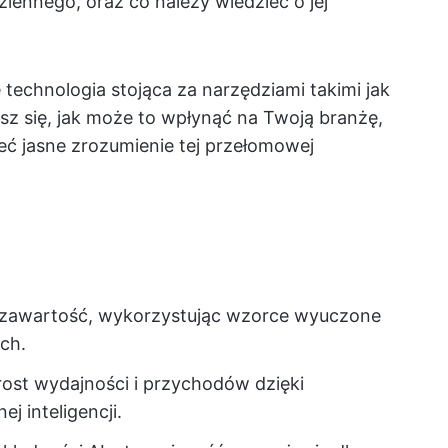
ziennego, oraz co należy wiedzieć o jej
ę technologia stojąca za narzędziami takimi jak
sz się, jak może to wpłynąć na Twoją branżę,
eć jasne zrozumienie tej przełomowej
 zawartość, wykorzystując wzorce wyuczone
ch.
ost wydajności i przychodów dzięki
j inteligencji.