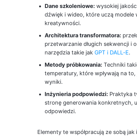
Dane szkoleniowe:
wysokiej jakośc
dźwięk i wideo, które uczą modele w
kreatywności.
Architektura transformatora:
przeł
przetwarzanie długich sekwencji i o
narzędzia takie jak
GPT i DALL-E
.
Metody próbkowania:
Techniki taki
temperatury, które wpływają na to
wyniki.
Inżynieria podpowiedzi:
Praktyka tw
stronę generowania konkretnych, 
odpowiedzi.
Elementy te współpracują ze sobą jak 