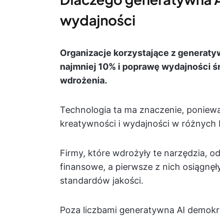
wydajności
Organizacje korzystające z generaty
najmniej 10% i poprawę wydajności ś
wdrożenia.
Technologia ta ma znaczenie, poniewa
kreatywności i wydajności w różnych
Firmy, które wdrożyły te narzędzia, 
finansowe, a pierwsze z nich osiągnę
standardów jakości.
Poza liczbami generatywna AI demokra