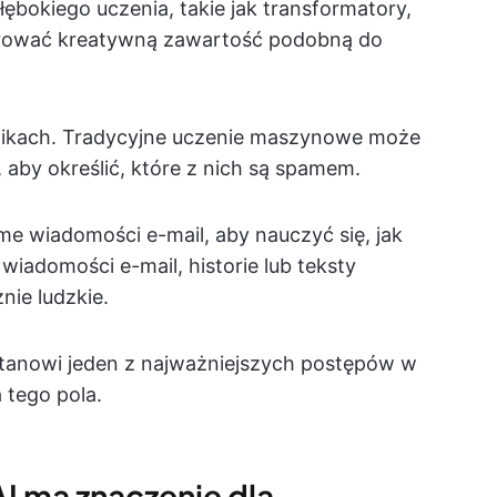
łębokiego uczenia, takie jak transformatory,
erować kreatywną zawartość podobną do
ynikach. Tradycyjne uczenie maszynowe może
 aby określić, które z nich są spamem.
me wiadomości e-mail, aby nauczyć się, jak
wiadomości e-mail, historie lub teksty
nie ludzkie.
 stanowi jeden z najważniejszych postępów w
 tego pola.
I ma znaczenie dla