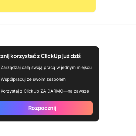
znij korzystać z ClickUp już dziś
Zarządzaj całą swoją pracą w jednym miejscu
Współpracuj ze swoim zespołem
Korzystaj z ClickUp ZA DARMO—na zawsze
Rozpocznij