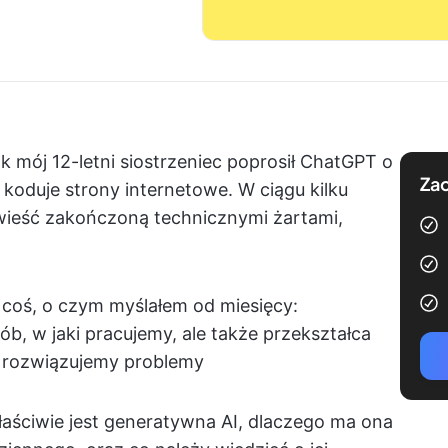
 mój 12-letni siostrzeniec poprosił ChatGPT o
Zac
koduje strony internetowe. W ciągu kilku
wieść zakończoną technicznymi żartami,
oś, o czym myślałem od miesięcy:
ób, w jaki pracujemy, ale także przekształca
i rozwiązujemy problemy
aściwie jest generatywna AI, dlaczego ma ona