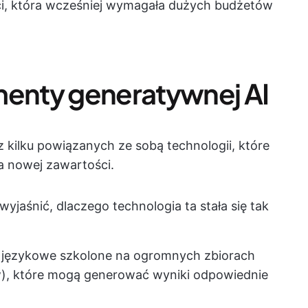
i, która wcześniej wymagała dużych budżetów
enty generatywnej AI
z kilku powiązanych ze sobą technologii, które
a nowej zawartości.
jaśnić, dlaczego technologia ta stała się tak
językowe szkolone na ogromnych zbiorach
w), które mogą generować wyniki odpowiednie