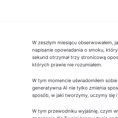
W zeszłym miesiącu obserwowałem, jak
napisanie opowiadania o smoku, który 
sekund otrzymał trzy stronicową opo
których prawie nie rozumiałem.
W tym momencie uświadomiłem sobie c
generatywna AI nie tylko zmienia spos
sposób, w jaki tworzymy, uczymy się 
W tym przewodniku wyjaśnię, czym wł