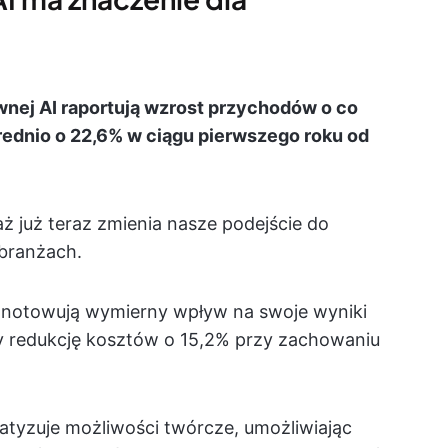
wnej AI raportują wzrost przychodów o co
rednio o 22,6% w ciągu pierwszego roku od
ż już teraz zmienia nasze podejście do
 branżach.
odnotowują wymierny wpływ na swoje wyniki
ły redukcję kosztów o 15,2% przy zachowaniu
tyzuje możliwości twórcze, umożliwiając