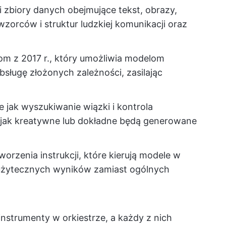
i zbiory danych obejmujące tekst, obrazy,
zorców i struktur ludzkiej komunikacji oraz
om z 2017 r., który umożliwia modelom
bsługę złożonych zależności, zasilając
e jak wyszukiwanie wiązki i kontrola
, jak kreatywne lub dokładne będą generowane
orzenia instrukcji, które kierują modele w
użytecznych wyników zamiast ogólnych
instrumenty w orkiestrze, a każdy z nich