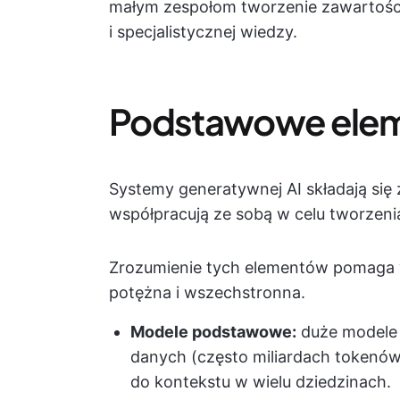
małym zespołom tworzenie zawartośc
i specjalistycznej wiedzy.
Podstawowe elem
Systemy generatywnej AI składają się 
współpracują ze sobą w celu tworzeni
Zrozumienie tych elementów pomaga wy
potężna i wszechstronna.
Modele podstawowe:
duże modele 
danych (często miliardach tokenó
do kontekstu w wielu dziedzinach.