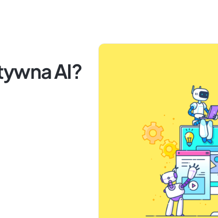
tywna AI?