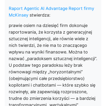
Raport Agentic AI Advantage Report firmy
McKinsey
stwierdza:
prawie osiem na dziesięć firm dokonuje
raportowania, że korzysta z generacyjnej
sztucznej inteligencji, ale równie wiele z
nich twierdzi, że nie ma to znaczącego
wpływu na wyniki finansowe. Można to
nazwać „paradoksem sztucznej inteligencji”.
U podstaw tego paradoksu leży brak
równowagi między „horyzontalnymi”
(obejmującymi całe przedsiębiorstwo)
kopilotami i chatbotami — które szybko się
rozwinęły, ale zapewniają rozproszone,
trudne do zmierzenia korzyści — a bardziej
transformacyjnymi „wertykalnymi”