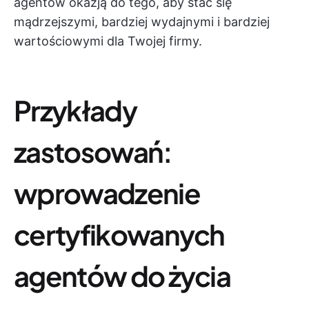
agentów okazją do tego, aby stać się
mądrzejszymi, bardziej wydajnymi i bardziej
wartościowymi dla Twojej firmy.
Przykłady
zastosowań:
wprowadzenie
certyfikowanych
agentów do życia