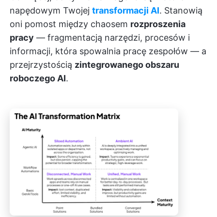
napędowym Twojej
transformacji AI
. Stanowią
oni pomost między chaosem
rozproszenia
pracy
— fragmentacją narzędzi, procesów i
informacji, która spowalnia pracę zespołów — a
przejrzystością
zintegrowanego obszaru
roboczego AI
.