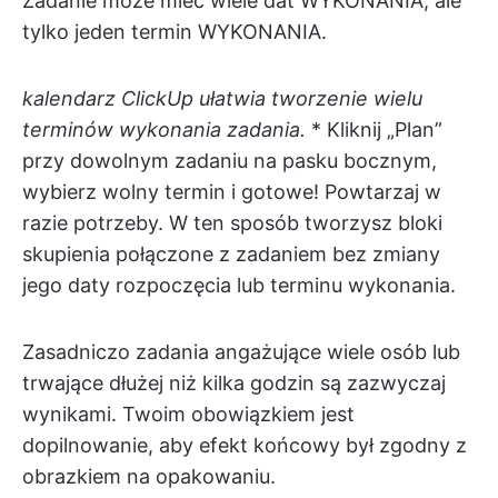
Zadanie może mieć wiele dat WYKONANIA, ale
tylko jeden termin WYKONANIA.
kalendarz ClickUp ułatwia tworzenie wielu
terminów wykonania zadania.
* Kliknij „Plan”
przy dowolnym zadaniu na pasku bocznym,
wybierz wolny termin i gotowe! Powtarzaj w
razie potrzeby. W ten sposób tworzysz bloki
skupienia połączone z zadaniem bez zmiany
jego daty rozpoczęcia lub terminu wykonania.
Zasadniczo zadania angażujące wiele osób lub
trwające dłużej niż kilka godzin są zazwyczaj
wynikami. Twoim obowiązkiem jest
dopilnowanie, aby efekt końcowy był zgodny z
obrazkiem na opakowaniu.