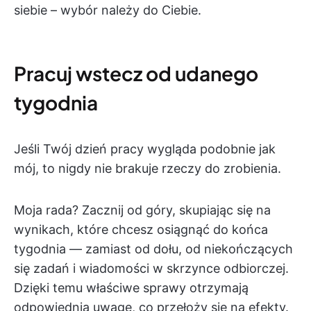
siebie – wybór należy do Ciebie.
Pracuj wstecz od udanego
tygodnia
Jeśli Twój dzień pracy wygląda podobnie jak
mój, to nigdy nie brakuje rzeczy do zrobienia.
Moja rada? Zacznij od góry, skupiając się na
wynikach, które chcesz osiągnąć do końca
tygodnia — zamiast od dołu, od niekończących
się zadań i wiadomości w skrzynce odbiorczej.
Dzięki temu właściwe sprawy otrzymają
odpowiednią uwagę, co przełoży się na efekty.