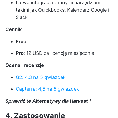
Łatwa integracja z innymi narzędziami,
takimi jak Quickbooks, Kalendarz Google i
Slack
Cennik
Free
Pro
: 12 USD za licencję miesięcznie
Ocena i recenzje
G2: 4,3 na 5 gwiazdek
Capterra: 4,5 na 5 gwiazdek
Sprawdź te
Alternatywy dla Harvest
!
4. Zastosowanie