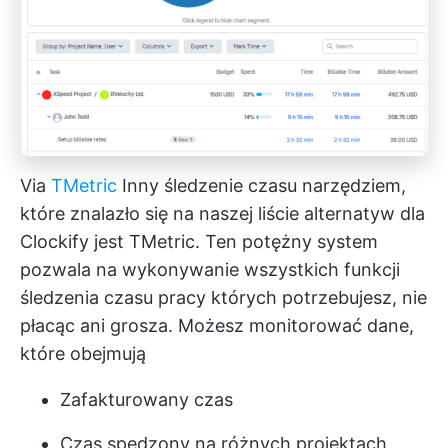
Via
TMetric
Inny
śledzenie czasu
narzędziem,
które znalazło się na naszej liście alternatyw dla
Clockify jest TMetric. Ten potężny system
pozwala na wykonywanie wszystkich
funkcji
śledzenia czasu pracy
których potrzebujesz, nie
płacąc ani grosza. Możesz monitorować dane,
które obejmują
Zafakturowany czas
Czas spędzony na różnych projektach