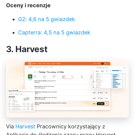
Oceny i recenzje
G2: 4,6 na 5 gwiazdek
Capterra: 4,5 na 5 gwiazdek
3. Harvest
Via
Harvest
Pracownicy korzystający z
Aplikacja do śledzenia czasu pracy Harvest