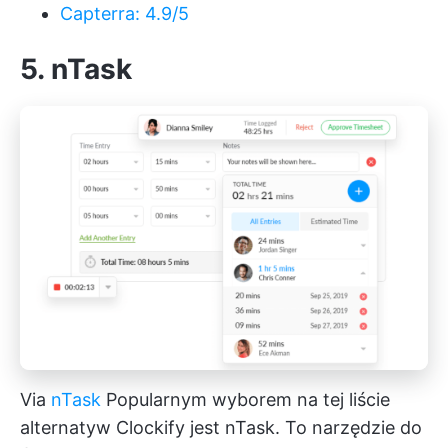
Capterra: 4.9/5
5. nTask
Via
nTask
Popularnym wyborem na tej liście
alternatyw Clockify jest nTask. To narzędzie do