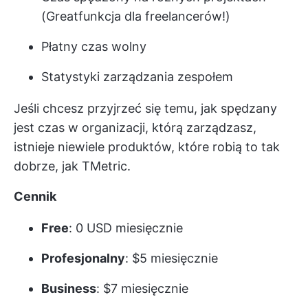
(Great
funkcja dla freelancerów
!)
Płatny czas wolny
Statystyki zarządzania zespołem
Jeśli chcesz przyjrzeć się temu, jak spędzany
jest czas w organizacji, którą zarządzasz,
istnieje niewiele produktów, które robią to tak
dobrze, jak TMetric.
Cennik
Free
: 0 USD miesięcznie
Profesjonalny
: $5 miesięcznie
Business
: $7 miesięcznie