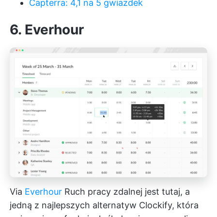
Capterra: 4,1 na 5 gwiazdek
6. Everhour
Via
Everhour
Ruch pracy zdalnej jest tutaj, a
jedną z najlepszych alternatyw Clockify, która