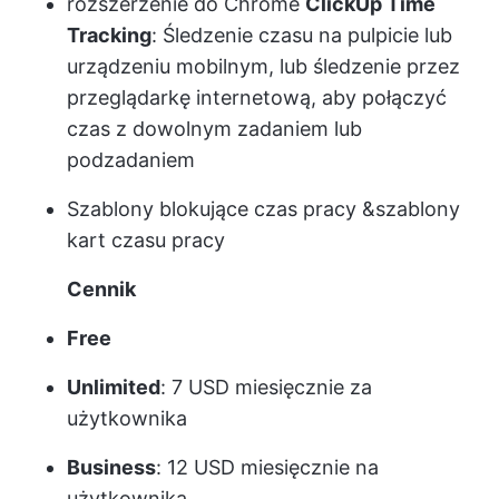
rozszerzenie do Chrome
ClickUp Time
Tracking
: Śledzenie czasu na pulpicie lub
urządzeniu mobilnym, lub śledzenie przez
przeglądarkę internetową, aby połączyć
czas z dowolnym zadaniem lub
podzadaniem
Szablony blokujące czas pracy
&
szablony
kart czasu pracy
Cennik
Free
Unlimited
: 7 USD miesięcznie za
użytkownika
Business
: 12 USD miesięcznie na
użytkownika