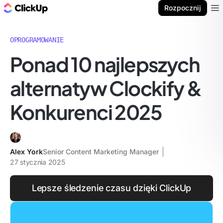
ClickUp Blog
Rozpocznij
Ope
OPROGRAMOWANIE
Ponad 10 najlepszych
alternatyw Clockify &
Konkurenci 2025
Alex York
Senior Content Marketing Manager
27 stycznia 2025
Lepsze śledzenie czasu dzięki ClickUp