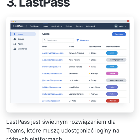
3. LastPass
LastPass jest świetnym rozwiązaniem dla
Teams, które muszą udostępniać loginy na
różnych platformach