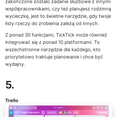
zakończone zostało zadanie służbowe z innymi
współpracownikami, czy też planujesz rodzinną
wycieczkę, jest to świetne narzędzie, gdy twoje
listy rzeczy do zrobienia zależą od innych.
Z ponad 30 funkcjami,
TickTick
może również
integrować się z ponad 10 platformami. To
wszechstronne narzędzie dla każdego, kto
priorytetowo traktuje planowanie i chce być
wydajny.
5.
Trello