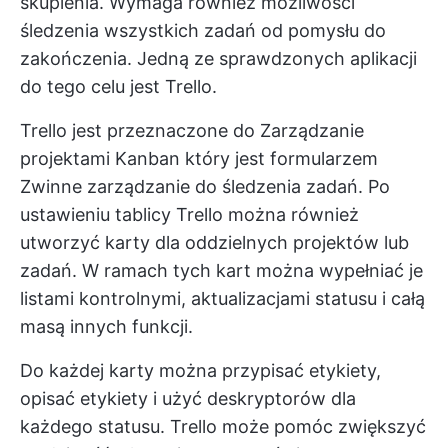
skupienia. Wymaga również możliwości
śledzenia wszystkich zadań od pomysłu do
zakończenia. Jedną ze sprawdzonych aplikacji
do tego celu jest Trello.
Trello jest przeznaczone do
Zarządzanie
projektami Kanban
który jest formularzem
Zwinne zarządzanie
do śledzenia zadań. Po
ustawieniu tablicy Trello można również
utworzyć karty dla oddzielnych projektów lub
zadań. W ramach tych kart można wypełniać je
listami kontrolnymi, aktualizacjami statusu i całą
masą innych funkcji.
Do każdej karty można przypisać etykiety,
opisać etykiety i użyć deskryptorów dla
każdego statusu. Trello może pomóc zwiększyć