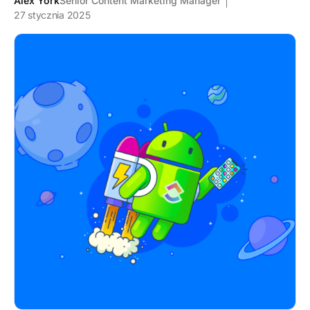
Alex York
Senior Content Marketing Manager
27 stycznia 2025