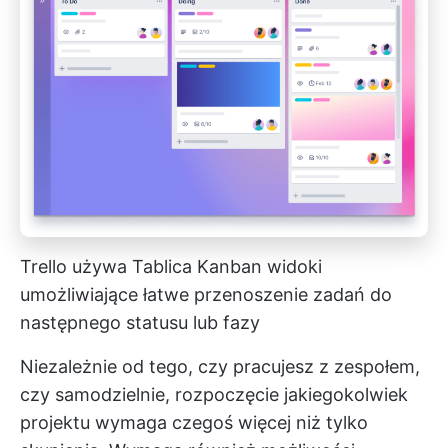
Trello używa
Tablica Kanban
widoki
umożliwiające łatwe przenoszenie zadań do
następnego statusu lub fazy
Niezależnie od tego, czy pracujesz z zespołem,
czy samodzielnie, rozpoczęcie jakiegokolwiek
projektu wymaga czegoś więcej niż tylko