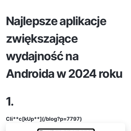
Najlepsze aplikacje
zwiększające
wydajność na
Androida w 2024 roku
1.
Cli
**
c
[
kUp**](/blog?p=7797)