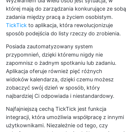
Wyzwaniem dla wielu osób jest sytuacja, w
której mają do zarządzania konkurujące ze sobą
zadania między pracą a życiem osobistym.
TickTick
to aplikacja, która rewolucjonizuje
sposób podejścia do listy rzeczy do zrobienia.
Posiada zautomatyzowany system
przypomnień, dzięki któremu nigdy nie
zapomnisz o żadnym spotkaniu lub zadaniu.
Aplikacja oferuje również pięć różnych
widoków kalendarza, dzięki czemu możesz
zobaczyć swój dzień w sposób, który
najbardziej Ci odpowiada i niestandardowy.
Najfajniejszą cechą TickTick jest funkcja
integracji, która umożliwia współpracę z innymi
użytkownikami. Niezależnie od tego, czy