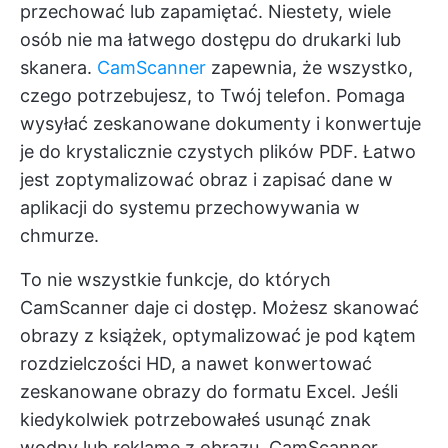
przechować lub zapamiętać. Niestety, wiele
osób nie ma łatwego dostępu do drukarki lub
skanera.
CamScanner
zapewnia, że wszystko,
czego potrzebujesz, to Twój telefon. Pomaga
wysyłać zeskanowane dokumenty i konwertuje
je do krystalicznie czystych plików PDF. Łatwo
jest zoptymalizować obraz i zapisać dane w
aplikacji do systemu przechowywania w
chmurze.
To nie wszystkie funkcje, do których
CamScanner daje ci dostęp. Możesz skanować
obrazy z książek, optymalizować je pod kątem
rozdzielczości HD, a nawet konwertować
zeskanowane obrazy do formatu Excel. Jeśli
kiedykolwiek potrzebowałeś usunąć znak
wodny lub reklamę z obrazu, CamScanner