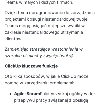
Teams
w małych i dużych firmach.
Dzięki temu
oprogramowanie do zarządzania
projektami obsługi niestandardowej
twoje
Teams mogą
osiągać najlepsze wyniki w
zakresie niestandardowego utrzymania
klientów
.
Zamieniając stresujące westchnienia w
szerokie uśmiechy zwycięstwa!
😄
ClickUp kluczowe funkcje
Oto kilka sposobów, w jakie ClickUp może
pomóc w zarządzaniu problemami:
Agile-Scrum
Pulpity
uzyskaj ogólny widok
przepływu pracy związanej z obsługą