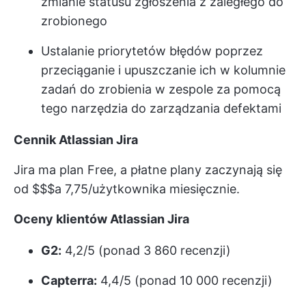
zmianie statusu zgłoszenia z zaległego do
zrobionego
Ustalanie priorytetów błędów poprzez
przeciąganie i upuszczanie ich w kolumnie
zadań do zrobienia w zespole za pomocą
tego narzędzia do zarządzania defektami
Cennik Atlassian Jira
Jira ma plan Free, a płatne plany zaczynają się
od $$$a 7,75/użytkownika miesięcznie.
Oceny klientów Atlassian Jira
G2:
4,2/5 (ponad 3 860 recenzji)
Capterra:
4,4/5 (ponad 10 000 recenzji)