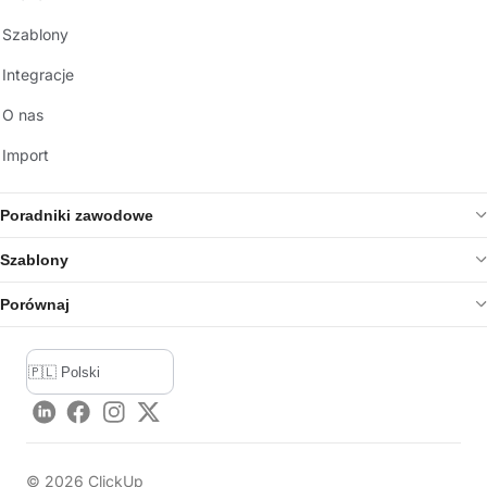
Szablony
Integracje
O nas
Import
Poradniki zawodowe
Szablony
Porównaj
LinkedIn
Facebook
Instagram
Twitter
©
2026
ClickUp