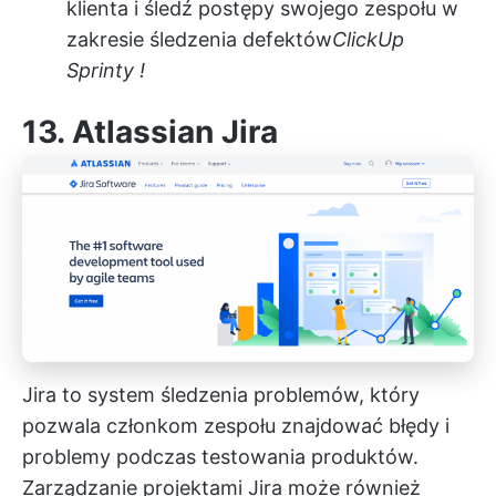
klienta i śledź postępy swojego zespołu w
zakresie śledzenia defektów
ClickUp
Sprinty
!
13.
Atlassian Jira
Jira to system śledzenia problemów, który
pozwala członkom zespołu znajdować błędy i
problemy podczas testowania produktów.
Zarządzanie projektami Jira
może również