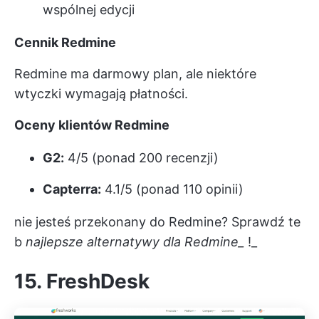
wspólnej edycji
Cennik Redmine
Redmine ma darmowy plan, ale niektóre
wtyczki wymagają płatności.
Oceny klientów Redmine
G2:
4/5 (ponad 200 recenzji)
Capterra:
4.1/5 (ponad 110 opinii)
nie jesteś przekonany do Redmine? Sprawdź te
b
najlepsze alternatywy dla Redmine_
!_
15. FreshDesk