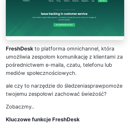
FreshDesk
to platforma omnichannel, która
umożliwia zespołom komunikację z klientami za
pośrednictwem e-maila, czatu, telefonu lub
mediów społecznościowych.
ale czy to narzędzie do śledzenia
spraw
pomoże
twojemu zespołowi zachować świeżość?
Zobaczmy..
Kluczowe funkcje FreshDesk