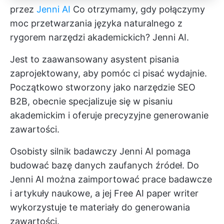
przez
Jenni AI
Co otrzymamy, gdy połączymy
moc przetwarzania języka naturalnego z
rygorem narzędzi akademickich? Jenni AI.
Jest to zaawansowany asystent pisania
zaprojektowany, aby pomóc ci pisać wydajnie.
Początkowo stworzony jako narzędzie SEO
B2B, obecnie specjalizuje się w pisaniu
akademickim i oferuje precyzyjne generowanie
zawartości.
Osobisty silnik badawczy Jenni AI pomaga
budować bazę danych zaufanych źródeł. Do
Jenni AI można zaimportować prace badawcze
i artykuły naukowe, a jej Free AI paper writer
wykorzystuje te materiały do generowania
zawartości.