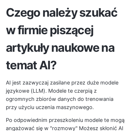
Czego należy szukać
w firmie piszącej
artykuły naukowe na
temat AI?
AI jest zazwyczaj zasilane przez duże modele
językowe (LLM). Modele te czerpią z
ogromnych zbiorów danych do trenowania
przy użyciu uczenia maszynowego.
Po odpowiednim przeszkoleniu modele te mogą
angażować się w "rozmowy" Możesz skłonić AI