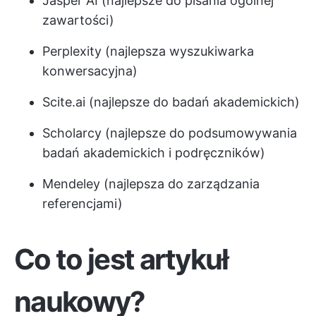
Jasper AI (najlepsze do pisania ogólnej
zawartości)
Perplexity (najlepsza wyszukiwarka
konwersacyjna)
Scite.ai (najlepsze do badań akademickich)
Scholarcy (najlepsze do podsumowywania
badań akademickich i podręczników)
Mendeley (najlepsza do zarządzania
referencjami)
Co to jest artykuł
naukowy?