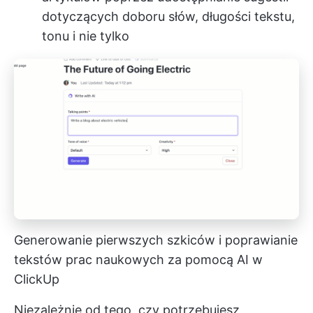
dotyczących doboru słów, długości tekstu,
tonu i nie tylko
Generowanie pierwszych szkiców i poprawianie
tekstów prac naukowych za pomocą AI w
ClickUp
Niezależnie od tego, czy potrzebujesz