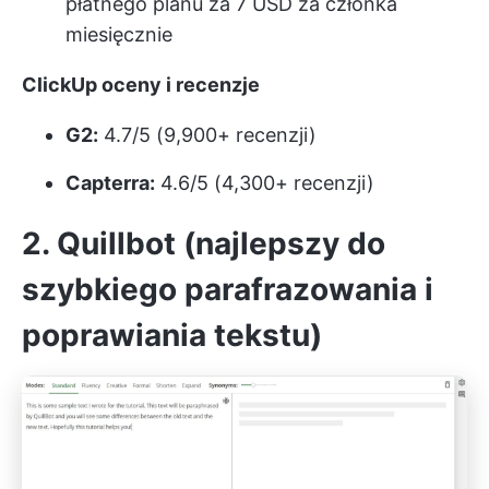
płatnego planu za 7 USD za członka
miesięcznie
ClickUp oceny i recenzje
G2:
4.7/5 (9,900+ recenzji)
Capterra:
4.6/5 (4,300+ recenzji)
2. Quillbot (najlepszy do
szybkiego parafrazowania i
poprawiania tekstu)