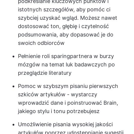
podkreślanie kluczowych punktów i
istotnych szczegółów, aby pomóc ci
szybciej uzyskać wgląd. Możesz nawet
dostosować ton, głębię i czytelność
podsumowania, aby dopasować je do
swoich odbiorców
Pełnienie roli sparingpartnera w burzy
mózgów na temat luk badawczych po
przeglądzie literatury
Pomoc w szybszym pisaniu pierwszych
szkiców artykułów - wystarczy
wprowadzić dane i poinstruować Brain,
jakiego stylu i tonu potrzebujesz
Umożliwienie pisania wysokiej jakości
artykułów poprzez udostępnianie sugestii