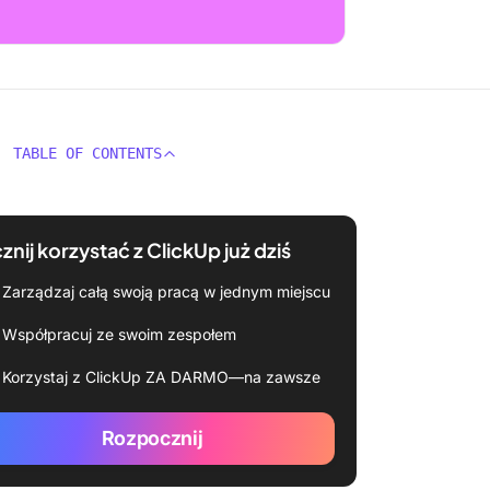
TABLE OF CONTENTS
znij korzystać z ClickUp już dziś
Zarządzaj całą swoją pracą w jednym miejscu
Współpracuj ze swoim zespołem
Korzystaj z ClickUp ZA DARMO—na zawsze
Rozpocznij