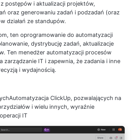
postępów i aktualizacji projektów,
dań oraz generowaniu zadań i podzadań (oraz
w działań ze standupów.
om, ten
oprogramowanie do automatyzacji
lanowanie, dystrybucję zadań, aktualizacje
etów. Ten menedżer automatyzacji procesów
 zarządzanie IT i zapewnia, że zadania i inne
ecyzją i wydajnością.
ych
Automatyzacja ClickUp
, pozwalających na
rzydziałów i wielu innych, wyraźnie
peracji IT