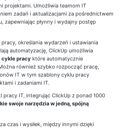
mi projektami. Umożliwia teamom IT
aniem zadań i aktualizacjami za pośrednictwem
u, zapewniając płynny i wydajny postęp
 pracy, określania wydarzeń i ustawiania
ają automatyzację, ClickUp umożliwia
 cykle pracy
które automatycznie
 Można również szybko rozpocząć pracę,
lonów IT
w tym
szablony cyklu pracy
tami i zadaniami IT.
 pracy IT, integrując ClickUp z ponad 1000
kie swoje narzędzia w jedną, spójną
a czas i wysiłek, między innymi dzięki