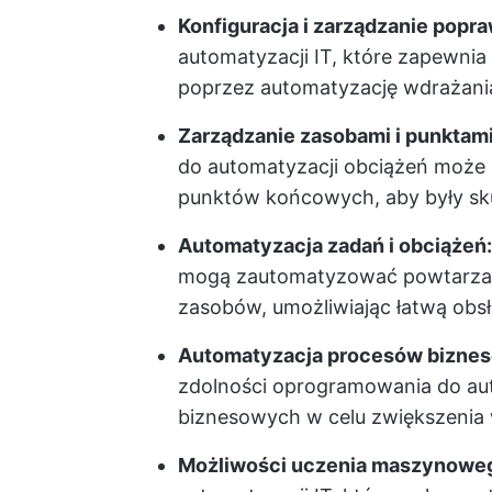
Konfiguracja i zarządzanie popr
automatyzacji IT, które zapewni
poprzez automatyzację wdrażania
Zarządzanie zasobami i punktam
do automatyzacji obciążeń może 
punktów końcowych, aby były sk
Automatyzacja zadań i obciążeń:
mogą zautomatyzować powtarzaln
zasobów, umożliwiając łatwą obs
Automatyzacja procesów bizne
zdolności oprogramowania do a
biznesowych w celu zwiększenia 
Możliwości uczenia maszynowego