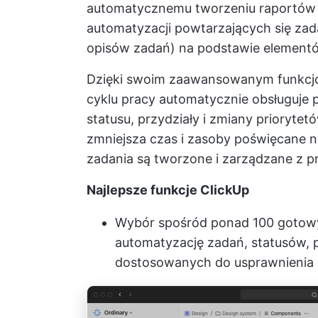
automatycznemu tworzeniu raportów z 
automatyzacji powtarzających się za
opisów zadań) na podstawie elementó
Dzięki swoim zaawansowanym funkcj
cyklu pracy
automatycznie obsługuje p
statusu, przydziały i zmiany prioryt
zmniejsza czas i zasoby poświęcane na
zadania są tworzone i zarządzane z pr
Najlepsze funkcje ClickUp
Wybór spośród ponad 100 gotow
automatyzację zadań, statusów, p
dostosowanych do usprawnienia o