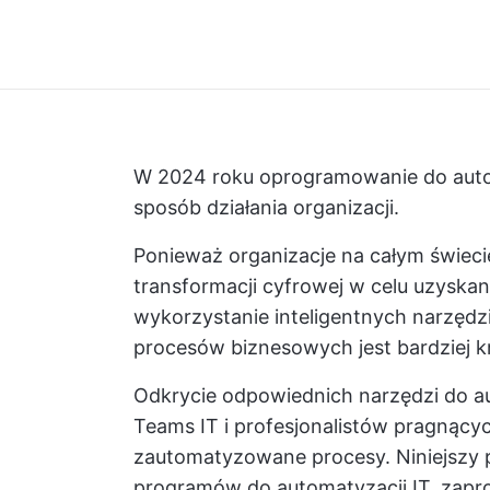
W 2024 roku oprogramowanie do autom
sposób działania organizacji.
Ponieważ organizacje na całym świecie
transformacji cyfrowej w celu uzyska
wykorzystanie inteligentnych narzędz
procesów biznesowych jest bardziej k
Odkrycie odpowiednich narzędzi do au
Teams IT i profesjonalistów pragnący
zautomatyzowane procesy. Niniejszy 
programów do automatyzacji IT, zapr