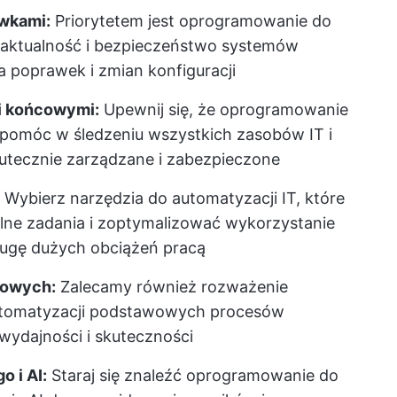
awkami:
Priorytetem jest oprogramowanie do
a aktualność i bezpieczeństwo systemów
 poprawek i zmian konfiguracji
i końcowymi:
Upewnij się, że oprogramowanie
pomóc w śledzeniu wszystkich zasobów IT i
utecznie zarządzane i zabezpieczone
Wybierz narzędzia do automatyzacji IT, które
e zadania i zoptymalizować wykorzystanie
ługę dużych obciążeń pracą
sowych:
Zalecamy również rozważenie
utomatyzacji podstawowych procesów
wydajności i skuteczności
 i AI:
Staraj się znaleźć oprogramowanie do