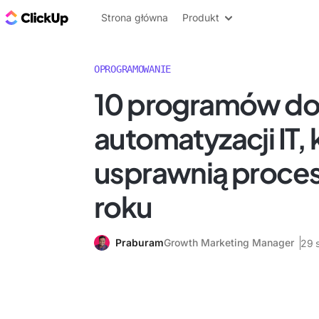
ClickUp Blog
Strona główna
Produkt
OPROGRAMOWANIE
10 programów d
automatyzacji IT, 
usprawnią proces
roku
Praburam
Growth Marketing Manager
29 