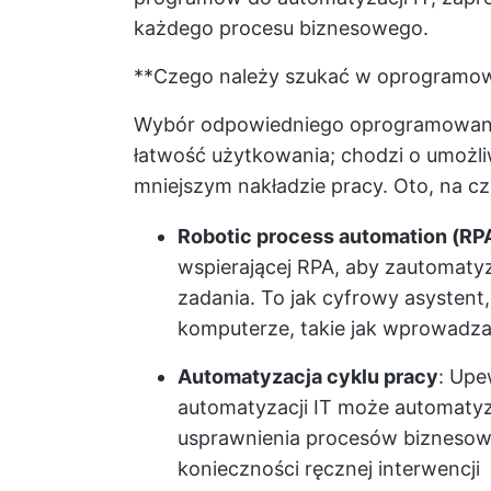
każdego procesu biznesowego.
**Czego należy szukać w oprogramowa
Wybór odpowiedniego oprogramowania
łatwość użytkowania; chodzi o umożliw
mniejszym nakładzie pracy. Oto, na cz
Robotic process automation (RPA
wspierającej RPA, aby zautomaty
zadania. To jak cyfrowy asystent
komputerze, takie jak wprowadza
Automatyzacja cyklu pracy
: Upe
automatyzacji IT może automatyz
usprawnienia procesów biznesow
konieczności ręcznej interwencji