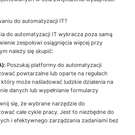
niu do automatyzacji IT?
 do automatyzacji IT wykracza poza samą
ienie zespołowi osiągnięcia więcej przy
ym należy się skupić:
):
Poszukaj platformy do automatyzacji
zować powtarzalne lub oparte na regułach
, który może naśladować ludzkie działania na
nie danych lub wypełnianie formularzy
wnij się, że wybrane narzędzie do
ować całe cykle pracy. Jest to niezbędne do
ych i efektywnego zarządzania zadaniami bez