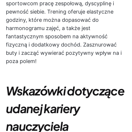
sportowcom pracę zespołową, dyscyplinę i
pewność siebie. Trening oferuje elastyczne
godziny, które można dopasować do
harmonogramu zajęć, a także jest
fantastycznym sposobem na aktywność
fizyczną i dodatkowy dochód. Zasznurować
buty i zacząć wywierać pozytywny wpływ na i
poza polem!
Wskazówki dotyczące
udanej kariery
nauczyciela