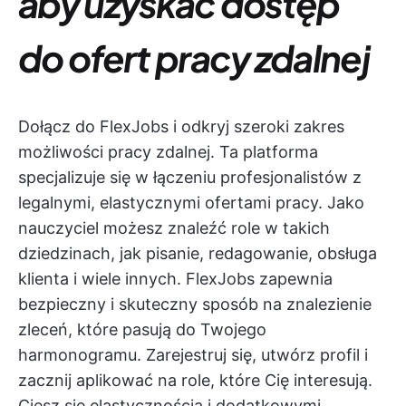
aby uzyskać dostęp
do ofert pracy zdalnej
Dołącz do FlexJobs i odkryj szeroki zakres
możliwości pracy zdalnej. Ta platforma
specjalizuje się w łączeniu profesjonalistów z
legalnymi, elastycznymi ofertami pracy. Jako
nauczyciel możesz znaleźć role w takich
dziedzinach, jak pisanie, redagowanie, obsługa
klienta i wiele innych. FlexJobs zapewnia
bezpieczny i skuteczny sposób na znalezienie
zleceń, które pasują do Twojego
harmonogramu. Zarejestruj się, utwórz profil i
zacznij aplikować na role, które Cię interesują.
Ciesz się elastycznością i dodatkowymi