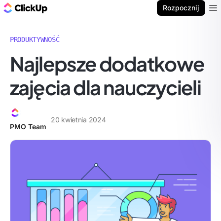
ClickUp Blog
Rozpocznij
Ope
PRODUKTYWNOŚĆ
Najlepsze dodatkowe
zajęcia dla nauczycieli
20 kwietnia 2024
PMO Team