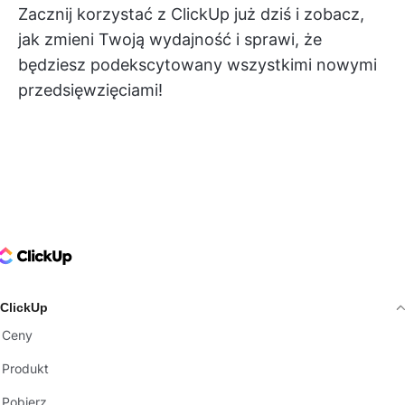
Zacznij korzystać z ClickUp już dziś i zobacz,
jak zmieni Twoją wydajność i sprawi, że
będziesz podekscytowany wszystkimi nowymi
przedsięwzięciami!
ClickUp Logo
ClickUp
Ceny
Produkt
Pobierz