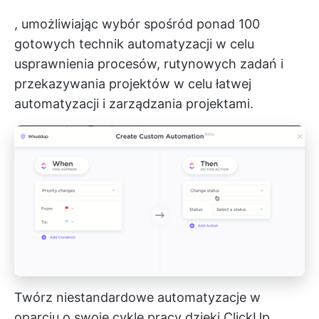
, umożliwiając wybór spośród ponad 100
gotowych technik automatyzacji w celu
usprawnienia procesów, rutynowych zadań i
przekazywania projektów w celu łatwej
automatyzacji i zarządzania projektami.
Twórz niestandardowe automatyzacje w
oparciu o swoje cykle pracy dzięki ClickUp