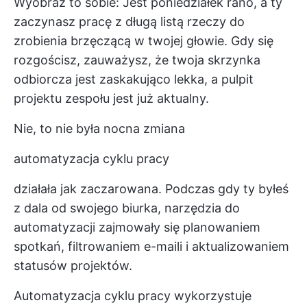
Wyobraź to sobie: Jest poniedziałek rano, a ty
zaczynasz pracę z długą listą rzeczy do
zrobienia brzęczącą w twojej głowie. Gdy się
rozgościsz, zauważysz, że twoja skrzynka
odbiorcza jest zaskakująco lekka, a pulpit
projektu zespołu jest już aktualny.
Nie, to nie była nocna zmiana
automatyzacja cyklu pracy
działała jak zaczarowana. Podczas gdy ty byłeś
z dala od swojego biurka, narzędzia do
automatyzacji zajmowały się planowaniem
spotkań, filtrowaniem e-maili i aktualizowaniem
statusów projektów.
Automatyzacja cyklu pracy wykorzystuje