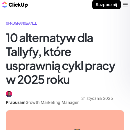
ClickUp Blog
Rozpocznij
Ope
OPROGRAMOWANIE
10 alternatyw dla
Tallyfy, które
usprawnią cykl pracy
w 2025 roku
31 stycznia 2025
Praburam
Growth Marketing Manager