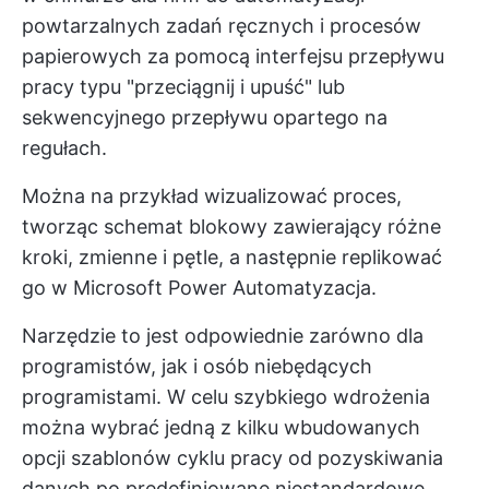
powtarzalnych zadań ręcznych i procesów
papierowych za pomocą interfejsu przepływu
pracy typu "przeciągnij i upuść" lub
sekwencyjnego przepływu opartego na
regułach.
Można na przykład wizualizować proces,
tworząc schemat blokowy zawierający różne
kroki, zmienne i pętle, a następnie replikować
go w Microsoft Power Automatyzacja.
Narzędzie to jest odpowiednie zarówno dla
programistów, jak i osób niebędących
programistami. W celu szybkiego wdrożenia
można wybrać jedną z kilku wbudowanych
opcji
szablonów cyklu pracy
od pozyskiwania
danych po predefiniowane niestandardowe