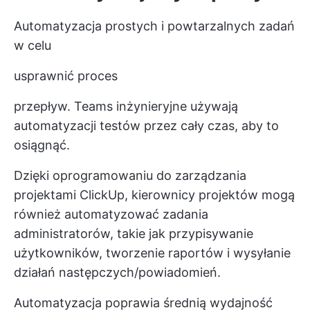
Automatyzacja prostych i powtarzalnych zadań
w celu
usprawnić proces
przepływ. Teams inżynieryjne używają
automatyzacji testów przez cały czas, aby to
osiągnąć.
Dzięki oprogramowaniu do zarządzania
projektami ClickUp, kierownicy projektów mogą
również automatyzować zadania
administratorów, takie jak przypisywanie
użytkowników, tworzenie raportów i wysyłanie
działań następczych/powiadomień.
Automatyzacja poprawia średnią wydajność