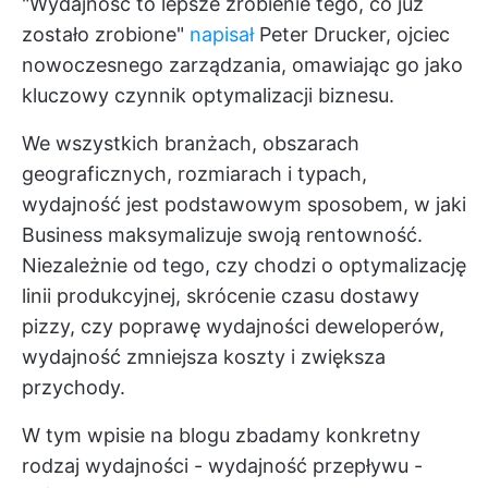
"Wydajność to lepsze zrobienie tego, co już
zostało zrobione"
napisał
Peter Drucker, ojciec
nowoczesnego zarządzania, omawiając go jako
kluczowy czynnik optymalizacji biznesu.
We wszystkich branżach, obszarach
geograficznych, rozmiarach i typach,
wydajność jest podstawowym sposobem, w jaki
Business maksymalizuje swoją rentowność.
Niezależnie od tego, czy chodzi o optymalizację
linii produkcyjnej, skrócenie czasu dostawy
pizzy, czy poprawę wydajności deweloperów,
wydajność zmniejsza koszty i zwiększa
przychody.
W tym wpisie na blogu zbadamy konkretny
rodzaj wydajności - wydajność przepływu -