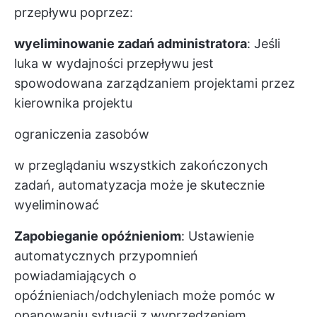
przepływu poprzez:
wyeliminowanie zadań administratora
: Jeśli
luka w wydajności przepływu jest
spowodowana zarządzaniem projektami przez
kierownika projektu
ograniczenia zasobów
w przeglądaniu wszystkich zakończonych
zadań, automatyzacja może je skutecznie
wyeliminować
Zapobieganie opóźnieniom
: Ustawienie
automatycznych przypomnień
powiadamiających o
opóźnieniach/odchyleniach może pomóc w
opanowaniu sytuacji z wyprzedzeniem