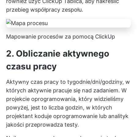
również użyć ClickUp Tablica, aby nakreślić
przebieg współpracy zespołu.
Mapowanie procesów za pomocą ClickUp
2. Obliczanie aktywnego
czasu pracy
Aktywny czas pracy to tygodnie/dni/godziny, w
których aktywnie pracuje się nad zadaniem. W
projekcie oprogramowania, który widzieliśmy
powyżej, jest to liczba godzin, w których
projektant koduje oprogramowanie lub analityk
jakości przeprowadza testy.