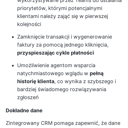
wykorzystywane przez Teams do ustalania
priorytetów, którymi potencjalnymi
klientami należy zająć się w pierwszej
kolejności
Zamknięcie transakcji i wygenerowanie
faktury za pomocą jednego kliknięcia,
przyspieszając cykle płatności
Umożliwienie agentom wsparcia
natychmiastowego wglądu w
pełną
historię klienta
, co wynika z szybszego i
bardziej świadomego rozwiązywania
zgłoszeń
Dokładne dane
Zintegrowany CRM pomaga zapewnić, że dane