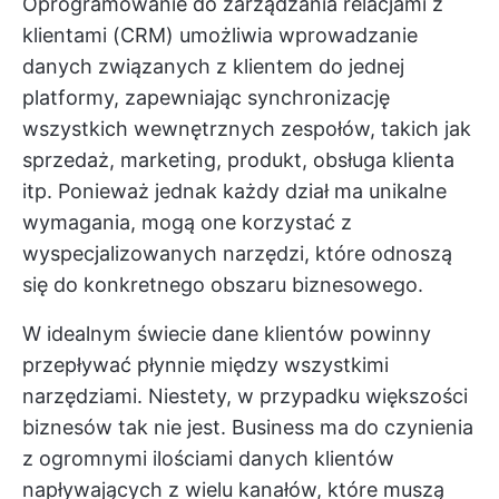
Oprogramowanie do zarządzania relacjami z
klientami (CRM)
umożliwia wprowadzanie
danych związanych z klientem do jednej
platformy, zapewniając synchronizację
wszystkich wewnętrznych zespołów, takich jak
sprzedaż, marketing, produkt, obsługa klienta
itp. Ponieważ jednak każdy dział ma unikalne
wymagania, mogą one korzystać z
wyspecjalizowanych narzędzi, które odnoszą
się do konkretnego obszaru biznesowego.
W idealnym świecie dane klientów powinny
przepływać płynnie między wszystkimi
narzędziami. Niestety, w przypadku większości
biznesów tak nie jest. Business ma do czynienia
z ogromnymi ilościami danych klientów
napływających z wielu kanałów, które muszą