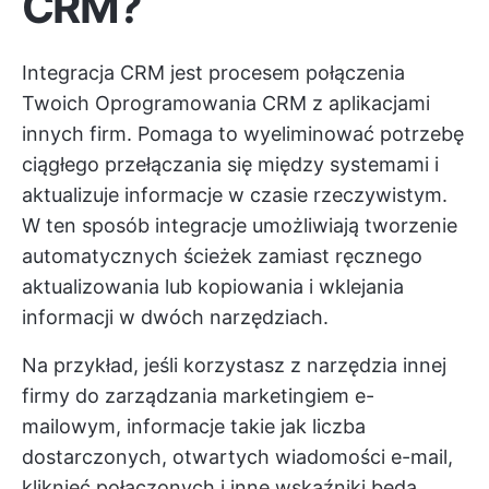
CRM?
Integracja CRM jest procesem połączenia
Twoich
Oprogramowania CRM
z aplikacjami
innych firm. Pomaga to wyeliminować potrzebę
ciągłego przełączania się między systemami i
aktualizuje informacje w czasie rzeczywistym.
W ten sposób integracje umożliwiają tworzenie
automatycznych ścieżek zamiast ręcznego
aktualizowania lub kopiowania i wklejania
informacji w dwóch narzędziach.
Na przykład, jeśli korzystasz z narzędzia innej
firmy do zarządzania marketingiem e-
mailowym, informacje takie jak liczba
dostarczonych, otwartych wiadomości e-mail,
kliknięć połączonych i inne wskaźniki będą