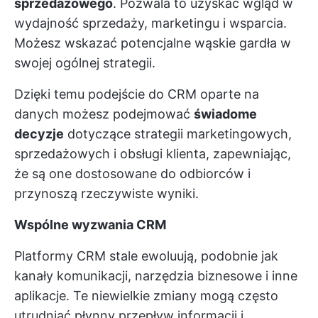
sprzedażowego
. Pozwala to uzyskać wgląd w
wydajność sprzedaży, marketingu i wsparcia.
Możesz wskazać potencjalne wąskie gardła w
swojej ogólnej strategii.
Dzięki temu
podejście do CRM oparte na
danych
możesz podejmować
świadome
decyzje
dotyczące strategii marketingowych,
sprzedażowych i obsługi klienta, zapewniając,
że są one dostosowane do odbiorców i
przynoszą rzeczywiste wyniki.
Wspólne wyzwania CRM
Platformy CRM stale ewoluują, podobnie jak
kanały komunikacji, narzędzia biznesowe i inne
aplikacje. Te niewielkie zmiany mogą często
utrudniać płynny przepływ informacji i