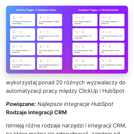
wykorzystaj ponad 20 różnych wyzwalaczy do
automatyzacji pracy między ClickUp i HubSpot
Powiązane:
Najlepsze integracje HubSpot
Rodzaje integracji CRM
Istnieją różne rodzaje narzędzi i integracji CRM,
na które można się zdecydować, zależnie od