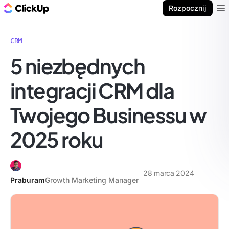
ClickUp Blog
Rozpocznij
Ope
CRM
5 niezbędnych
integracji CRM dla
Twojego Businessu w
2025 roku
28 marca 2024
Praburam
Growth Marketing Manager