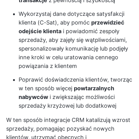
transakcje
z pewnością i szybkością
Wykorzystaj dane dotyczące satysfakcji
klienta (C-Sat), aby pomóc
przewidzieć
odejście klienta
i powiadomić zespoły
sprzedaży, aby zajęły się wątpliwościami,
spersonalizowały komunikację lub podjęły
inne kroki w celu uratowania cennego
powiązania z klientem
Poprawić doświadczenia klientów, tworząc
w ten sposób więcej
powtarzalnych
nabywców
i zwiększając możliwości
sprzedaży krzyżowej lub dodatkowej
W ten sposób integracje CRM katalizują wzrost
sprzedaży, pomagając pozyskać nowych
klientów, utrzymać obecnych i