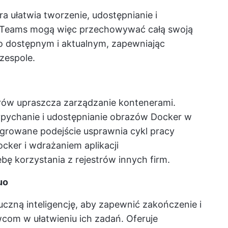
ra ułatwia tworzenie, udostępnianie i
. Teams mogą więc przechowywać całą swoją
o dostępnym i aktualnym, zapewniając
zespole.
rów upraszcza zarządzanie kontenerami.
pychanie i udostępnianie obrazów Docker w
egrowane podejście usprawnia cykl pracy
ker i wdrażaniem aplikacji
ę korzystania z rejestrów innych firm.
uo
czną inteligencję, aby zapewnić zakończenie i
om w ułatwieniu ich zadań. Oferuje