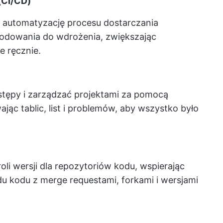
 (CI/CD)
a automatyzację procesu dostarczania
dowania do wdrożenia, zwiększając
e ręcznie.
stępy i zarządzać projektami za pomocą
ając tablic, list i problemów, aby wszystko było
oli wersji dla repozytoriów kodu, wspierając
du kodu z merge requestami, forkami i wersjami