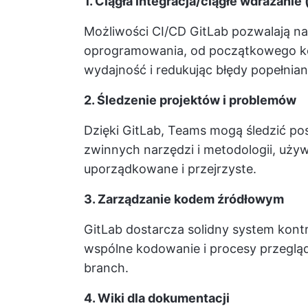
1. Ciągła integracja/ciągłe wdrażanie
Możliwości CI/CD GitLab pozwalają n
oprogramowania, od początkowego ko
wydajność i redukując błędy popełnian
2. Śledzenie projektów i problemów
Dzięki GitLab, Teams mogą śledzić po
zwinnych narzędzi
i metodologii, używ
uporządkowane i przejrzyste.
3. Zarządzanie kodem źródłowym
GitLab dostarcza solidny system kontr
wspólne kodowanie
i procesy przeglą
branch.
4. Wiki dla dokumentacji