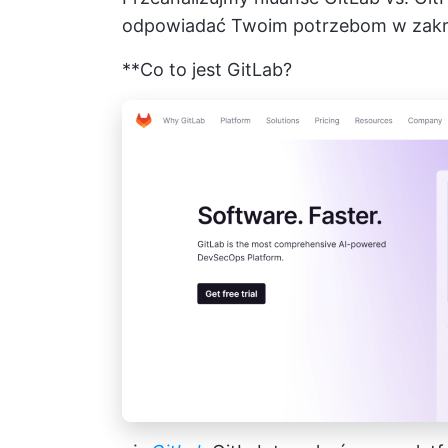
odpowiadać Twoim potrzebom w zakres
**Co to jest GitLab?