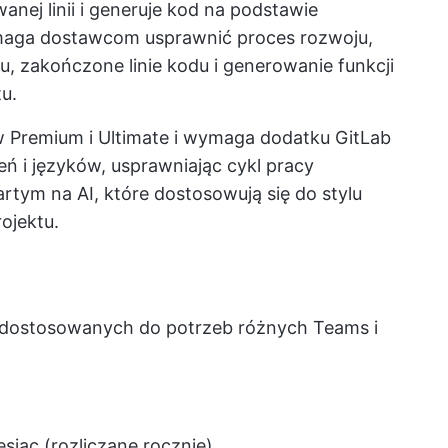
anej linii i generuje kod na podstawie
maga dostawcom usprawnić proces rozwoju,
, zakończone linie kodu i generowanie funkcji
u.
w Premium i Ultimate i wymaga dodatku GitLab
ń i języków, usprawniając cykl pracy
rtym na AI, które dostosowują się do stylu
ojektu.
h dostosowanych do potrzeb różnych Teams i
siąc (rozliczane rocznie)