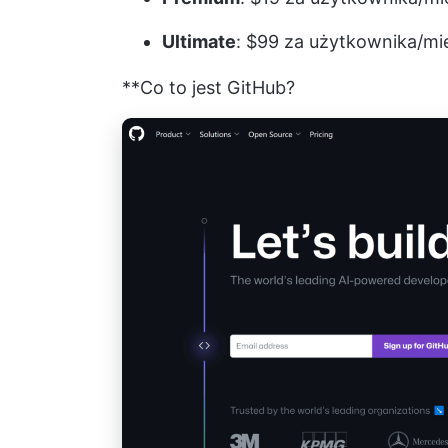
Ultimate
: $99 za użytkownika/mie
**Co to jest GitHub?