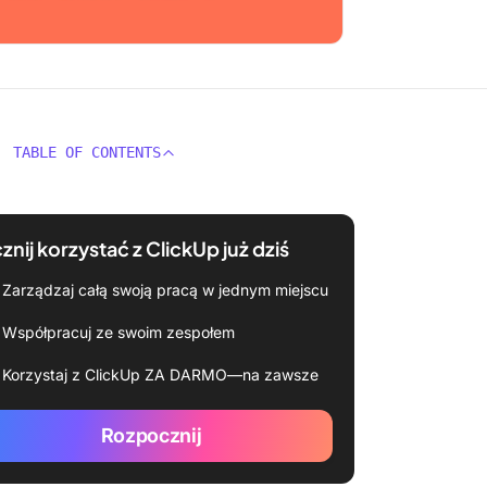
TABLE OF CONTENTS
znij korzystać z ClickUp już dziś
Zarządzaj całą swoją pracą w jednym miejscu
Współpracuj ze swoim zespołem
Korzystaj z ClickUp ZA DARMO—na zawsze
Rozpocznij