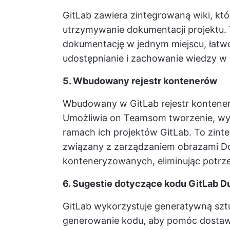
GitLab zawiera zintegrowaną wiki, któ
utrzymywanie dokumentacji projektu
dokumentację w jednym miejscu, łatw
udostępnianie i zachowanie wiedzy w 
5. Wbudowany rejestr kontenerów
Wbudowany w GitLab rejestr kontene
Umożliwia on Teamsom tworzenie, wy
ramach ich projektów GitLab. To zint
związany z zarządzaniem obrazami Doc
konteneryzowanych, eliminując potrzeb
6. Sugestie dotyczące kodu GitLab D
GitLab wykorzystuje generatywną sztu
generowanie kodu, aby pomóc dostawc