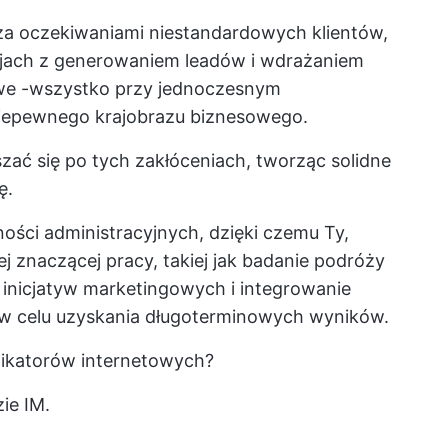
za oczekiwaniami niestandardowych klientów,
jach
z generowaniem leadów i wdrażaniem
we
-wszystko przy jednoczesnym
niepewnego krajobrazu biznesowego.
zać się po tych zakłóceniach, tworząc solidne
ę.
ości administracyjnych, dzięki czemu Ty,
j znaczącej pracy, takiej jak badanie podróży
inicjatyw marketingowych i integrowanie
w celu uzyskania długoterminowych wyników.
unikatorów internetowych?
zie IM.