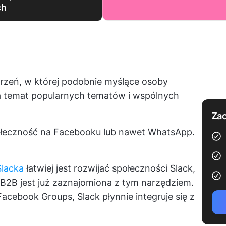
ch
rzeń, w której podobnie myślące osoby
 na temat popularnych tematów i wspólnych
Zac
łeczność na Facebooku lub nawet WhatsApp.
Slacka
łatwiej jest rozwijać społeczności Slack,
B2B jest już zaznajomiona z tym narzędziem.
cebook Groups, Slack płynnie integruje się z