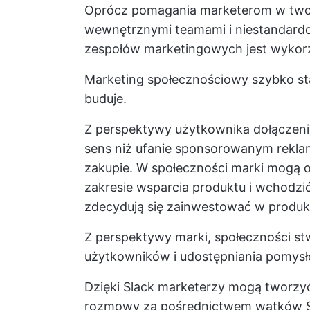
Oprócz pomagania marketerom w twor
wewnętrznymi teamami i niestandardow
zespołów marketingowych jest wykorz
Marketing społecznościowy szybko sta
buduje.
Z perspektywy użytkownika dołączeni
sens niż ufanie sponsorowanym rekla
zakupie. W społeczności marki mogą o
zakresie wsparcia produktu i wchodzić
zdecydują się zainwestować w produk
Z perspektywy marki, społeczności st
użytkowników i udostępniania pomysł
Dzięki Slack marketerzy mogą tworzyć
rozmowy za pośrednictwem wątków Sl