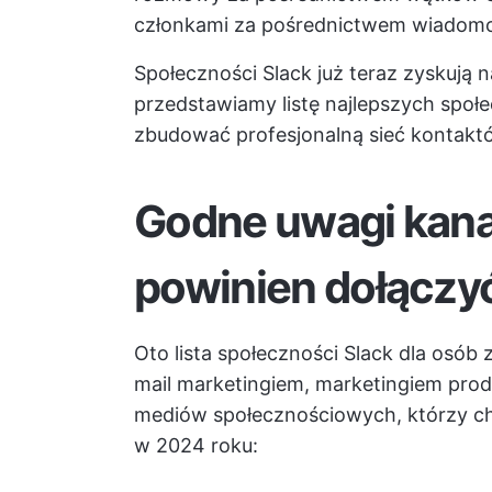
członkami za pośrednictwem wiadomoś
Społeczności Slack już teraz zyskują n
przedstawiamy listę najlepszych społ
zbudować profesjonalną sieć kontakt
Godne uwagi kanał
powinien dołączy
Oto lista społeczności Slack dla osób
mail marketingiem, marketingiem pro
mediów społecznościowych, którzy c
w 2024 roku: