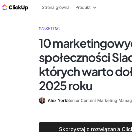
ClickUp Blog
Strona główna
Produkt
MARKETING
10 marketingowy
społeczności Sla
których warto do
2025 roku
Alex York
Senior Content Marketing Manag
Skorzystaj z rozwiązania Cl