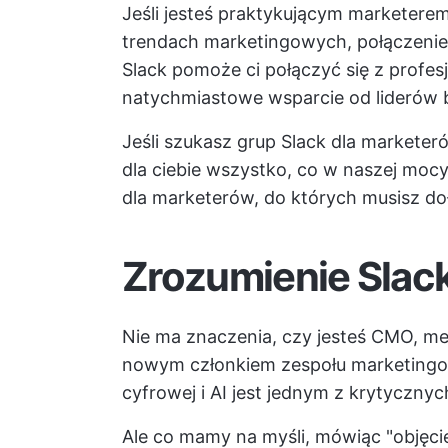
Jeśli jesteś praktykującym marketerem
trendach marketingowych, połączeni
Slack pomoże ci połączyć się z profes
natychmiastowe wsparcie od liderów 
Jeśli szukasz grup Slack dla marketer
dla ciebie wszystko, co w naszej mocy
dla marketerów, do których musisz do
Zrozumienie Slac
Nie ma znaczenia, czy jesteś CMO, m
nowym członkiem zespołu marketingowe
cyfrowej i AI jest jednym z krytyczny
Ale co mamy na myśli, mówiąc "objęcie