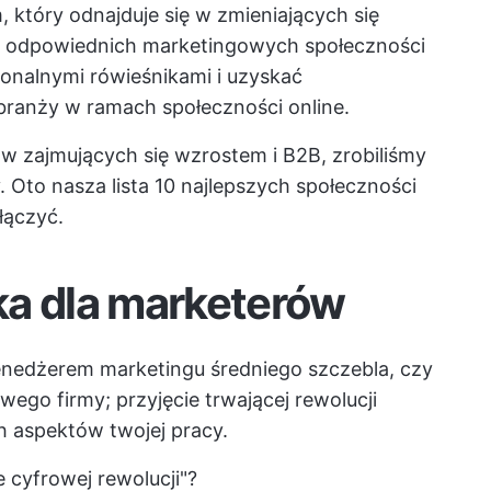
, który odnajduje się w zmieniających się
e odpowiednich marketingowych społeczności
jonalnymi rówieśnikami i uzyskać
branży w ramach społeczności online.
ów zajmujących się wzrostem i B2B, zrobiliśmy
. Oto nasza lista 10 najlepszych społeczności
łączyć.
ka dla marketerów
enedżerem marketingu średniego szczebla, czy
go firmy; przyjęcie trwającej rewolucji
ch aspektów twojej pracy.
 cyfrowej rewolucji"?