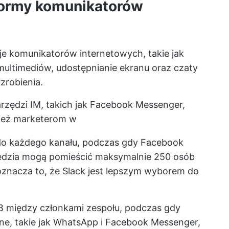
tformy komunikatorów
je komunikatorów internetowych, takie jak
multimediów, udostępnianie ekranu oraz czaty
 zrobienia.
rzędzi IM, takich jak Facebook Messenger,
nież marketerom w
o każdego kanału, podczas gdy Facebook
zędzia mogą pomieścić maksymalnie 250 osób
oznacza to, że Slack jest lepszym wyborem do
GB między członkami zespołu, podczas gdy
ne, takie jak WhatsApp i Facebook Messenger,