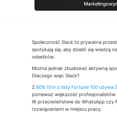
Marketingowy
Społeczność Slack to prywatna przest
spotykają się, aby dzielić się wiedzą
odsetków.
Można jednak zbudować aktywną spo
Dlaczego więc Slack?
Z
80% firm z listy Fortune 100 używa 
ponieważ większość profesjonalistów 
W przeciwieństwie do WhatsApp czy Fa
rozwiązaniami w miejscu pracy.