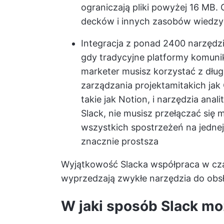
ograniczają pliki powyżej 16 MB. 
decków i innych zasobów wiedzy
Integracja z ponad 2400 narzędzi
gdy tradycyjne platformy komunika
marketer musisz korzystać z długi
zarządzania projektami
takich jak
takie jak Notion, i narzędzia anali
Slack,
nie musisz przełączać się 
wszystkich spostrzeżeń na jednej
znacznie prostsza
Wyjątkowość Slacka
współpraca w cz
wyprzedzają zwykłe narzędzia do obs
W jaki sposób Slack m