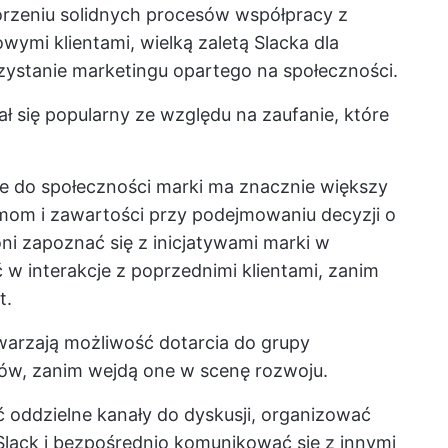
zeniu solidnych procesów współpracy z
ymi klientami, wielką zaletą Slacka dla
ystanie marketingu opartego na społeczności.
ł się popularny ze względu na zaufanie, które
e do społeczności marki ma znacznie większy
mom i zawartości przy podejmowaniu decyzji o
ni zapoznać się z inicjatywami marki w
 w interakcje z poprzednimi klientami, zanim
t.
warzają możliwość dotarcia do grupy
ów, zanim wejdą one w scenę rozwoju.
 oddzielne kanały do dyskusji, organizować
ack i bezpośrednio komunikować się z innymi