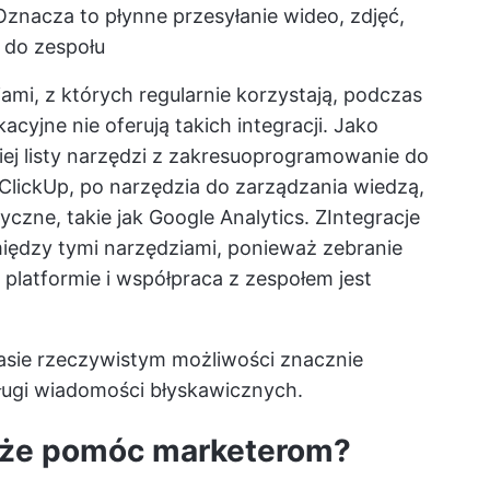
Oznacza to płynne przesyłanie wideo, zdjęć,
 do zespołu
ami, z których regularnie korzystają, podczas
cyjne nie oferują takich integracji. Jako
ej listy narzędzi z zakresu
oprogramowanie do
 ClickUp, po narzędzia do zarządzania wiedzą,
tyczne, takie jak Google Analytics. Z
Integracje
między tymi narzędziami, ponieważ zebranie
 platformie i współpraca z zespołem jest
asie rzeczywistym
możliwości znacznie
ługi wiadomości błyskawicznych.
oże pomóc marketerom?