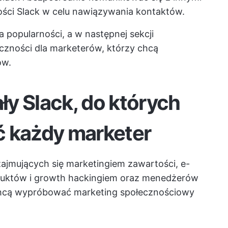
ci Slack w celu nawiązywania kontaktów.
a popularności, a w następnej sekcji
eczności dla marketerów, którzy chcą
ów.
y Slack, do których
ć każdy marketer
 zajmujących się marketingiem zawartości, e-
duktów i growth hackingiem oraz menedżerów
hcą wypróbować marketing społecznościowy