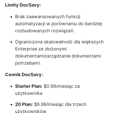
Limity DocSavy:
Brak zaawansowanych funkcji
automatyzacji w porównaniu do bardziej
rozbudowanych rozwiązań.
Ograniczona skalowalność dla większych
Enterprise ze złożonymi
dokumentami
zarządzanie dokumentami
potrzebami.
Cennik DocSavy:
Starter Plan:
$0.99/miesiąc za
użytkownika
20 Plan:
$9.99/miesiąc dla trzech
użytkowników