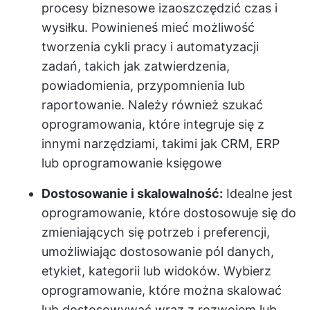
procesy biznesowe i
zaoszczędzić czas
i
wysiłku. Powinieneś mieć możliwość
tworzenia cykli pracy i automatyzacji
zadań, takich jak zatwierdzenia,
powiadomienia, przypomnienia lub
raportowanie. Należy również szukać
oprogramowania, które integruje się z
innymi narzędziami, takimi jak CRM, ERP
lub oprogramowanie księgowe
Dostosowanie i skalowalność:
Idealne jest
oprogramowanie, które dostosowuje się do
zmieniających się potrzeb i preferencji,
umożliwiając dostosowanie pól danych,
etykiet, kategorii lub widoków. Wybierz
oprogramowanie, które można skalować
lub dostosowywać wraz z rozwojem lub