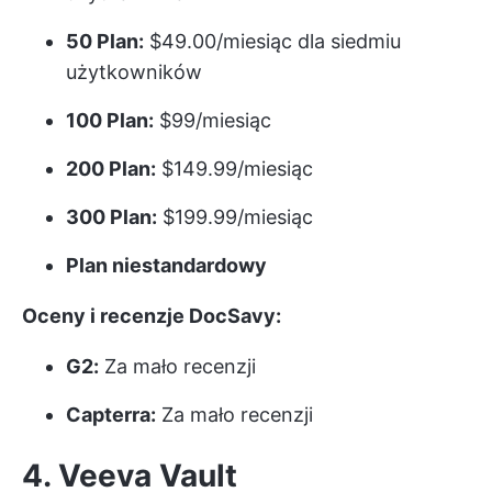
50 Plan:
$49.00/miesiąc dla siedmiu
użytkowników
100 Plan:
$99/miesiąc
200 Plan:
$149.99/miesiąc
300 Plan:
$199.99/miesiąc
Plan niestandardowy
Oceny i recenzje DocSavy:
G2:
Za mało recenzji
Capterra:
Za mało recenzji
4. Veeva Vault