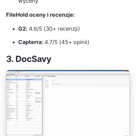
wyceny
FileHold oceny i recenzje:
G2:
4.6/5 (30+ recenzji)
Capterra:
4.7/5 (45+ opinii)
3. DocSavy