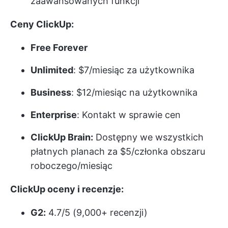
zaawansowanych funkcji
Ceny ClickUp:
Free Forever
Unlimited
: $7/miesiąc za użytkownika
Business
: $12/miesiąc na użytkownika
Enterprise
: Kontakt w sprawie cen
ClickUp Brain:
Dostępny we wszystkich
płatnych planach za $5/członka obszaru
roboczego/miesiąc
ClickUp oceny i recenzje:
G2:
4.7/5 (9,000+ recenzji)