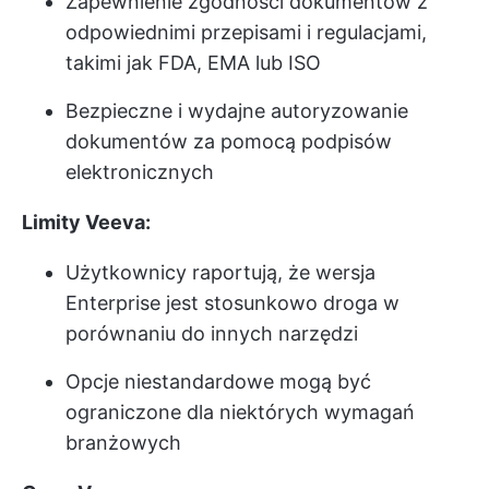
Zapewnienie zgodności dokumentów z
odpowiednimi przepisami i regulacjami,
takimi jak FDA, EMA lub ISO
Bezpieczne i wydajne autoryzowanie
dokumentów za pomocą podpisów
elektronicznych
Limity Veeva:
Użytkownicy raportują, że wersja
Enterprise jest stosunkowo droga w
porównaniu do innych narzędzi
Opcje niestandardowe mogą być
ograniczone dla niektórych wymagań
branżowych