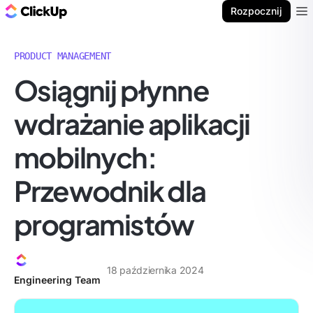
ClickUp Blog
Rozpocznij
Ope
PRODUCT MANAGEMENT
Osiągnij płynne
wdrażanie aplikacji
mobilnych:
Przewodnik dla
programistów
18 października 2024
Engineering Team