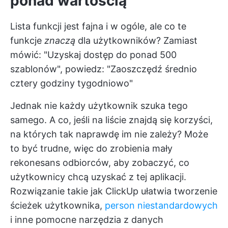
ponad wartością
Lista funkcji jest fajna i w ogóle, ale co te
funkcje
znaczą
dla użytkowników? Zamiast
mówić: "Uzyskaj dostęp do ponad 500
szablonów", powiedz: "Zaoszczędź średnio
cztery godziny tygodniowo"
Jednak nie każdy użytkownik szuka tego
samego. A co, jeśli na liście znajdą się korzyści,
na których tak naprawdę im nie zależy? Może
to być trudne, więc do zrobienia mały
rekonesans odbiorców, aby zobaczyć, co
użytkownicy chcą uzyskać z tej aplikacji.
Rozwiązanie takie jak ClickUp ułatwia tworzenie
ścieżek użytkownika,
person niestandardowych
i inne pomocne narzędzia z danych