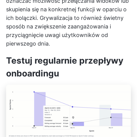
oznaczać możliwość przełączania widoków lub
skupienia się na konkretnej funkcji w oparciu o
ich bolączki. Grywalizacja to również świetny
sposób na zwiększenie zaangażowania i
przyciągnięcie uwagi użytkowników od
pierwszego dnia.
Testuj regularnie przepływy
onboardingu