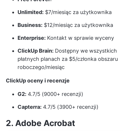
Unlimited:
$7/miesiąc za użytkownika
Business:
$12/miesiąc za użytkownika
Enterprise:
Kontakt w sprawie wyceny
ClickUp Brain:
Dostępny we wszystkich
płatnych planach za $5/członka obszaru
roboczego/miesiąc
ClickUp oceny i recenzje
G2:
4.7/5 (9000+ recenzji)
Capterra:
4.7/5 (3900+ recenzji)
2. Adobe Acrobat