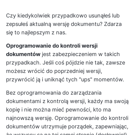
Czy kiedykolwiek przypadkowo usunąłeś lub
zepsułeś aktualną wersję dokumentu? Zdarza
się to najlepszym z nas.
Oprogramowanie do kontroli wersji
dokumentów
jest zabezpieczeniem w takich
przypadkach. Jeśli coś pójdzie nie tak, zawsze
możesz wrócić do poprzedniej wersji,
przywrócić ją i uniknąć tych "ups" momentów.
Bez oprogramowania do zarządzania
dokumentami z kontrolą wersji, każdy ma swoją
kopię i nie można mieć pewności, kto ma
najnowszą wersję. Oprogramowanie do kontroli
dokumentów utrzymuje porządek, zapewniając,
że wszyscy są na tej samej stronie (dosłownie!)