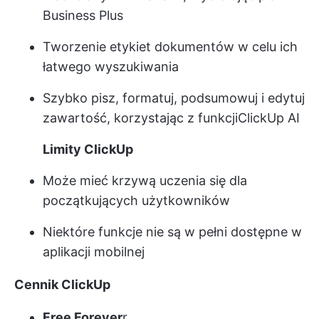
Business Plus
Tworzenie etykiet dokumentów w celu ich
łatwego wyszukiwania
Szybko pisz, formatuj, podsumowuj i edytuj
zawartość, korzystając z funkcji
ClickUp AI
Limity ClickUp
Może mieć krzywą uczenia się dla
początkujących użytkowników
Niektóre funkcje nie są w pełni dostępne w
aplikacji mobilnej
Cennik ClickUp
Free Forever
r