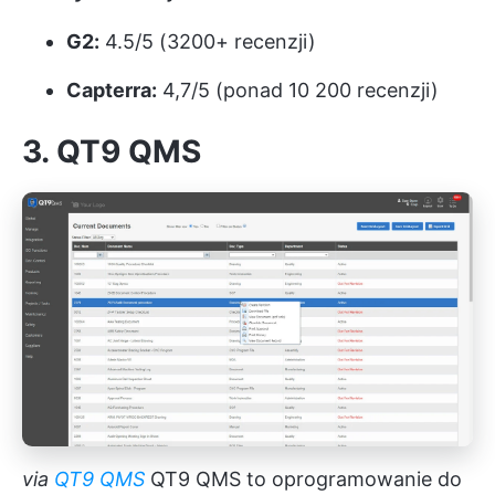
G2:
4.5/5 (3200+ recenzji)
Capterra:
4,7/5 (ponad 10 200 recenzji)
3. QT9 QMS
via
QT9 QMS
QT9 QMS to oprogramowanie do