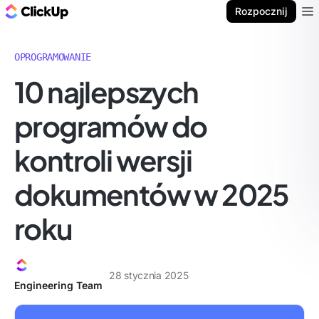
ClickUp Blog
Rozpocznij
Ope
OPROGRAMOWANIE
10 najlepszych
programów do
kontroli wersji
dokumentów w 2025
roku
28 stycznia 2025
Engineering Team