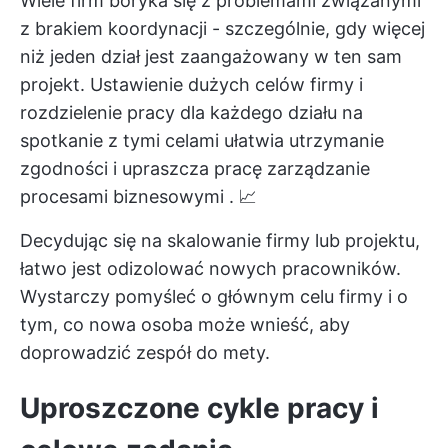
Wiele firm boryka się z problemami związanymi
z brakiem koordynacji - szczególnie, gdy więcej
niż jeden dział jest zaangażowany w ten sam
projekt. Ustawienie dużych celów firmy i
rozdzielenie pracy dla każdego działu na
spotkanie z tymi celami ułatwia utrzymanie
zgodności i upraszcza pracę
zarządzanie
procesami biznesowymi
. 📈
Decydując się na skalowanie firmy lub projektu,
łatwo jest odizolować nowych pracowników.
Wystarczy pomyśleć o głównym celu firmy i o
tym, co nowa osoba może wnieść, aby
doprowadzić zespół do mety.
Uproszczone cykle pracy i