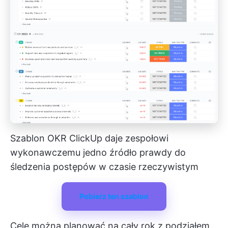
Szablon OKR ClickUp daje zespołowi
wykonawczemu jedno źródło prawdy do
śledzenia postępów w czasie rzeczywistym
Pobierz ten szablon
Cele można planować na cały rok z podziałem