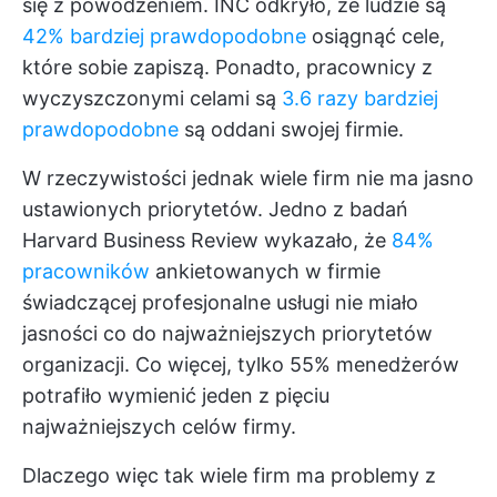
się z powodzeniem. INC odkryło, że ludzie są
42% bardziej prawdopodobne
osiągnąć cele,
które sobie zapiszą. Ponadto, pracownicy z
wyczyszczonymi celami są
3.6 razy bardziej
prawdopodobne
są oddani swojej firmie.
W rzeczywistości jednak wiele firm nie ma jasno
ustawionych priorytetów. Jedno z badań
Harvard Business Review wykazało, że
84%
pracowników
ankietowanych w firmie
świadczącej profesjonalne usługi nie miało
jasności co do najważniejszych priorytetów
organizacji. Co więcej, tylko 55% menedżerów
potrafiło wymienić jeden z pięciu
najważniejszych celów firmy.
Dlaczego więc tak wiele firm ma problemy z