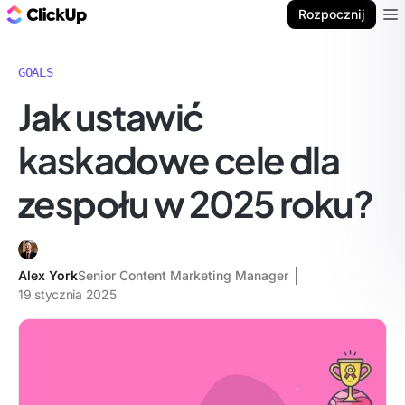
ClickUp Blog
Rozpocznij
Ope
GOALS
Jak ustawić
kaskadowe cele dla
zespołu w 2025 roku?
Alex York
Senior Content Marketing Manager
19 stycznia 2025