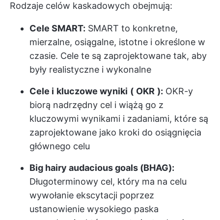
Rodzaje celów kaskadowych obejmują:
Cele SMART:
SMART to konkretne,
mierzalne, osiągalne, istotne i określone w
czasie. Cele te są zaprojektowane tak, aby
były realistyczne i wykonalne
Cele i
kluczowe wyniki
(
OKR
):
OKR-y
biorą nadrzędny cel i wiążą go z
kluczowymi wynikami i zadaniami, które są
zaprojektowane jako kroki do osiągnięcia
głównego celu
Big hairy audacious goals (BHAG):
Długoterminowy cel, który ma na celu
wywołanie ekscytacji poprzez
ustanowienie wysokiego paska