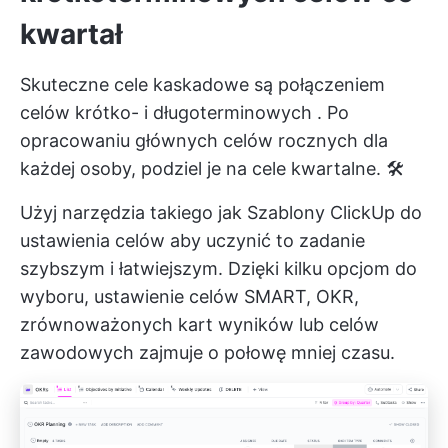
kwartał
Skuteczne cele kaskadowe są połączeniem
celów krótko- i długoterminowych
. Po
opracowaniu głównych celów rocznych dla
każdej osoby, podziel je na cele kwartalne. 🛠️
Użyj narzędzia takiego jak
Szablony ClickUp do
ustawienia celów
aby uczynić to zadanie
szybszym i łatwiejszym. Dzięki kilku opcjom do
wyboru, ustawienie celów SMART, OKR,
zrównoważonych kart wyników lub celów
zawodowych zajmuje o połowę mniej czasu.