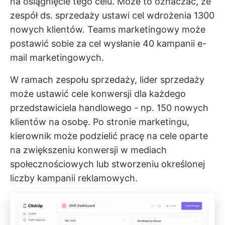
na osiągnięcie tego celu. Może to oznaczać, że
zespół ds. sprzedaży ustawi cel wdrożenia 1300
nowych klientów. Teams marketingowy może
postawić sobie za cel wysłanie 40 kampanii e-
mail marketingowych.
W ramach zespołu sprzedaży, lider sprzedaży
może ustawić cele konwersji dla każdego
przedstawiciela handlowego - np. 150 nowych
klientów na osobę. Po stronie marketingu,
kierownik może podzielić pracę na cele oparte
na zwiększeniu konwersji w mediach
społecznościowych lub stworzeniu określonej
liczby kampanii reklamowych.