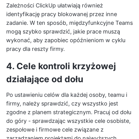
Zależności ClickUp
ułatwiają również
identyfikację pracy blokowanej przez inne
zadanie. W ten sposób,
międzyfunkcyjne Teams
mogą szybko sprawdzić, jakie prace muszą
wykonać, aby zapobiec opóźnieniom w cyklu
pracy dla reszty firmy.
4. Cele kontroli krzyżowej
działające od
dołu
Po ustawieniu celów dla każdej osoby, teamu i
firmy, należy sprawdzić, czy wszystko jest
zgodne z planem strategicznym. Pracuj od dołu
do góry - sprawdzając wszystkie cele osobiste,
zespołowe i firmowe
cele związane z
zarządzaniem projektami
do najwyższych