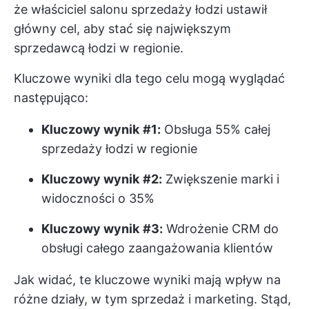
że właściciel salonu sprzedaży łodzi ustawił
główny cel, aby stać się największym
sprzedawcą łodzi w regionie.
Kluczowe wyniki dla tego celu mogą wyglądać
następująco:
Kluczowy wynik
#1:
Obsługa 55% całej
sprzedaży łodzi w regionie
Kluczowy wynik
#2:
Zwiększenie marki i
widoczności o 35%
Kluczowy wynik
#3:
Wdrożenie CRM do
obsługi całego zaangażowania klientów
Jak widać, te kluczowe wyniki mają wpływ na
różne działy, w tym sprzedaż i marketing. Stąd,