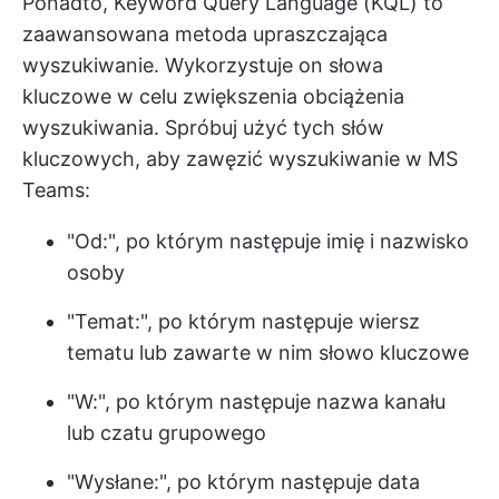
Ponadto, Keyword Query Language (KQL) to
zaawansowana metoda upraszczająca
wyszukiwanie. Wykorzystuje on słowa
kluczowe w celu zwiększenia obciążenia
wyszukiwania. Spróbuj użyć tych słów
kluczowych, aby zawęzić wyszukiwanie w MS
Teams:
"Od:", po którym następuje imię i nazwisko
osoby
"Temat:", po którym następuje wiersz
tematu lub zawarte w nim słowo kluczowe
"W:", po którym następuje nazwa kanału
lub czatu grupowego
"Wysłane:", po którym następuje data