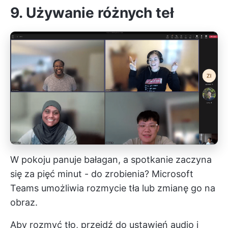
9. Używanie różnych teł
W pokoju panuje bałagan, a spotkanie zaczyna
się za pięć minut - do zrobienia? Microsoft
Teams umożliwia rozmycie tła lub zmianę go na
obraz.
Aby rozmyć tło, przejdź do ustawień audio i