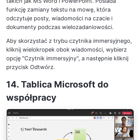
takich jak MS Word i PowerPoint. Posiada
funkcję zamiany tekstu na mowę, która
odczytuje posty, wiadomości na czacie i
dokumenty podczas wielozadaniowości.
Aby skorzystać z trybu czytnika immersyjnego,
kliknij wielokropek obok wiadomości, wybierz
opcję "Czytnik immersyjny", a następnie kliknij
przycisk Odtwórz.
14. Tablica Microsoft do
współpracy