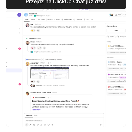
Przejdź na ClickUp Chat już dziś!