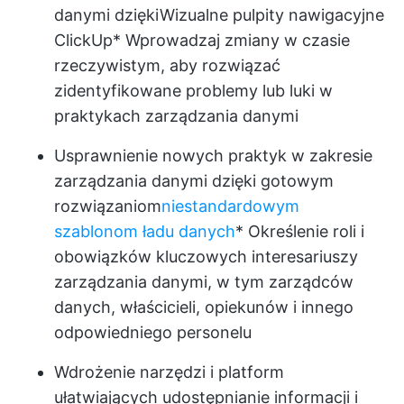
danymi dzięki
Wizualne pulpity nawigacyjne
ClickUp
* Wprowadzaj zmiany w czasie
rzeczywistym, aby rozwiązać
zidentyfikowane problemy lub luki w
praktykach zarządzania danymi
Usprawnienie nowych praktyk w zakresie
zarządzania danymi dzięki gotowym
rozwiązaniom
niestandardowym
szablonom ładu danych
* Określenie roli i
obowiązków kluczowych interesariuszy
zarządzania danymi, w tym zarządców
danych, właścicieli, opiekunów i innego
odpowiedniego personelu
Wdrożenie narzędzi i platform
ułatwiających udostępnianie informacji i