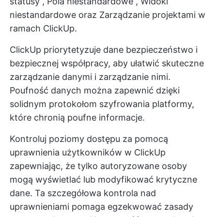
statusy
,
Pola niestandardowe
,
Widoki
niestandardowe
oraz
Zarządzanie projektami
w
ramach ClickUp.
ClickUp priorytetyzuje dane
bezpieczeństwo
i
bezpiecznej współpracy, aby ułatwić skuteczne
zarządzanie danymi i zarządzanie nimi.
Poufność danych można zapewnić dzięki
solidnym protokołom szyfrowania platformy,
które chronią poufne informacje.
Kontroluj poziomy dostępu za pomocą
uprawnienia użytkowników w ClickUp
zapewniając, że tylko autoryzowane osoby
mogą wyświetlać lub modyfikować krytyczne
dane. Ta szczegółowa kontrola nad
uprawnieniami pomaga egzekwować zasady