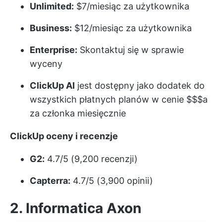
Unlimited:
$7/miesiąc za użytkownika
Business:
$12/miesiąc za użytkownika
Enterprise:
Skontaktuj się w sprawie
wyceny
ClickUp AI
jest dostępny jako dodatek do
wszystkich płatnych planów w cenie $$$a
za członka miesięcznie
ClickUp oceny i recenzje
G2:
4.7/5 (9,200 recenzji)
Capterra:
4.7/5 (3,900 opinii)
2. Informatica Axon