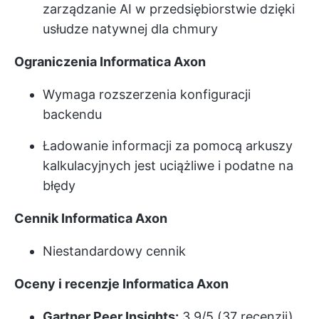
zarządzanie AI w przedsiębiorstwie dzięki
usłudze natywnej dla chmury
Ograniczenia Informatica Axon
Wymaga rozszerzenia konfiguracji
backendu
Ładowanie informacji za pomocą arkuszy
kalkulacyjnych jest uciążliwe i podatne na
błędy
Cennik Informatica Axon
Niestandardowy cennik
Oceny i recenzje Informatica Axon
Gartner Peer Insights:
3,9/5 (37 recenzji)