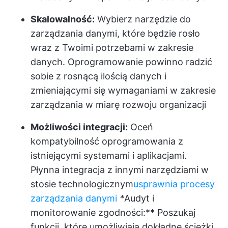
Skalowalność:
Wybierz narzędzie do
zarządzania danymi, które będzie rosło
wraz z Twoimi potrzebami w zakresie
danych. Oprogramowanie powinno radzić
sobie z rosnącą ilością danych i
zmieniającymi się wymaganiami w zakresie
zarządzania w miarę rozwoju organizacji
Możliwości integracji:
Oceń
kompatybilność oprogramowania z
istniejącymi systemami i aplikacjami.
Płynna integracja z innymi narzędziami w
stosie technologicznym
usprawnia procesy
zarządzania danymi
*
Audyt i
monitorowanie zgodności:** Poszukaj
funkcji, które umożliwiają dokładne ścieżki