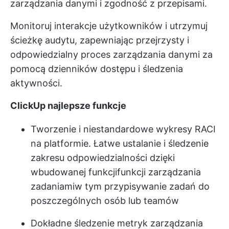
zarządzania danymi i zgodność z przepisami.
Monitoruj interakcje użytkowników i utrzymuj
ścieżkę audytu, zapewniając przejrzysty i
odpowiedzialny proces zarządzania danymi za
pomocą dzienników dostępu i śledzenia
aktywności.
ClickUp najlepsze funkcje
Tworzenie i niestandardowe wykresy RACI
na platformie. Łatwe ustalanie i śledzenie
zakresu odpowiedzialności dzięki
wbudowanej funkcji
funkcji zarządzania
zadaniami
w tym przypisywanie zadań do
poszczególnych osób lub teamów
Dokładne śledzenie metryk zarządzania