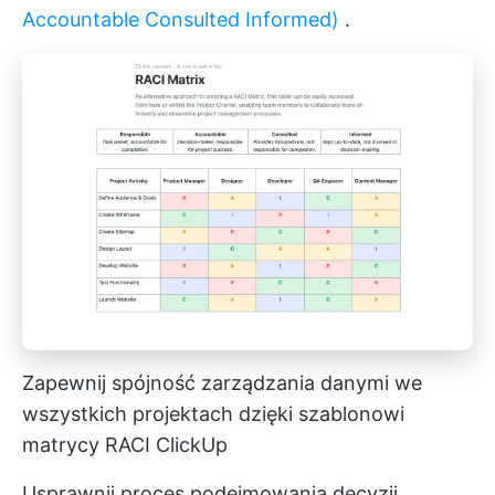
Accountable Consulted Informed)
.
Zapewnij spójność zarządzania danymi we
wszystkich projektach dzięki szablonowi
matrycy RACI ClickUp
Usprawnij proces podejmowania decyzji,