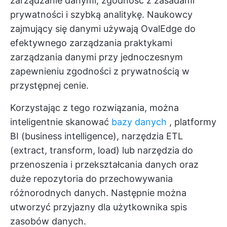
zarządzanie danymi, zgodność z zasadami
prywatności i szybką analitykę. Naukowcy
zajmujący się danymi używają OvalEdge do
efektywnego zarządzania praktykami
zarządzania danymi przy jednoczesnym
zapewnieniu zgodności z prywatnością w
przystępnej cenie.
Korzystając z tego rozwiązania, można
inteligentnie skanować
bazy danych
, platformy
BI (business intelligence), narzędzia ETL
(extract, transform, load) lub narzędzia do
przenoszenia i przekształcania danych oraz
duże repozytoria do przechowywania
różnorodnych danych. Następnie można
utworzyć przyjazny dla użytkownika spis
zasobów danych.