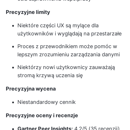
Precyzyjne limity
Niektóre części UX są mylące dla
użytkowników i wyglądają na przestarzałe
Proces z przewodnikiem może pomóc w
lepszym zrozumieniu zarządzania danymi
Niektórzy nowi użytkownicy zauważają
stromą krzywą uczenia się
Precyzyjna wycena
Niestandardowy cennik
Precyzyjne oceny i recenzje
Gartner Peer Insights:
4,2/5 (35 recenzji)