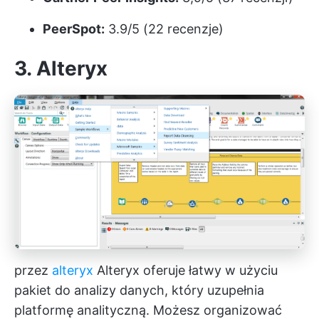
PeerSpot:
3.9/5 (22 recenzje)
3. Alteryx
przez
alteryx
Alteryx oferuje łatwy w użyciu
pakiet do analizy danych, który uzupełnia
platformę analityczną. Możesz organizować