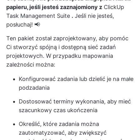
papieru, jeśli jesteś zaznajomiony z
ClickUp
Task Management Suite
.
Jeśli nie jesteś,
posłuchaj! 📢
Ten pakiet został zaprojektowany, aby pomóc
Ci stworzyć spójną i dostępną sieć zadań
projektowych. W przypadku mapowania
zależności można:
Konfigurować zadania lub dzielić je na małe
podzadania
Dostosować terminy wykonania, aby mieć
szacunkowy czas ukończenia
Określić, które zadania można
zautomatyzować, aby zwiększyć