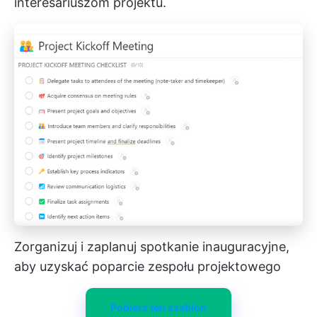
interesariuszom projektu.
Zorganizuj i zaplanuj spotkanie inauguracyjne,
aby uzyskać poparcie zespołu projektowego
Pobierz ten szablon