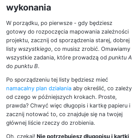
wykonania
W porządku, po pierwsze - gdy będziesz
gotowy do rozpoczęcia mapowania zależności
projektu, zacznij od sporządzenia starej, dobrej
listy
wszystkiego
, co musisz zrobić. Omawiamy
wszystkie zadania, które prowadzą od
punktu A
do
punktu B
.
Po sporządzeniu tej listy będziesz mieć
namacalny plan działania
aby określić, co zależy
od czego w późniejszych krokach. Proste,
prawda? Chwyć więc długopis i kartkę papieru i
zacznij notować to, co znajduje się na twojej
głównej liście rzeczy do zrobienia.
Oh, czekaj!
Nie potrzebujesz długopisu i kartki