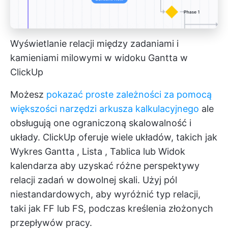
Wyświetlanie relacji między zadaniami i
kamieniami milowymi w widoku Gantta w
ClickUp
Możesz
pokazać proste zależności za pomocą
większości narzędzi arkusza kalkulacyjnego
ale
obsługują one ograniczoną skalowalność i
układy. ClickUp oferuje wiele układów, takich jak
Wykres Gantta
,
Lista
,
Tablica
lub
Widok
kalendarza
aby uzyskać różne perspektywy
relacji zadań w dowolnej skali. Użyj pól
niestandardowych, aby wyróżnić typ relacji,
taki jak FF lub FS, podczas kreślenia złożonych
przepływów pracy.