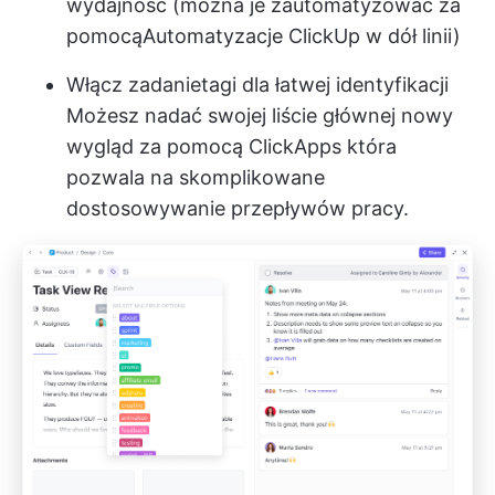
wydajność (można je zautomatyzować za
pomocą
Automatyzacje ClickUp
w dół linii)
Włącz zadanie
tagi dla łatwej identyfikacji
Możesz nadać swojej liście głównej nowy
wygląd za pomocą
ClickApps
która
pozwala na skomplikowane
dostosowywanie przepływów pracy.