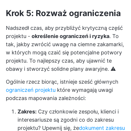
Krok 5: Rozważ ograniczenia
Nadszedł czas, aby przybliżyć krytyczną część
projektu -
określenie ograniczeń i ryzyka
. To
tak, jakby zwrócić uwagę na ciemne zakamarki,
w których mogą czaić się potencjalne potwory
projektu. To najlepszy czas, aby ujawnić te
obawy i stworzyć solidne plany awaryjne. ⚠️
Ogólnie rzecz biorąc, istnieje sześć głównych
ograniczeń projektu
które wymagają uwagi
podczas mapowania zależności:
Zakres:
Czy członkowie zespołu, klienci i
interesariusze są zgodni co do zakresu
projektu? Upewnij się, że
dokument zakresu