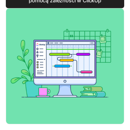
pomocą zależności w ClickUp