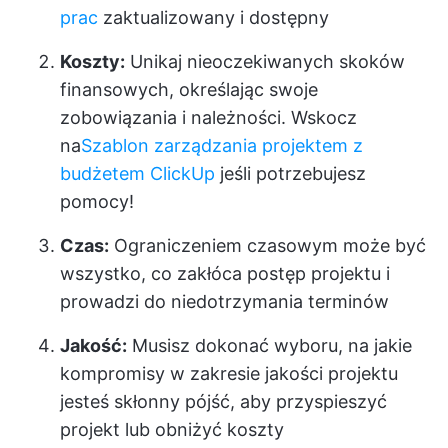
prac
zaktualizowany i dostępny
Koszty:
Unikaj nieoczekiwanych skoków
finansowych, określając swoje
zobowiązania i należności. Wskocz
na
Szablon zarządzania projektem z
budżetem ClickUp
jeśli potrzebujesz
pomocy!
Czas:
Ograniczeniem czasowym może być
wszystko, co zakłóca postęp projektu i
prowadzi do niedotrzymania terminów
Jakość:
Musisz dokonać wyboru, na jakie
kompromisy w zakresie jakości projektu
jesteś skłonny pójść, aby przyspieszyć
projekt lub obniżyć koszty