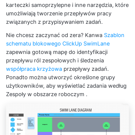
karteczki samoprzylepne i inne narzędzia, które
umożliwiają tworzenie przepływów pracy
związanych z przypisywaniem zadań.
Nie chcesz zaczynać od zera? Kanwa
Szablon
schematu blokowego ClickUp SwimLane
zapewnia gotową mapę do identyfikacji
przepływu ról zespołowych i śledzenia
współpraca krzyżowa
przepływy zadań.
Ponadto można utworzyć określone grupy
użytkowników, aby wyświetlać zadania według
Zespoły w obszarze roboczym
.