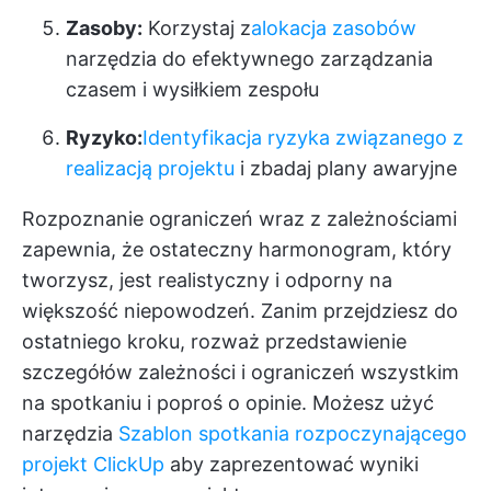
Zasoby:
Korzystaj z
alokacja zasobów
narzędzia do efektywnego zarządzania
czasem i wysiłkiem zespołu
Ryzyko:
Identyfikacja ryzyka związanego z
realizacją projektu
i zbadaj plany awaryjne
Rozpoznanie ograniczeń wraz z zależnościami
zapewnia, że ostateczny harmonogram, który
tworzysz, jest realistyczny i odporny na
większość niepowodzeń. Zanim przejdziesz do
ostatniego kroku, rozważ przedstawienie
szczegółów zależności i ograniczeń wszystkim
na spotkaniu i poproś o opinie. Możesz użyć
narzędzia
Szablon spotkania rozpoczynającego
projekt ClickUp
aby zaprezentować wyniki