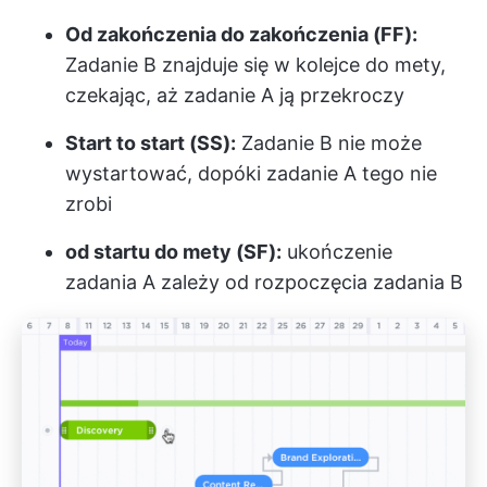
Od zakończenia do zakończenia (FF):
Zadanie B znajduje się w kolejce do mety,
czekając, aż zadanie A ją przekroczy
Start to start (SS):
Zadanie B nie może
wystartować, dopóki zadanie A tego nie
zrobi
od startu do mety (SF):
ukończenie
zadania A zależy od rozpoczęcia zadania B