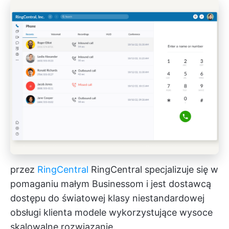
przez
RingCentral
RingCentral specjalizuje się w
pomaganiu małym Businessom i jest dostawcą
dostępu do światowej klasy
niestandardowej
obsługi klienta
modele wykorzystujące wysoce
skalowalne rozwiązanie.