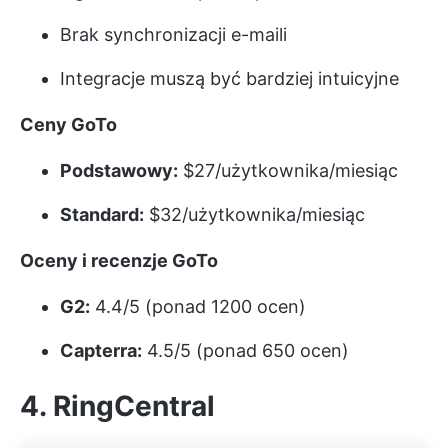
Brak synchronizacji e-maili
Integracje muszą być bardziej intuicyjne
Ceny GoTo
Podstawowy:
$27/użytkownika/miesiąc
Standard:
$32/użytkownika/miesiąc
Oceny i recenzje GoTo
G2:
4.4/5 (ponad 1200 ocen)
Capterra:
4.5/5 (ponad 650 ocen)
4. RingCentral