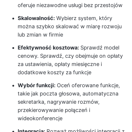
oferuje niezawodne usługi bez przestojów
Skalowalność:
Wybierz system, który
można szybko skalować w miarę rozwoju
lub zmian w firmie
Efektywność kosztowa:
Sprawdź model
cenowy. Sprawdź, czy obejmuje on opłaty
za ustawienia, opłaty miesięczne i
dodatkowe koszty za funkcje
Wybór funkcji:
Oceń oferowane funkcje,
takie jak poczta głosowa, automatyczna
sekretarka, nagrywanie rozmów,
przekierowywanie połączeń i
wideokonferencje
Integracja:
Rozważ możliwości integracji z