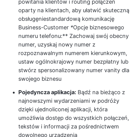
powitania klientów i routing połączeń
oparty na klientach, aby ułatwić skuteczną
obsługę
niestandardową komunikację
Business-Customer
*
Opcje biznesowego
numeru telefonu:** Zachowaj swój obecny
numer, uzyskaj nowy numer z
rozpoznawalnym numerem kierunkowym,
ustaw ogólnokrajowy numer bezpłatny lub
stwórz spersonalizowany numer vanity dla
swojego biznesu
Pojedyncza aplikacja:
Bądź na bieżąco z
najnowszymi wydarzeniami w podróży
dzięki ujednoliconej aplikacji, która
umożliwia dostęp do wszystkich połączeń,
tekstów i informacji za pośrednictwem
dowolnego urządzenia