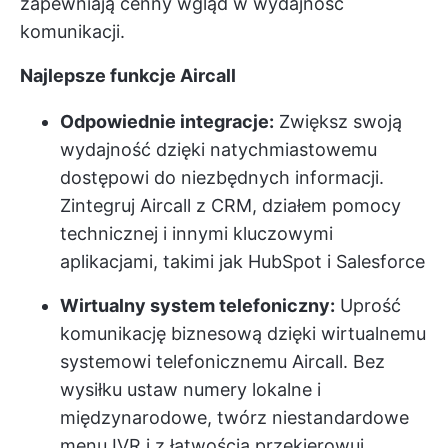
zapewniają cenny wgląd w wydajność
komunikacji.
Najlepsze funkcje Aircall
Odpowiednie integracje:
Zwiększ swoją
wydajność dzięki natychmiastowemu
dostępowi do niezbędnych informacji.
Zintegruj Aircall z CRM, działem pomocy
technicznej i innymi kluczowymi
aplikacjami, takimi jak HubSpot i Salesforce
Wirtualny system telefoniczny:
Uprość
komunikację biznesową dzięki wirtualnemu
systemowi telefonicznemu Aircall. Bez
wysiłku ustaw numery lokalne i
międzynarodowe, twórz niestandardowe
menu IVR i z łatwością przekierowuj