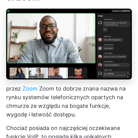
przez
Zoom
Zoom to dobrze znana nazwa na
rynku systemów telefonicznych opartych na
chmurze ze względu na bogate funkcje,
wygodę i łatwość dostępu.
Chociaż posiada on najczęściej oczekiwane
funkcje VoIP, to posiada kilka unikalnych