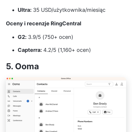
Ultra:
35 USD/użytkownika/miesiąc
Oceny i recenzje RingCentral
G2:
3.9/5 (750+ ocen)
Capterra:
4.2/5 (1,160+ ocen)
5. Ooma