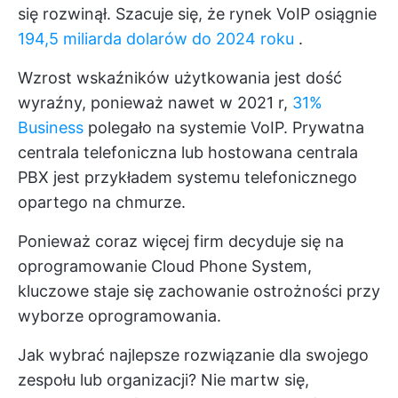
się rozwinął. Szacuje się, że rynek VoIP osiągnie
194,5 miliarda dolarów do 2024 roku
.
Wzrost wskaźników użytkowania jest dość
wyraźny, ponieważ nawet w 2021 r,
31%
Business
polegało na systemie VoIP. Prywatna
centrala telefoniczna lub hostowana centrala
PBX jest przykładem systemu telefonicznego
opartego na chmurze.
Ponieważ coraz więcej firm decyduje się na
oprogramowanie Cloud Phone System,
kluczowe staje się zachowanie ostrożności przy
wyborze oprogramowania.
Jak wybrać najlepsze rozwiązanie dla swojego
zespołu lub organizacji? Nie martw się,