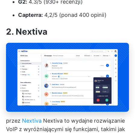
G2:
4.3/5 (930+ recenzji)
Capterra:
4,2/5 (ponad 400 opinii)
2. Nextiva
przez
Nextiva
Nextiva to wydajne rozwiązanie
VoIP z wyróżniającymi się funkcjami, takimi jak