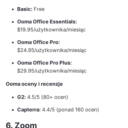
Basic:
Free
Ooma Office Essentials:
$19.95/użytkownika/miesiąc
Ooma Office Pro:
$24.95/użytkownika/miesiąc
Ooma Office Pro Plus:
$29.95/użytkownika/miesiąc
Ooma oceny i recenzje
G2:
4.5/5 (80+ ocen)
Capterra:
4.4/5 (ponad 160 ocen)
6. Zoom