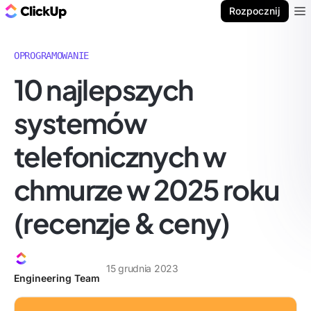
ClickUp Blog
Rozpocznij
Ope
OPROGRAMOWANIE
10 najlepszych
systemów
telefonicznych w
chmurze w 2025 roku
(recenzje & ceny)
15 grudnia 2023
Engineering Team