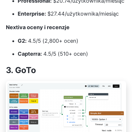
Professional:
$20.74/użytkownika/miesiąc
Enterprise:
$27.44/użytkownika/miesiąc
Nextiva oceny i recenzje
G2:
4.5/5 (2,800+ ocen)
Capterra:
4.5/5 (510+ ocen)
3. GoTo