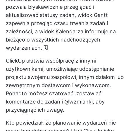
pozwala błyskawicznie przeglądać i
aktualizować statusy zadań, widok Gantt
zapewnia przegląd czasu trwania zadań i
zależności, a widok Kalendarza informuje na
bieżąco o wszystkich nadchodzących
wydarzeniach. 🗓️
ClickUp ułatwia współpracę z innymi
użytkownikami, umożliwiając udostępnianie
projektu swojemu zespołowi, innym działom lub
zewnętrznym dostawcom i wykonawcom.
Ponadto możesz czatować, zostawiać
komentarze do zadań i @wzmianki, aby
przyciągnąć ich uwagę.
Kto powiedział, że planowanie wydarzeń nie
może być dobrą zabawą? Użyj ClickUp jako