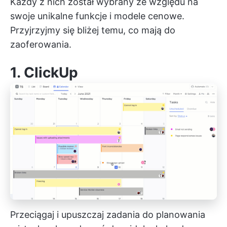
Każdy z nich został wybrany ze względu na
swoje unikalne funkcje i modele cenowe.
Przyjrzyjmy się bliżej temu, co mają do
zaoferowania.
1.
ClickUp
Przeciągaj i upuszczaj zadania do planowania