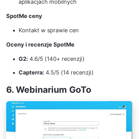
aplikacjach mobilnych
SpotMe
ceny
Kontakt w sprawie cen
Oceny i recenzje SpotMe
G2:
4.6/5 (140+ recenzji)
Capterra:
4.5/5 (14 recenzji)
6. Webinarium GoTo