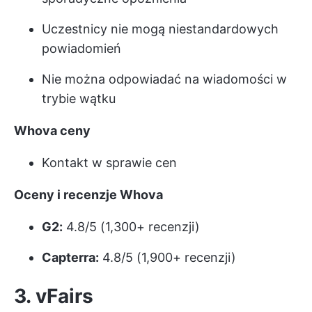
Uczestnicy nie mogą niestandardowych
powiadomień
Nie można odpowiadać na wiadomości w
trybie wątku
Whova
ceny
Kontakt w sprawie cen
Oceny i recenzje Whova
G2:
4.8/5 (1,300+ recenzji)
Capterra:
4.8/5 (1,900+ recenzji)
3. vFairs