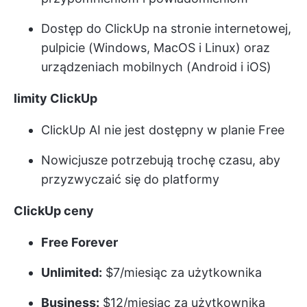
Dostęp do ClickUp na stronie internetowej,
pulpicie (Windows, MacOS i Linux) oraz
urządzeniach mobilnych (Android i iOS)
limity ClickUp
ClickUp AI nie jest dostępny w planie Free
Nowicjusze potrzebują trochę czasu, aby
przyzwyczaić się do platformy
ClickUp
ceny
Free Forever
Unlimited:
$7/miesiąc za użytkownika
Business:
$12/miesiąc za użytkownika