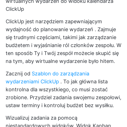
wirtualnych wydarzeń do widoku kalendarza
ClickUp
ClickUp jest narzędziem zapewniającym
wydajność do
planowanie wydarzeń
. Zajmuje
się trudnymi częściami, takimi jak zarządzanie
budżetem i wyjaśnianie ról członków zespołu. W
ten sposób Ty i Twój zespół możecie skupić się
na tym, aby wirtualne wydarzenie było hitem.
Zacznij od
Szablon do zarządzania
wydarzeniami ClickUp
. To jak główna lista
kontrolna dla wszystkiego, co musi zostać
zrobione. Przydziel zadania swojemu zespołowi,
ustaw terminy i kontroluj budżet bez wysiłku.
Wizualizuj zadania za pomocą
niestandardowych widoków. Widok Kanban