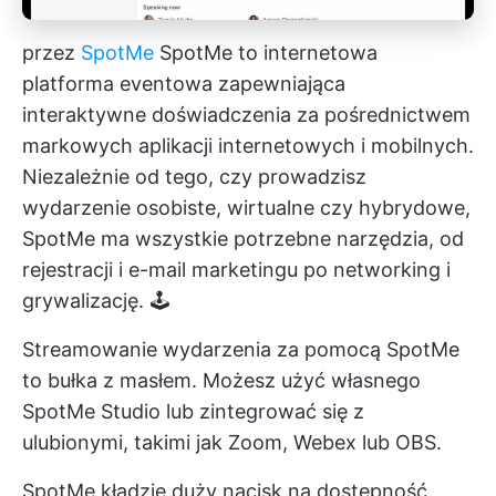
przez
SpotMe
SpotMe to internetowa
platforma eventowa zapewniająca
interaktywne doświadczenia za pośrednictwem
markowych aplikacji internetowych i mobilnych.
Niezależnie od tego, czy prowadzisz
wydarzenie osobiste, wirtualne czy hybrydowe,
SpotMe ma wszystkie potrzebne narzędzia, od
rejestracji i e-mail marketingu po networking i
grywalizację. 🕹️
Streamowanie wydarzenia za pomocą SpotMe
to bułka z masłem. Możesz użyć własnego
SpotMe Studio lub zintegrować się z
ulubionymi, takimi jak Zoom, Webex lub OBS.
SpotMe kładzie duży nacisk na dostępność.