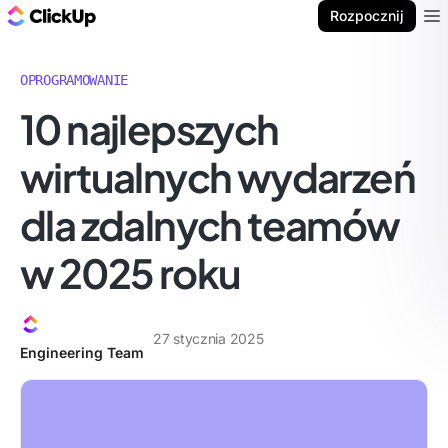
ClickUp Blog
Rozpocznij
Ope
OPROGRAMOWANIE
10 najlepszych
wirtualnych wydarzeń
dla zdalnych teamów
w 2025 roku
27 stycznia 2025
Engineering Team