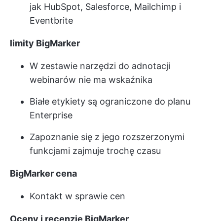
jak HubSpot, Salesforce, Mailchimp i
Eventbrite
limity BigMarker
W zestawie narzędzi do adnotacji
webinarów nie ma wskaźnika
Białe etykiety są ograniczone do planu
Enterprise
Zapoznanie się z jego rozszerzonymi
funkcjami zajmuje trochę czasu
BigMarker
cena
Kontakt w sprawie cen
Oceny i recenzje BigMarker