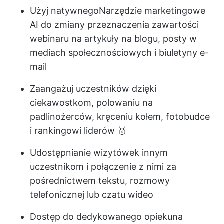
Użyj natywnego
Narzędzie marketingowe
AI
do zmiany przeznaczenia zawartości
webinaru na artykuły na blogu, posty w
mediach społecznościowych i biuletyny e-
mail
Zaangażuj uczestników dzięki
ciekawostkom, polowaniu na
padlinożerców, kręceniu kołem, fotobudce
i rankingowi liderów 🥇
Udostępnianie wizytówek innym
uczestnikom i połączenie z nimi za
pośrednictwem tekstu, rozmowy
telefonicznej lub czatu wideo
Dostęp do dedykowanego opiekuna