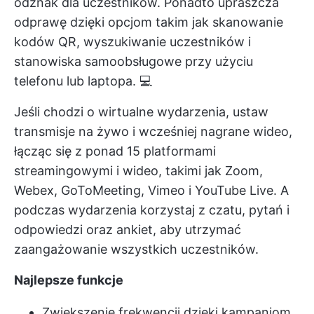
odznak dla uczestników. Ponadto upraszcza
odprawę dzięki opcjom takim jak skanowanie
kodów QR, wyszukiwanie uczestników i
stanowiska samoobsługowe przy użyciu
telefonu lub laptopa. 💻
Jeśli chodzi o wirtualne wydarzenia, ustaw
transmisje na żywo i wcześniej nagrane wideo,
łącząc się z ponad 15 platformami
streamingowymi i wideo, takimi jak Zoom,
Webex, GoToMeeting, Vimeo i YouTube Live. A
podczas wydarzenia korzystaj z czatu, pytań i
odpowiedzi oraz ankiet, aby utrzymać
zaangażowanie wszystkich uczestników.
Najlepsze funkcje
Zwiększenie frekwencji dzięki kampaniom