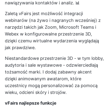
nawiązywania kontaktów i analiz. 📊
Zaletą vFairs jest możliwość integracji
webinarów (na żywo i nagranych wcześniej) z
narzędzi takich jak Zoom, Microsoft Teams i
Webex w konfigurowalne przestrzenie 3D,
dzięki czemu wirtualne wydarzenia wyglądają
jak prawdziwe.
Niestandardowe przestrzenie 3D - w tym lobby,
audytoria i sale wystawowe - odzwierciedlają
tożsamość marki. I dodaj zabawny akcent
dzięki animowanym awatarom, które
uczestnicy mogą personalizować za pomocą
wieku, odcieni skóry i strojów.
vFairs
najlepsze funkcje