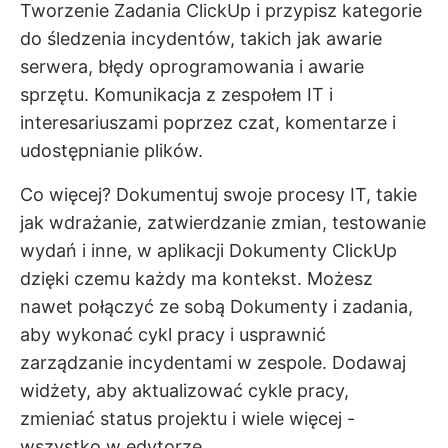
Tworzenie
Zadania ClickUp
i przypisz kategorie
do śledzenia incydentów, takich jak awarie
serwera, błędy oprogramowania i awarie
sprzętu.
Komunikacja z zespołem IT
i
interesariuszami poprzez czat, komentarze i
udostępnianie plików.
Co więcej? Dokumentuj swoje procesy IT, takie
jak wdrażanie, zatwierdzanie zmian, testowanie
wydań i inne, w aplikacji
Dokumenty ClickUp
dzięki czemu każdy ma kontekst. Możesz
nawet połączyć ze sobą Dokumenty i zadania,
aby wykonać cykl pracy i usprawnić
zarządzanie incydentami w zespole. Dodawaj
widżety, aby aktualizować cykle pracy,
zmieniać status projektu
i wiele więcej -
wszystko w edytorze.