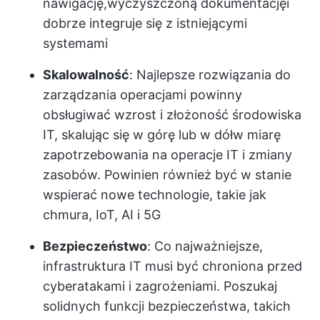
nawigację,
wyczyszczoną dokumentację
i
dobrze integruje się z istniejącymi
systemami
Skalowalność
: Najlepsze rozwiązania do
zarządzania operacjami powinny
obsługiwać wzrost i złożoność środowiska
IT, skalując się w górę lub w dół
w miarę
zapotrzebowania na operacje IT i zmiany
zasobów
. Powinien również być w stanie
wspierać nowe technologie, takie jak
chmura, IoT, AI i 5G
Bezpieczeństwo
: Co najważniejsze,
infrastruktura IT musi być chroniona przed
cyberatakami i zagrożeniami. Poszukaj
solidnych funkcji bezpieczeństwa, takich