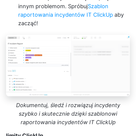
innym problemom. Spróbuj
Szablon
raportowania incydentów IT ClickUp
aby
zacząć!
Dokumentuj, śledź i rozwiązuj incydenty
szybko i skutecznie dzięki szablonowi
raportowania incydentów IT ClickUp
limity ClickUp