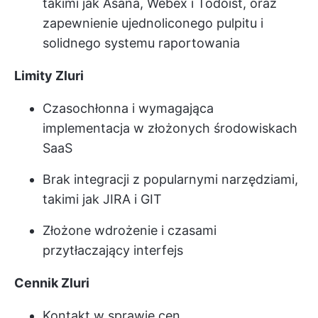
takimi jak Asana, Webex i Todoist, oraz
zapewnienie ujednoliconego pulpitu i
solidnego systemu raportowania
Limity Zluri
Czasochłonna i wymagająca
implementacja w złożonych środowiskach
SaaS
Brak integracji z popularnymi narzędziami,
takimi jak JIRA i GIT
Złożone wdrożenie i czasami
przytłaczający interfejs
Cennik Zluri
Kontakt w sprawie cen